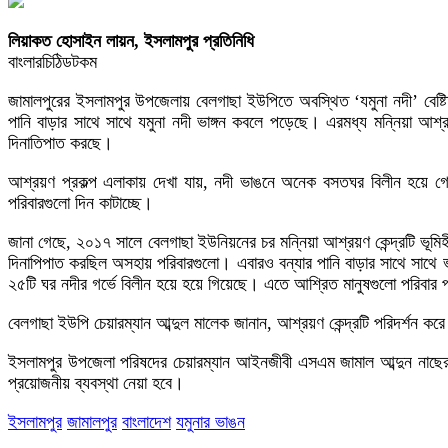
লিয়াকত হোসাইন লায়ন, ইসলামপুর প্রতিনিধি
বাংলারচিঠিডটকম
জামালপুরের ইসলামপুর উপজেলায় বেলগাছা ইউপিতে অবস্থিত ‘যমুনা নদী’ বেষ্
পানি বাড়ার সাথে সাথে যমুনা নদী ভাঙ্গন কবলে পড়েছে। এরমধ্য মন্নিয়া আশ্র
দিনাতিপাত করছে।
আশ্রয়ণ প্রকল্প এলাকায় দেখা যায়, নদী ভাঙনে অনেক বসতঘর বিলীন হয়ে গ
পরিবারগুলো দিন কাটাচ্ছে।
জানা গেছে, ২০১৭ সালে বেলগাছা ইউনিয়নের চর মন্নিয়া আশ্রয়ণ কেন্দ্রটি ভূমিহ
দিনাপিপাত করছিল অসহায় পরিবারগুলো। এবারও বন্যার পানি বাড়ার সাথে সাথে ভা
২৫টি ঘর নদীর গর্ভে বিলীন হয়ে হয়ে গিয়েছে। এতে আশ্রিত মানুষগুলো পরিবা
বেলগাছা ইউপি চেয়ারম্যান আব্দুল মালেক জানান, আশ্রয়ণ কেন্দ্রটি পরিদর্শন 
ইসলামপুর উপজেলা পরিষদের চেয়ারম্যান আইনজীবী এসএম জামাল আব্দুন নাছের 
প্রয়োজনীয় ব্যবস্থা নেয়া হবে।
ইসলামপুর
জামালপুর
বাংলাদেশ
যমুনার ভাঙন