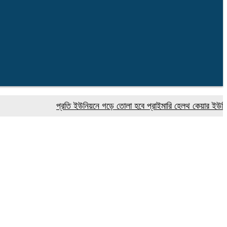
প্রতি ইউনিয়নে গড়ে তোলা হবে প্রাইমারি হেলথ কেয়ার ইউনিট : প্রধান