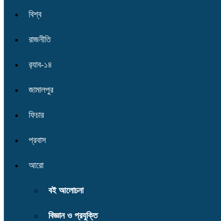
বিশ্ব
রাজনীতি
র‌্যাব-১৪
জামালপুর
ফিচার
প্রবাস
আরো
বই আলোচনা
বিজ্ঞান ও প্রযুক্তি