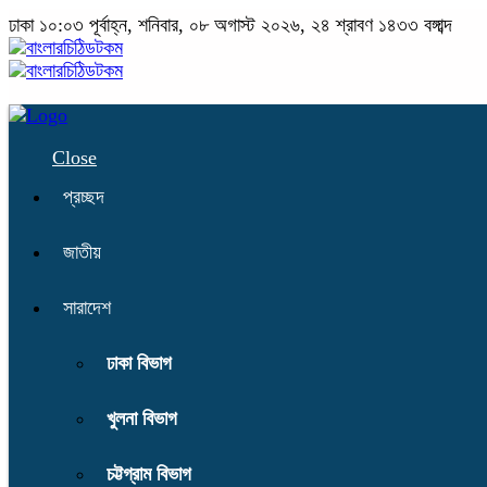
ঢাকা
১০:০৩ পূর্বাহ্ন, শনিবার, ০৮ অগাস্ট ২০২৬, ২৪ শ্রাবণ ১৪৩৩ বঙ্গাব্দ
Close
প্রচ্ছদ
জাতীয়
সারাদেশ
ঢাকা বিভাগ
খুলনা বিভাগ
চট্টগ্রাম বিভাগ