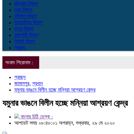
চট্টগ্রাম বিভাগ
ঢাকা বিভাগ
বরিশাল বিভাগ
ময়মনসিংহ বিভাগ
রংপুর বিভাগ
রাজশাহী বিভাগ
সিলেট বিভাগ
স্বাস্থ্য
সংবাদ শিরোনাম :
প্রচ্ছদ
জামালপুর
,
প্রধান
যমুনার ভাঙনে বিলীন হচ্ছে মন্নিয়া আশ্রয়ণ কেন্দ্র
যমুনার ভাঙনে বিলীন হচ্ছে মন্নিয়া আশ্রয়ণ কেন্দ্র
বাংলার চিঠি ডেস্ক :
আপডেট সময় ০৮:৪৮:০১ অপরাহ্ন, শুক্রবার, ২৯ মে ২০২০