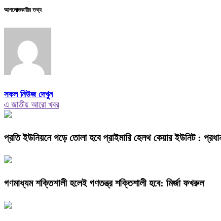
আপলোডকারীর তথ্য
সকল নিউজ দেখুন
এ জাতীয় আরো খবর
প্রতি ইউনিয়নে গড়ে তোলা হবে প্রাইমারি হেলথ কেয়ার ইউনিট : প্রধানমন্
গণমাধ্যম শক্তিশালী হলেই গণতন্ত্র শক্তিশালী হবে: মির্জা ফখরুল