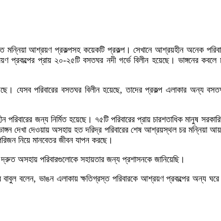
টিত মন্নিয়া আশ্রয়ণ প্রকল্পসহ কয়েকটি প্রকল্প। সেখানে আশ্রয়হীন অনেক পরি
য়ণ প্রকল্পের প্রায় ২০-২৫টি বসতঘর নদী গর্ভে বিলীন হয়েছে। ভাঙ্গনের কবলে চ
েছে। যেসব পরিবারের বসতঘর বিলীন হয়েছে, তাদের প্রকল্প এলাকার অন্য ব
ীন পরিবারের জন্য নির্মিত হয়েছে। ৭৫টি পরিবারের প্রায় চারশতাধিক মানুষ সরকার
ঙ্গন দেখা দেওয়ায় অসহায় হত দরিদ্র পরিবারের শেষ আশ্রয়স্থল চর মন্নিয়া আয়শ্র
র পরিজন নিয়ে মানবেতর জীবন যাপন করছে।
করে দ্রুত অসহায় পরিবারগুলোকে সহায়তার জন্য প্রশাসনকে জানিয়েছি।
বাবুল বলেন, ভাঙন এলাকায় ক্ষতিগ্রস্ত পরিবারকে আশ্রয়ণ প্রকল্পের অন্য ঘর