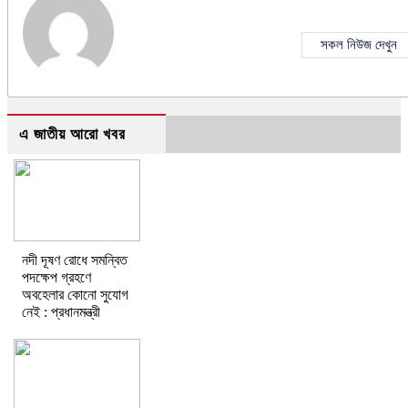
সকল নিউজ দেখুন
এ জাতীয় আরো খবর
নদী দূষণ রোধে সমন্বিত
পদক্ষেপ গ্রহণে
অবহেলার কোনো সুযোগ
নেই : প্রধানমন্ত্রী