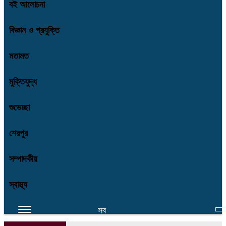
বই আলোচনা
বিজ্ঞান ও প্রযুক্তি
মতামত
মুক্তিযুদ্ধ
শুভেচ্ছা
শেরপুর
সম্পাদকীয়
স্বাস্থ্য
সব