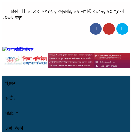
ঢাকা
০১:২৩ অপরাহ্ন, শুক্রবার, ০৭ অগাস্ট ২০২৬, ২৩ শ্রাবণ
১৪৩৩ বঙ্গাব্দ
প্রচ্ছদ
জাতীয়
সারাদেশ
ঢাকা বিভাগ