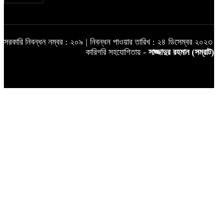
সরকারি নিবন্ধন নম্বর : ২০৯ | নিবন্ধন পাওয়ার তারিখ : ২৪ ডিসেম্বর ২০২৩
কারিগরি সহযোগিতায় -
সাজ্জাদুর রহমান (সম্রাট)