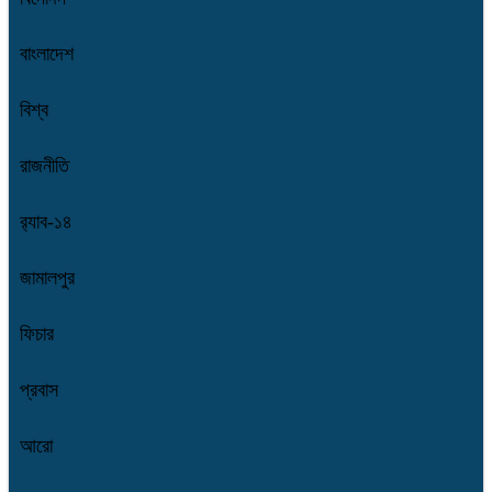
বাংলাদেশ
বিশ্ব
রাজনীতি
র‌্যাব-১৪
জামালপুর
ফিচার
প্রবাস
আরো