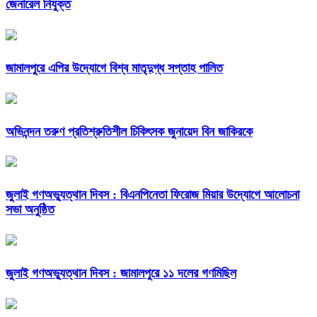
জেনারেল নিযুক্ত
জামালপুরে এপির উদ্যোগে বিশ্ব মাতৃদুগ্ধ সপ্তাহ পালিত
অভিনন্দন তরুণ প্রতিশ্রুতিশীল চিকিৎসক জুনায়েদ বিন জাকিরকে
জুলাই গণঅভ্যুত্থান দিবস : বিএনপিনেতা ফিরোজ মিয়ার উদ্যোগে আলোচনা
সভা অনুষ্ঠিত
জুলাই গণঅভ্যুত্থান দিবস : জামালপুরে ১১ দলের গণমিছিল