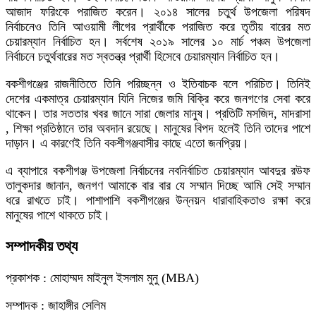
আজাদ ফরিংকে পরাজিত করেন। ২০১৪ সালের চতুর্থ উপজেলা পরিষদ
নির্বাচনেও তিনি আওয়ামী লীগের প্রার্থীকে পরাজিত করে তৃতীয় বারের মত
চেয়ারম্যান নির্বাচিত হন। সর্বশেষ ২০১৯ সালের ১০ মার্চ পঞ্চম উপজেলা
নির্বাচনে চতুর্থবারের মত স্বতন্ত্র প্রার্থী হিসেবে চেয়ারম্যান নির্বাচিত হন।
বকশীগঞ্জের রাজনীতিতে তিনি পরিচ্ছন্ন ও ইতিবাচক বলে পরিচিত। তিনিই
দেশের একমাত্র চেয়ারম্যান যিনি নিজের জমি বিক্রি করে জনগণের সেবা করে
থাকেন। তার সততার খবর জানে সারা জেলার মানুষ। প্রতিটি মসজিদ, মাদরাসা
, শিক্ষা প্রতিষ্ঠানে তার অবদান রয়েছে। মানুষের বিপদ হলেই তিনি তাদের পাশে
দাড়ান। এ কারণেই তিনি বকশীগঞ্জবাসীর কাছে এতো জনপ্রিয়।
এ ব্যাপারে বকশীগঞ্জ উপজেলা নির্বাচনের নবনির্বাচিত চেয়ারম্যান আবদুর রউফ
তালুকদার জানান, জনগণ আমাকে বার বার যে সম্মান দিচ্ছে আমি সেই সম্মান
ধরে রাখতে চাই। পাশাপাশি বকশীগঞ্জের উন্নয়ন ধারাবাহিকতাও রক্ষা করে
মানুষের পাশে থাকতে চাই।
সম্পাদকীয় তথ্য
প্রকাশক : মোহাম্মদ মাইনুল ইসলাম মুনু (MBA)
সম্পাদক : জাহাঙ্গীর সেলিম