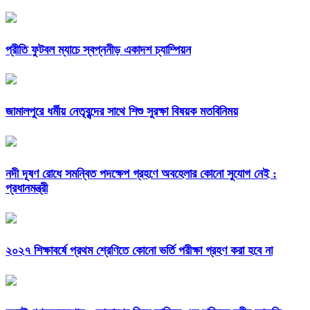
প্রীতি ফুটবল ম্যাচে স্বপ্ননীড় একাদশ চ্যাম্পিয়ন
জামালপুরে ধর্মীয় নেতৃবৃন্দের সাথে শিশু সুরক্ষা বিষয়ক মতবিনিময়
নদী দূষণ রোধে সমন্বিত পদক্ষেপ গ্রহণে অবহেলার কোনো সুযোগ নেই :
প্রধানমন্ত্রী
২০২৭ শিক্ষাবর্ষে প্রথম শ্রেণিতে কোনো ভর্তি পরীক্ষা গ্রহণ করা হবে না