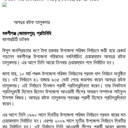
আবদুর রউফ তালুকদার
বকশীগঞ্জ (জামালপুর) প্রতিনিধি
বাংলারচিঠি ডটকম
বিপুল জনপ্রিয়তার গুণে টানা চারবার উপজেলা পরিষদ নির্বাচনে জয়ী হয়ে রেকর্ড
গড়লেন বকশীগঞ্জ উপজেলা পরিষদের নবনির্বাচিত চেয়ারম্যান আবদুর রউফ
তালুকদার। এর আগে তিনি আরো তিনবার চেয়ারম্যান পদে নির্বাচিত হন।
জানা যায়, ১০ মার্চ পঞ্চম উপজেলা পরিষদ নির্বাচনের প্রথম ধাপ নির্বাচন অনুষ্ঠিত
হয়। ওই নির্বাচনে ৪১ হাজার ৯৩৫ ভোট পেয়ে জয়লাভ করেন আবদুর রউফ
তালুকদার। এই নির্বাচনে তিনজন প্রার্থী প্রতিদ্বন্দ্বিতা করেন। তার নিকটতম
প্রতিদ্বন্দ্বী হিসেবে ছিলেন উপজেলা আওয়ামী লীগের সাধারণ সম্পাদক সাইফুল
ইসলাম বিজয়। আবদুর রউফ তালুকদার স্বতন্ত্র প্রার্থী হিসেবে প্রতিদ্বন্দ্বিতা
করেন।
এর আগে তিনি ১৯৯০ সালে দ্বিতীয় উপজেলা পরিষদ নির্বাচনে প্রথম বারের মত
চেয়ারম্যান নির্বাচিত হন। এরপর ২০০৯ সালে তৃতীয় উপজেলা নির্বাচনে দ্বিতীয়
বার নির্বাচিত হন। ওই নির্বাচনে তিনি আওয়ামী লীগের প্রার্থী আবুল কালাম