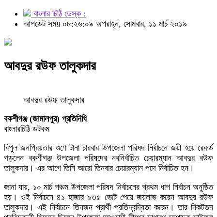
বাংলার চিঠি ডেস্ক :
আপডেট সময় ০৮:২৬:০৯ অপরাহ্ন, সোমবার, ১১ মার্চ ২০১৯
আবদুর রউফ তালুকদার
আবদুর রউফ তালুকদার
বকশীগঞ্জ (জামালপুর) প্রতিনিধি
বাংলারচিঠি ডটকম
বিপুল জনপ্রিয়তার গুণে টানা চারবার উপজেলা পরিষদ নির্বাচনে জয়ী হয়ে রেকর্ড
গড়লেন বকশীগঞ্জ উপজেলা পরিষদের নবনির্বাচিত চেয়ারম্যান আবদুর রউফ
তালুকদার। এর আগে তিনি আরো তিনবার চেয়ারম্যান পদে নির্বাচিত হন।
জানা যায়, ১০ মার্চ পঞ্চম উপজেলা পরিষদ নির্বাচনের প্রথম ধাপ নির্বাচন অনুষ্ঠিত
হয়। ওই নির্বাচনে ৪১ হাজার ৯৩৫ ভোট পেয়ে জয়লাভ করেন আবদুর রউফ
তালুকদার। এই নির্বাচনে তিনজন প্রার্থী প্রতিদ্বন্দ্বিতা করেন। তার নিকটতম