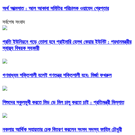
অর্থ আত্মসাত : আল আকাবা সমিতির পরিচালক ওয়াহেদ গ্রেপ্তার
সর্বশেষ সংবাদ
প্রতি ইউনিয়নে গড়ে তোলা হবে প্রাইমারি হেলথ কেয়ার ইউনিট : প্রধানমন্ত্রীর
স্বাস্থ্য বিষয়ক সহকারী
গণমাধ্যম শক্তিশালী হলেই গণতন্ত্র শক্তিশালী হবে: মির্জা ফখরুল
শিশুদের স্কুলমুখী করতে মিড ডে মিল চালু করতে চাই : প্রতিমন্ত্রী মিল্লাত
নকলায় আর্থিক সহায়তার চেক বিতরণ করলেন সংসদ সদস্য ফাহিম চৌধুরী