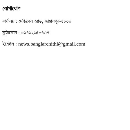
যোগাযোগ
কার্যালয় : মেডিকেল রোড, জামালপুর-২০০০
মুঠোফোন : ০১৭১২১৫৮৭৩৭
ইমেইল : news.banglarchithi@gmail.com