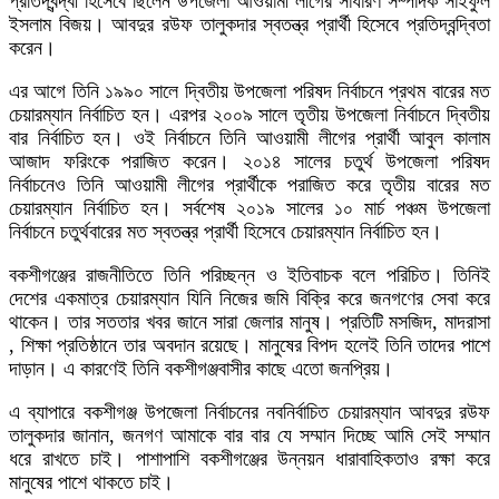
প্রতিদ্বন্দ্বী হিসেবে ছিলেন উপজেলা আওয়ামী লীগের সাধারণ সম্পাদক সাইফুল
ইসলাম বিজয়। আবদুর রউফ তালুকদার স্বতন্ত্র প্রার্থী হিসেবে প্রতিদ্বন্দ্বিতা
করেন।
এর আগে তিনি ১৯৯০ সালে দ্বিতীয় উপজেলা পরিষদ নির্বাচনে প্রথম বারের মত
চেয়ারম্যান নির্বাচিত হন। এরপর ২০০৯ সালে তৃতীয় উপজেলা নির্বাচনে দ্বিতীয়
বার নির্বাচিত হন। ওই নির্বাচনে তিনি আওয়ামী লীগের প্রার্থী আবুল কালাম
আজাদ ফরিংকে পরাজিত করেন। ২০১৪ সালের চতুর্থ উপজেলা পরিষদ
নির্বাচনেও তিনি আওয়ামী লীগের প্রার্থীকে পরাজিত করে তৃতীয় বারের মত
চেয়ারম্যান নির্বাচিত হন। সর্বশেষ ২০১৯ সালের ১০ মার্চ পঞ্চম উপজেলা
নির্বাচনে চতুর্থবারের মত স্বতন্ত্র প্রার্থী হিসেবে চেয়ারম্যান নির্বাচিত হন।
বকশীগঞ্জের রাজনীতিতে তিনি পরিচ্ছন্ন ও ইতিবাচক বলে পরিচিত। তিনিই
দেশের একমাত্র চেয়ারম্যান যিনি নিজের জমি বিক্রি করে জনগণের সেবা করে
থাকেন। তার সততার খবর জানে সারা জেলার মানুষ। প্রতিটি মসজিদ, মাদরাসা
, শিক্ষা প্রতিষ্ঠানে তার অবদান রয়েছে। মানুষের বিপদ হলেই তিনি তাদের পাশে
দাড়ান। এ কারণেই তিনি বকশীগঞ্জবাসীর কাছে এতো জনপ্রিয়।
এ ব্যাপারে বকশীগঞ্জ উপজেলা নির্বাচনের নবনির্বাচিত চেয়ারম্যান আবদুর রউফ
তালুকদার জানান, জনগণ আমাকে বার বার যে সম্মান দিচ্ছে আমি সেই সম্মান
ধরে রাখতে চাই। পাশাপাশি বকশীগঞ্জের উন্নয়ন ধারাবাহিকতাও রক্ষা করে
মানুষের পাশে থাকতে চাই।