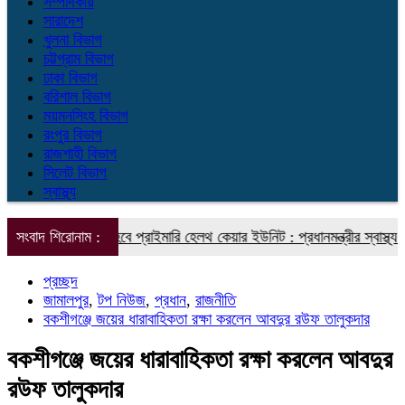
সম্পাদকীয়
সারাদেশ
খুলনা বিভাগ
চট্টগ্রাম বিভাগ
ঢাকা বিভাগ
বরিশাল বিভাগ
ময়মনসিংহ বিভাগ
রংপুর বিভাগ
রাজশাহী বিভাগ
সিলেট বিভাগ
স্বাস্থ্য
নে গড়ে তোলা হবে প্রাইমারি হেলথ কেয়ার ইউনিট : প্রধানমন্ত্রীর স্বাস্থ্য বিষয়ক
সংবাদ শিরোনাম :
প্রচ্ছদ
জামালপুর
,
টপ নিউজ
,
প্রধান
,
রাজনীতি
বকশীগঞ্জে জয়ের ধারাবাহিকতা রক্ষা করলেন আবদুর রউফ তালুকদার
বকশীগঞ্জে জয়ের ধারাবাহিকতা রক্ষা করলেন আবদুর
রউফ তালুকদার