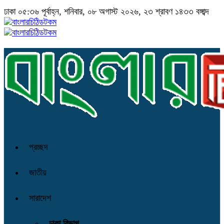
ঢাকা
০৫:৩৬ পূর্বাহ্ন, শনিবার, ০৮ অগাস্ট ২০২৬, ২৩ শ্রাবণ ১৪৩৩ বঙ্গাব্দ
প্রচ্ছদ
জাতীয়
সারাদেশ
ঢাকা বিভাগ