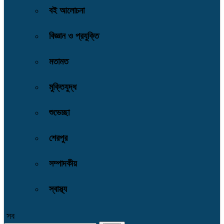
বই আলোচনা
বিজ্ঞান ও প্রযুক্তি
মতামত
মুক্তিযুদ্ধ
শুভেচ্ছা
শেরপুর
সম্পাদকীয়
স্বাস্থ্য
সব