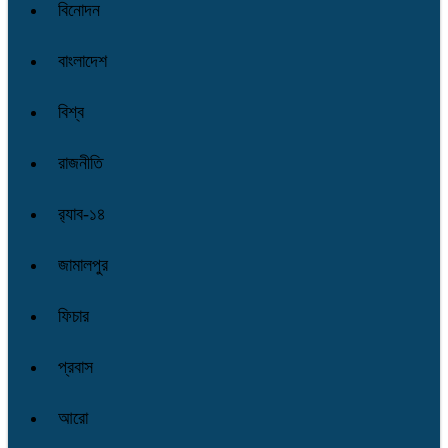
বিনোদন
বাংলাদেশ
বিশ্ব
রাজনীতি
র‌্যাব-১৪
জামালপুর
ফিচার
প্রবাস
আরো