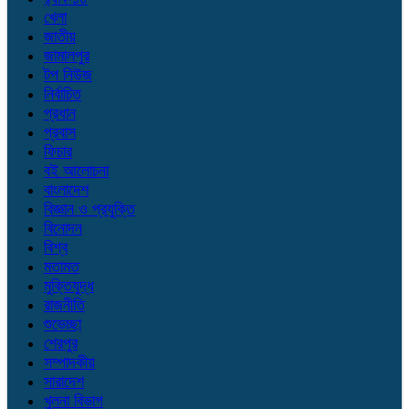
খেলা
জাতীয়
জামালপুর
টপ নিউজ
নির্বাচিত
প্রধান
প্রবাস
ফিচার
বই আলোচনা
বাংলাদেশ
বিজ্ঞান ও প্রযুক্তি
বিনোদন
বিশ্ব
মতামত
মুক্তিযুদ্ধ
রাজনীতি
শুভেচ্ছা
শেরপুর
সম্পাদকীয়
সারাদেশ
খুলনা বিভাগ