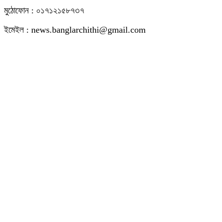
মুঠোফোন : ০১৭১২১৫৮৭৩৭
ইমেইল : news.banglarchithi@gmail.com