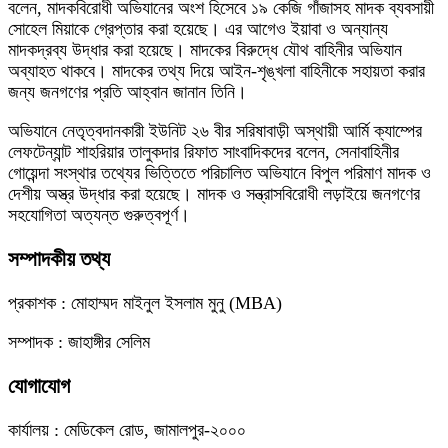
বলেন, মাদকবিরোধী অভিযানের অংশ হিসেবে ১৯ কেজি গাঁজাসহ মাদক ব্যবসায়ী
সোহেল মিয়াকে গ্রেপ্তার করা হয়েছে। এর আগেও ইয়াবা ও অন্যান্য
মাদকদ্রব্য উদ্ধার করা হয়েছে। মাদকের বিরুদ্ধে যৌথ বাহিনীর অভিযান
অব্যাহত থাকবে। মাদকের তথ্য দিয়ে আইন-শৃঙ্খলা বাহিনীকে সহায়তা করার
জন্য জনগণের প্রতি আহ্বান জানান তিনি।
অভিযানে নেতৃত্বদানকারী ইউনিট ২৬ বীর সরিষাবাড়ী অস্থায়ী আর্মি ক্যাম্পের
লেফটেন্যান্ট শাহরিয়ার তালুকদার রিফাত সাংবাদিকদের বলেন, সেনাবাহিনীর
গোয়েন্দা সংস্থার তথ্যের ভিত্তিতে পরিচালিত অভিযানে বিপুল পরিমাণ মাদক ও
দেশীয় অস্ত্র উদ্ধার করা হয়েছে। মাদক ও সন্ত্রাসবিরোধী লড়াইয়ে জনগণের
সহযোগিতা অত্যন্ত গুরুত্বপূর্ণ।
সম্পাদকীয় তথ্য
প্রকাশক : মোহাম্মদ মাইনুল ইসলাম মুনু (MBA)
সম্পাদক : জাহাঙ্গীর সেলিম
যোগাযোগ
কার্যালয় : মেডিকেল রোড, জামালপুর-২০০০