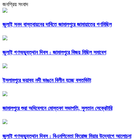
জনপ্রিয় সংবাদ
জুলাই সনদ বাস্তবায়নের দাবিতে জামালপুরে জামায়াতের গণমিছিল
জুলাই গণঅভ্যুত্থান দিবস : জামালপুরে বিজয় মিছিল সমাবেশ
ইসলামপুরে ভয়াবহ নদী ভাঙনে বিলীন হচ্ছে বসতভিটা
জামালপুরে শুরা অধিবেশনে মোস্তফা সভাপতি, সুলতান সেক্রেটারি
জুলাই গণঅভ্যুত্থান দিবস : বিএনপিনেতা ফিরোজ মিয়ার উদ্যোগে আলোচনা