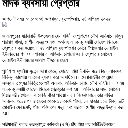
মাদক ব্যবসায়ী গ্রেপ্তার
আপডেট সময় ০৭:০০:০৪ অপরাহ্ন, বৃহস্পতিবার, ২৪ এপ্রিল ২০২৫
জামালপুরের সরিষাবাড়ী উপজেলায় সেনাবাহিনী ও পুলিশের যৌথ অভিযানে বিপুল
পরিমাণ গাঁজা, দেশীয় অস্ত্র ও নগদ অর্থসহ মাদক ব্যবসায়ী সোহেল মিয়াকে
গ্রেপ্তার করা হয়েছে। ২৪ এপ্রিল বৃহস্পতিবার ভোরে উপজেলার ডোয়াইল
ইউনিয়নের শশাবর এলাকায় এ অভিযান চালানো হয়। গ্রেপ্তার সোহেল
ডোয়াইল ইউনিয়নের জালাল উদ্দিনের ছেলে।
পুলিশ ও স্থানীয় সূত্রে জানা গেছে, সোহেল মিয়া দীর্ঘদিন ধরে নিজ এলাকাসহ
বিভিন্ন জায়গায় মাদকের ব্যবসা করে আসছিলেন। সেনাবাহিনীর গোয়েন্দা
সংস্থার তথ্যের ভিত্তিতে ওই এলাকায় অভিজান চালায় যৌথ বাহিনী। এ সময়
মাদক ব্যবসায়ী সোহেল মিয়াকে গ্রেপ্তার করা হয়। অভিযানের সময় সোহেল
মিয়ার শরীর থেকে এক কেজি গাঁজা পাওয়া যায়। জিজ্ঞাসাবাদে তার বাড়ির
আঙিনায় খড়ের গাদার ভেতর থেকে ১৮ কেজি গাঁজা, চার হাজার ১১০ টাকা, দুটি
মোবাইল ফোনসেট, গাঁজা পরিমাপের যন্ত্র এবং ধারালো দেশীয় অস্ত্র উদ্ধার করা
হয়।
সরিষাবাড়ী থানার ভারপ্রাপ্ত কর্মকর্তা (ওসি) চাঁদ মিয়া বাংলারচিঠিডটকমকে