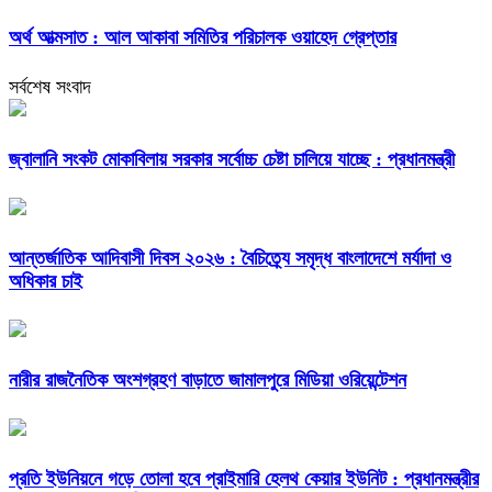
অর্থ আত্মসাত : আল আকাবা সমিতির পরিচালক ওয়াহেদ গ্রেপ্তার
সর্বশেষ সংবাদ
জ্বালানি সংকট মোকাবিলায় সরকার সর্বোচ্চ চেষ্টা চালিয়ে যাচ্ছে : প্রধানমন্ত্রী
আন্তর্জাতিক আদিবাসী দিবস ২০২৬ : বৈচিত্র্যে সমৃদ্ধ বাংলাদেশে মর্যাদা ও
অধিকার চাই
নারীর রাজনৈতিক অংশগ্রহণ বাড়াতে জামালপুরে মিডিয়া ওরিয়েন্টেশন
প্রতি ইউনিয়নে গড়ে তোলা হবে প্রাইমারি হেলথ কেয়ার ইউনিট : প্রধানমন্ত্রীর