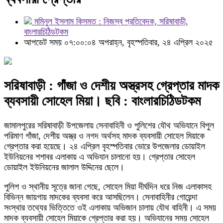
মমিনুল ইসলাম কিসমত : নিজস্ব প্রতিবেদক, সরিষাবাড়ী,
বাংলারচিঠিডটকম
আপডেট সময় ০৭:০০:০৪ অপরাহ্ন, বৃহস্পতিবার, ২৪ এপ্রিল ২০২৫
সরিষাবাড়ী : গাঁজা ও দেশীয় অস্ত্রসহ গ্রেপ্তার মাদক
ব্যবসায়ী সোহেল মিয়া। ছবি : বাংলারচিঠিডটকম
জামালপুরের সরিষাবাড়ী উপজেলায় সেনাবাহিনী ও পুলিশের যৌথ অভিযানে বিপুল
পরিমাণ গাঁজা, দেশীয় অস্ত্র ও নগদ অর্থসহ মাদক ব্যবসায়ী সোহেল মিয়াকে
গ্রেপ্তার করা হয়েছে। ২৪ এপ্রিল বৃহস্পতিবার ভোরে উপজেলার ডোয়াইল
ইউনিয়নের শশাবর এলাকায় এ অভিযান চালানো হয়। গ্রেপ্তার সোহেল
ডোয়াইল ইউনিয়নের জালাল উদ্দিনের ছেলে।
পুলিশ ও স্থানীয় সূত্রে জানা গেছে, সোহেল মিয়া দীর্ঘদিন ধরে নিজ এলাকাসহ
বিভিন্ন জায়গায় মাদকের ব্যবসা করে আসছিলেন। সেনাবাহিনীর গোয়েন্দা
সংস্থার তথ্যের ভিত্তিতে ওই এলাকায় অভিজান চালায় যৌথ বাহিনী। এ সময়
মাদক ব্যবসায়ী সোহেল মিয়াকে গ্রেপ্তার করা হয়। অভিযানের সময় সোহেল