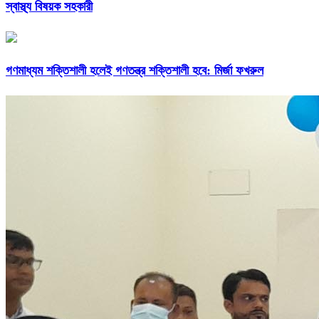
স্বাস্থ্য বিষয়ক সহকারী
গণমাধ্যম শক্তিশালী হলেই গণতন্ত্র শক্তিশালী হবে: মির্জা ফখরুল