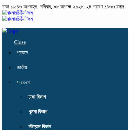
ঢাকা
১১:৪৩ অপরাহ্ন, শনিবার, ০৮ অগাস্ট ২০২৬, ২৪ শ্রাবণ ১৪৩৩ বঙ্গাব্দ
Close
প্রচ্ছদ
জাতীয়
সারাদেশ
ঢাকা বিভাগ
খুলনা বিভাগ
চট্টগ্রাম বিভাগ