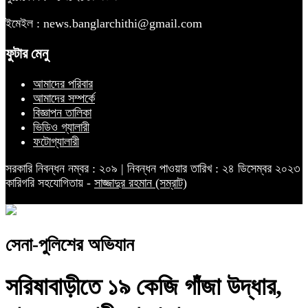
ইমেইল : news.banglarchithi@gmail.com
ফুটার মেনু
আমাদের পরিবার
আমাদের সম্পর্কে
বিজ্ঞাপন তালিকা
ভিডিও গ্যালারী
ফটোগ্যালারী
সরকারি নিবন্ধন নম্বর : ২০৯ | নিবন্ধন পাওয়ার তারিখ : ২৪ ডিসেম্বর ২০২৩
কারিগরি সহযোগিতায় -
সাজ্জাদুর রহমান (সম্রাট)
সেনা-পুলিশের অভিযান
সরিষাবাড়ীতে ১৯ কেজি গাঁজা উদ্ধার,