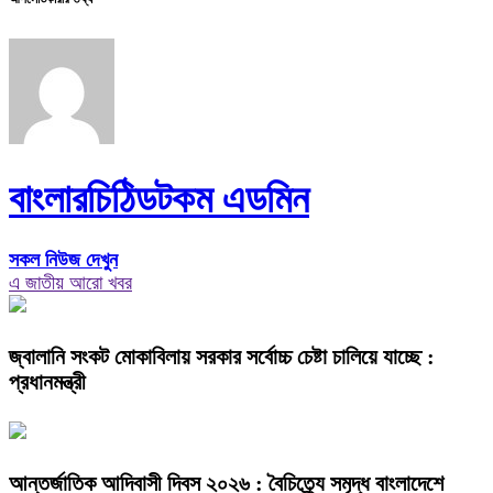
বাংলারচিঠিডটকম এডমিন
সকল নিউজ দেখুন
এ জাতীয় আরো খবর
জ্বালানি সংকট মোকাবিলায় সরকার সর্বোচ্চ চেষ্টা চালিয়ে যাচ্ছে :
প্রধানমন্ত্রী
আন্তর্জাতিক আদিবাসী দিবস ২০২৬ : বৈচিত্র্যে সমৃদ্ধ বাংলাদেশে