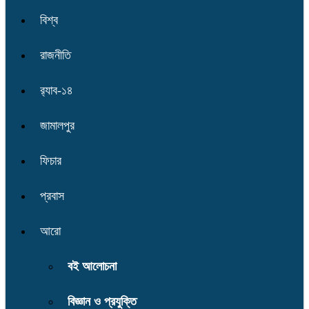
বিশ্ব
রাজনীতি
র‌্যাব-১৪
জামালপুর
ফিচার
প্রবাস
আরো
বই আলোচনা
বিজ্ঞান ও প্রযুক্তি