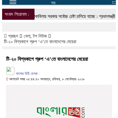
সব
সংবাদ শিরোনাম :
জ্বালানি সংকট মোকাবিলায় সরকার সর্বোচ্চ চেষ্টা চালিয়ে যাচ্ছে : প্রধানমন্ত্রী
আ
প্রচ্ছদ
খেলা
,
টপ নিউজ
টি-২০ বিশ্বকাপে গ্রুপ ‘এ’তে বাংলাদেশের মেয়েরা
টি-২০ বিশ্বকাপে গ্রুপ ‘এ’তে বাংলাদেশের মেয়েরা
বাংলার চিঠি ডেস্ক :
আপডেট সময় ০৫:৪৪:৫০ অপরাহ্ন, রবিবার, ৮ সেপ্টেম্বর ২০১৯