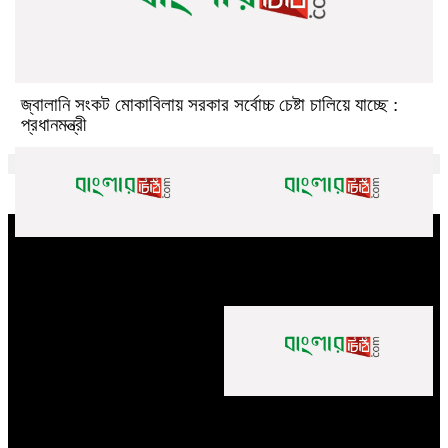
জ্বালানি সংকট মোকাবিলায় সরকার সর্বোচ্চ চেষ্টা চালিয়ে যাচ্ছে :
প্রধানমন্ত্রী
আন্তর্জাতিক আদিবাসী দিবস ২০২৬ :
নারীর রাজনৈতিক অংশগ্রহণ বাড়াতে
বৈচিত্র্যে সমৃদ্ধ বাংলাদেশে মর্যাদা ও
জামালপুরে মিডিয়া ওরিয়েন্টেশন
অধিকার চাই
প্রতি ইউনিয়নে গড়ে তোলা হবে
প্রাইমারি হেলথ কেয়ার ইউনিট :