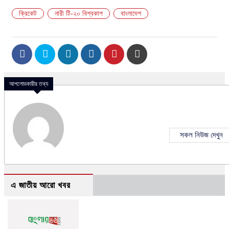
ক্রিকেট
নারী টি-২০ বিশ্বকাপ
বাংলাদেশ
আপলোডকারীর তথ্য
সকল নিউজ দেখুন
এ জাতীয় আরো খবর