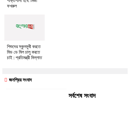
শক্তিশালী হবে: মির্জা
ফখরুল
শিশুদের স্কুলমুখী করতে
মিড ডে মিল চালু করতে
চাই : প্রতিমন্ত্রী মিল্লাত
জনপ্রিয় সংবাদ
সর্বশেষ সংবাদ
জুলাই সনদ বাস্তবায়নের দাবিতে
জামালপুরে জামায়াতের গণমিছিল