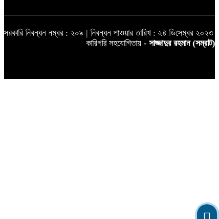
সরকারি নিবন্ধন নম্বর : ২০৯ | নিবন্ধন পাওয়ার তারিখ : ২৪ ডিসেম্বর ২০২৩
কারিগরি সহযোগিতায় -
সাজ্জাদুর রহমান (সম্রাট)