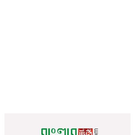
অভিনন্দন তরুণ প্রতিশ্রুতিশীল
চিকিৎসক জুনায়েদ বিন জাকিরকে
জামালপুরে ধর্মীয় নেতৃবৃন্দের সাথে শিশু
সুরক্ষা বিষয়ক মতবিনিময়