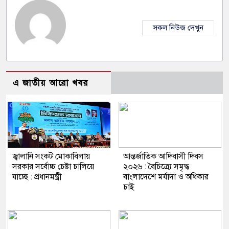
সকল নিউজ দেখুন
এ জাতীয় আরো খবর
জ্বালানি সংকট মোকাবিলায়
আন্তর্জাতিক আদিবাসী দিবস
সরকার সর্বোচ্চ চেষ্টা চালিয়ে
২০২৬ : বৈচিত্র্যে সমৃদ্ধ
যাচ্ছে : প্রধানমন্ত্রী
বাংলাদেশে মর্যাদা ও অধিকার
চাই