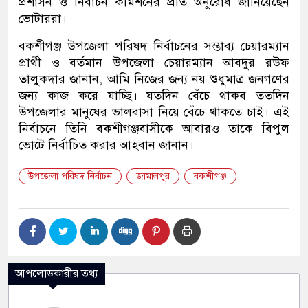
প্রশাসন ও নির্বাচন কমিশনের প্রতি অনুরোধ জানিয়েছেন
ভোটাররা।
বকশীগঞ্জ উপজেলা পরিষদ নির্বাচনের সম্ভাব্য চেয়ারম্যান
প্রার্থী ও বর্তমান উপজেলা চেয়ারম্যান আবদুর রউফ
তালুকদার জানান, আমি নিজের জন্য নয় শুধুমাত্র জনগণের
জন্য কাজ করে যাচ্ছি। যতদিন বেঁচে থাকব ততদিন
উপজেলার মানুষের ভালবাসা নিয়ে বেঁচে থাকতে চাই। এই
নির্বাচনে তিনি বকশীগঞ্জবাসীকে আবারও তাকে বিপুল
ভোটে নির্বাচিত করার আহবান জানান।
উপজেলা পরিষদ নির্বাচন
জামালপুর
বকশীগঞ্জ
আপলোডকারীর তথ্য