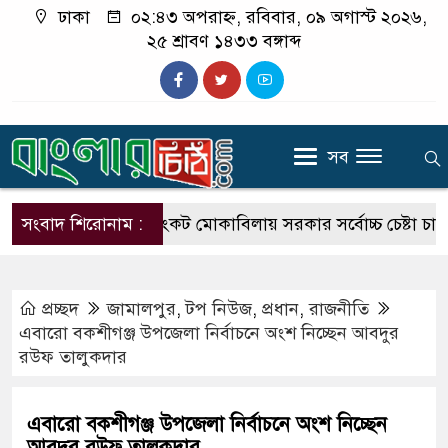
ঢাকা
০২:৪৩ অপরাহ্ন, রবিবার, ০৯ অগাস্ট ২০২৬,
২৫ শ্রাবণ ১৪৩৩ বঙ্গাব্দ
সব
সংবাদ শিরোনাম :
জ্বালানি সংকট মোকাবিলায় সরকার সর্বোচ্চ চেষ্টা চালিয়ে যাচ্ছ
প্রচ্ছদ
জামালপুর
,
টপ নিউজ
,
প্রধান
,
রাজনীতি
এবারো বকশীগঞ্জ উপজেলা নির্বাচনে অংশ নিচ্ছেন আবদুর
রউফ তালুকদার
এবারো বকশীগঞ্জ উপজেলা নির্বাচনে অংশ নিচ্ছেন
আবদুর রউফ তালুকদার