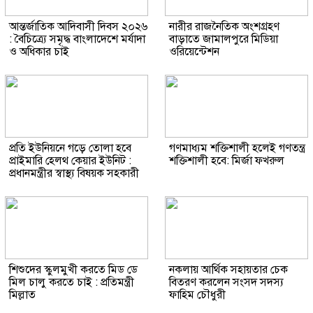
আন্তর্জাতিক আদিবাসী দিবস ২০২৬
নারীর রাজনৈতিক অংশগ্রহণ
: বৈচিত্র্যে সমৃদ্ধ বাংলাদেশে মর্যাদা
বাড়াতে জামালপুরে মিডিয়া
ও অধিকার চাই
ওরিয়েন্টেশন
প্রতি ইউনিয়নে গড়ে তোলা হবে
গণমাধ্যম শক্তিশালী হলেই গণতন্ত্র
প্রাইমারি হেলথ কেয়ার ইউনিট :
শক্তিশালী হবে: মির্জা ফখরুল
প্রধানমন্ত্রীর স্বাস্থ্য বিষয়ক সহকারী
শিশুদের স্কুলমুখী করতে মিড ডে
নকলায় আর্থিক সহায়তার চেক
মিল চালু করতে চাই : প্রতিমন্ত্রী
বিতরণ করলেন সংসদ সদস্য
মিল্লাত
ফাহিম চৌধুরী