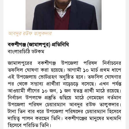
আবদুর রউফ তালুকদার
বকশীগঞ্জ (জামালপুর) প্রতিনিধি
বাংলারচিঠি ডটকম
জামালপুরের বকশীগঞ্জ উপজেলা পরিষদ নির্বাচনের
তফসিল ঘোষণা করা হয়েছে। আগামী ১০ মার্চ প্রথম ধাপে
এই উপজেলায় ভোটগ্রহণ অনুষ্ঠিত হবে। তফসিল ঘোষণার
পর থেকে সম্ভাব্য প্রার্থীরা নড়েচড়ে বসেছে। এখন পর্যন্ত
আওয়ামী লীগের ১০ জন, ১ জন স্বতন্ত্র প্রার্থী মাঠে রয়েছে।
নির্বাচন উপলক্ষে প্রস্তুতি গুছিয়ে মাঠে নেমেছেন বর্তমান
উপজেলা পরিষদ চেয়ারম্যান আবদুর রউফ তালুকদার।
টানা তিন বার ধরে উপজেলা পরিষদের চেয়ারম্যান হিসেবে
দায়িত্ব পালন করছেন তিনি। বকশীগঞ্জের মানুষের মধ্যমনি
হিসেবে পরিচিত তিনি।