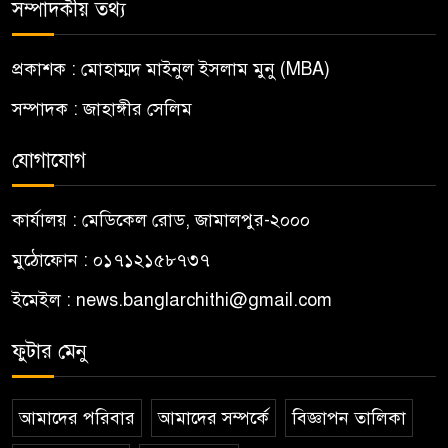
সম্পাদকীয় তথ্য
প্রকাশক : মোহাম্মদ মাইনুল ইসলাম মুনু (MBA)
সম্পাদক : জাহাঙ্গীর সেলিম
যোগাযোগ
কার্যালয় : মেডিকেল রোড, জামালপুর-২০০০
মুঠোফোন : ০১৭১২১৫৮৭৩৭
ইমেইল : news.banglarchithi@gmail.com
ফুটার মেনু
আমাদের পরিবার
আমাদের সম্পর্কে
বিজ্ঞাপন তালিকা