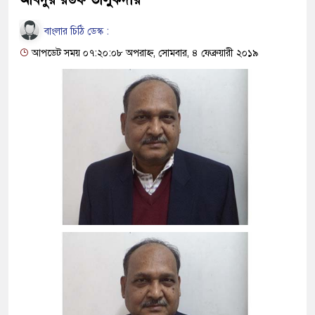
বাংলার চিঠি ডেস্ক :
আপডেট সময় ০৭:২০:০৮ অপরাহ্ন, সোমবার, ৪ ফেব্রুয়ারী ২০১৯