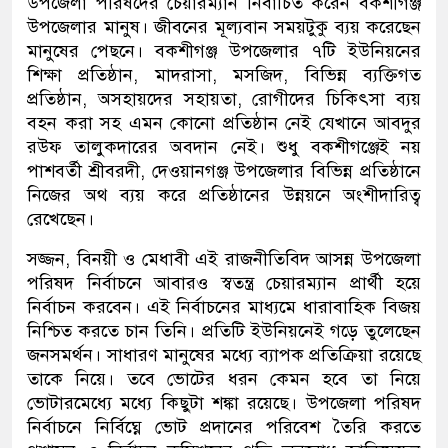
উপজেলা পরিষদের চেয়ারম্যান নির্বাচিত করেন বকশীগঞ্জ
উপজেলার মানুষ। জীবনের মূল্যবান সময়টুকু ব্যয় করেছেন
মানুষের পেছনে। বকশীগঞ্জ উপজেলার ৭টি ইউনিয়নের
শিক্ষা প্রতিষ্ঠান, মাদরাসা, মসজিদ, বিভিন্ন ব্যক্তিগত
প্রতিষ্ঠান, অসহায়দের সহায়তা, রোগীদের চিকিৎসা ব্যয়
বহন করা সহ এমন কোনো প্রতিষ্ঠান নেই যেখানে আবদুর
রউফ তালুকদারের অবদান নেই। শুধু বকশীগঞ্জেই নয়
পাশবর্তী শ্রীবরদী, দেওয়ানগঞ্জ উপজেলার বিভিন্ন প্রতিষ্ঠানে
নিজের অথ ব্যয় করে প্রতিষ্ঠানের উন্নয়নে অংশীদারিত্ব
রেখেছেন।
সজ্জন, বিনয়ী ও মেধাবী এই রাজনীতিবিদ আসন্ন উপজেলা
পরিষদ নির্বাচনে আবারও স্বতন্ত্র চেয়ারম্যান প্রার্থী হয়ে
নির্বাচন করবেন। এই নির্বাচনের মাধ্যমে ধারাবাহিক বিজয়
নিশ্চিত করতে চান তিনি। প্রতিটি ইউনিয়নেই গড়ে তুলেছেন
জনসমর্থন। সাধারণ মানুষের মধ্যে ব্যাপক প্রতিক্রিয়া রয়েছে
তাকে নিয়ে। তবে ভোটের ধরন কেমন হবে তা নিয়ে
ভোটারমেধ্যে মধ্যে কিছুটা শঙ্কা রয়েছে। উপজেলা পরিষদ
নির্বাচনে নির্বিঘ্নে ভোট প্রদানের পরিবেশ তৈরি করতে