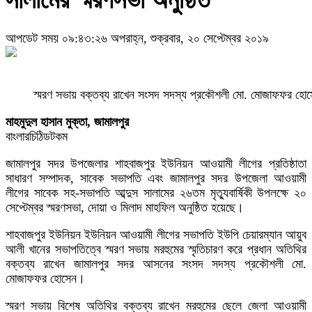
সালামের স্মরণসভা অনুষ্ঠিত
আপডেট সময় ০৯:৪৩:২৬ অপরাহ্ন, শুক্রবার, ২০ সেপ্টেম্বর ২০১৯
স্মরণ সভায় বক্তব্য রাখেন সংসদ সদস্য প্রকৌশলী মো. মোজাফফর হ
মাহমুদুল হাসান মুক্তা, জামালপুর
বাংলারচিঠিডটকম
জামালপুর সদর উপজেলার শাহবাজপুর ইউনিয়ন আওয়ামী লীগের প্রতিষ্ঠাতা
সাধারণ সম্পাদক, সাবেক সভাপতি এবং জামালপুর সদর উপজেলা আওয়ামী
লীগের সাবেক সহ-সভাপতি আব্দুস সালামের ২৬তম মৃত্যুবার্ষিকী উপলক্ষে ২০
সেপ্টেম্বর স্মরণসভা, দোয়া ও মিলাদ মাহফিল অনুষ্ঠিত হয়েছে।
শাহবাজপুর ইউনিয়ন ইউনিয়ন আওয়ামী লীগের সভাপতি ইউপি চেয়ারম্যান আয়ুব
আলী খানের সভাপতিত্বে স্মরণ সভায় মরহুমের স্মৃতিচারণ করে প্রধান অতিথির
বক্তব্য রাখেন জামালপুর সদর আসনের সংসদ সদস্য প্রকৌশলী মো.
মোজাফফর হোসেন।
স্মরণ সভায় বিশেষ অতিথির বক্তব্য রাখেন মরহুমের ছেলে জেলা আওয়ামী