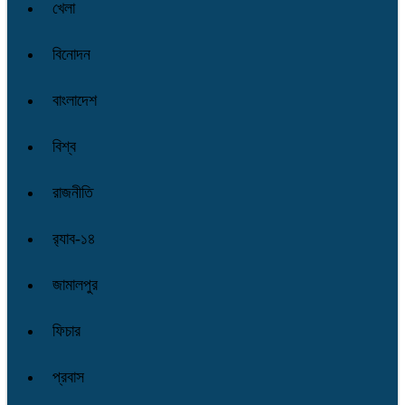
খেলা
বিনোদন
বাংলাদেশ
বিশ্ব
রাজনীতি
র‌্যাব-১৪
জামালপুর
ফিচার
প্রবাস