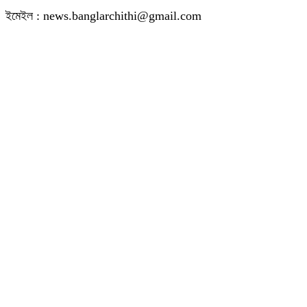
ইমেইল : news.banglarchithi@gmail.com