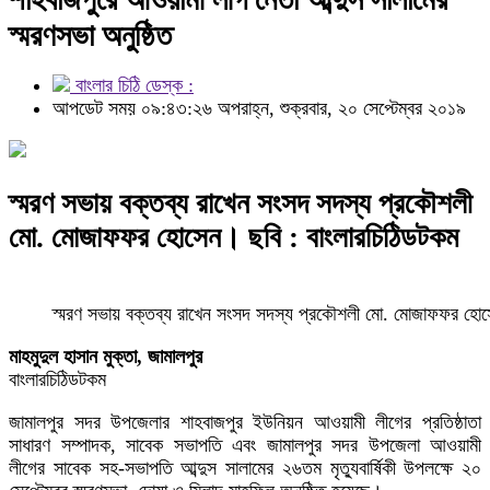
স্মরণসভা অনুষ্ঠিত
বাংলার চিঠি ডেস্ক :
আপডেট সময় ০৯:৪৩:২৬ অপরাহ্ন, শুক্রবার, ২০ সেপ্টেম্বর ২০১৯
স্মরণ সভায় বক্তব্য রাখেন সংসদ সদস্য প্রকৌশলী
মো. মোজাফফর হোসেন। ছবি : বাংলারচিঠিডটকম
স্মরণ সভায় বক্তব্য রাখেন সংসদ সদস্য প্রকৌশলী মো. মোজাফফর হ
মাহমুদুল হাসান মুক্তা, জামালপুর
বাংলারচিঠিডটকম
জামালপুর সদর উপজেলার শাহবাজপুর ইউনিয়ন আওয়ামী লীগের প্রতিষ্ঠাতা
সাধারণ সম্পাদক, সাবেক সভাপতি এবং জামালপুর সদর উপজেলা আওয়ামী
লীগের সাবেক সহ-সভাপতি আব্দুস সালামের ২৬তম মৃত্যুবার্ষিকী উপলক্ষে ২০