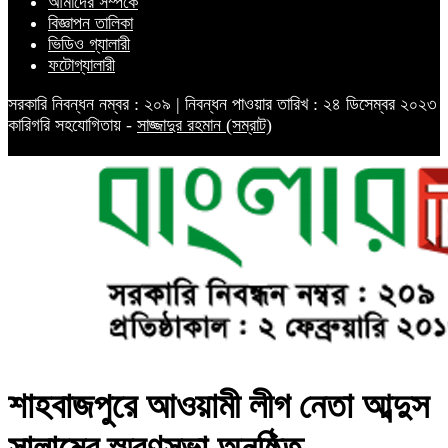
আমাদের সম্পর্কে
বিজ্ঞাপন তালিকা
ভিডিও গ্যালারী
ফটোগ্যালারী
সরকারি নিবন্ধন নম্বর : ২০৯ | নিবন্ধন পাওয়ার তারিখ : ২৪ ডিসেম্বর ২০২৩
কারিগরি সহযোগিতায় -
সাজ্জাদুর রহমান (সম্রাট)
শাহবাজপুরে আওয়ামী লীগ নেতা আব্দুস