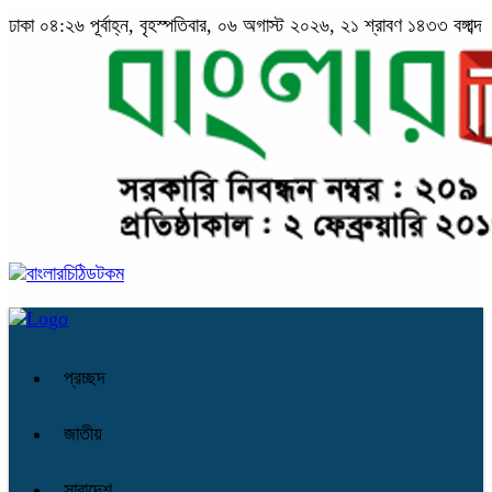
ঢাকা
০৪:২৬ পূর্বাহ্ন, বৃহস্পতিবার, ০৬ অগাস্ট ২০২৬, ২১ শ্রাবণ ১৪৩৩ বঙ্গাব্দ
প্রচ্ছদ
জাতীয়
সারাদেশ