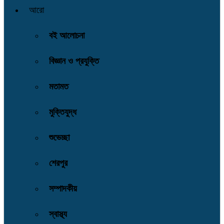
আরো
বই আলোচনা
বিজ্ঞান ও প্রযুক্তি
মতামত
মুক্তিযুদ্ধ
শুভেচ্ছা
শেরপুর
সম্পাদকীয়
স্বাস্থ্য