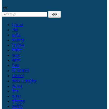
সব
র‌্যাব-১৪
খেলা
জাতীয়
জামালপুর
টপ নিউজ
নির্বাচিত
প্রধান
প্রবাস
ফিচার
বই আলোচনা
বাংলাদেশ
বিজ্ঞান ও প্রযুক্তি
বিনোদন
বিশ্ব
মতামত
মুক্তিযুদ্ধ
রাজনীতি