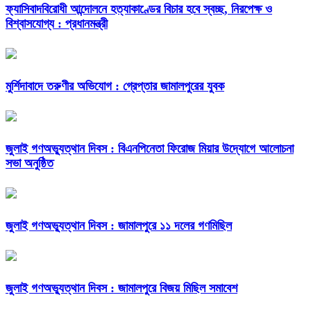
ফ্যাসিবাদবিরোধী আন্দোলনে হত্যাকাণ্ডের বিচার হবে স্বচ্ছ, নিরপেক্ষ ও
বিশ্বাসযোগ্য : প্রধানমন্ত্রী
মুর্শিদাবাদে তরুণীর অভিযোগ : গ্রেপ্তার জামালপুরের যুবক
জুলাই গণঅভ্যুত্থান দিবস : বিএনপিনেতা ফিরোজ মিয়ার উদ্যোগে আলোচনা
সভা অনুষ্ঠিত
জুলাই গণঅভ্যুত্থান দিবস : জামালপুরে ১১ দলের গণমিছিল
জুলাই গণঅভ্যুত্থান দিবস : জামালপুরে বিজয় মিছিল সমাবেশ