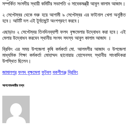
সম্পর্কিত সংসদীয় স্থায়ী কমিটির সভাপতি ও সাবেকমন্ত্রী আবুল কালাম আজাদ।
২ সেপ্টেম্বর থেকে শুরু হয়ে আগামী ৯ সেপ্টেম্বর এর ফাইনাল খেলা অনুষ্ঠিত
হবে। আটটি দল এই টুর্নামেন্টে অংশগ্রহণ করবে।
এছাড়াও ২ সেপ্টেম্বর তিনদিনব্যাপী ফলদ বৃক্ষমেলার উদ্বোধন করা হবে। এই
মেলার উদ্বোধন করবেন স্থানীয় সংসদ সদস্য আবুল কালাম আজাদ ।
ব্রিফিং এর সময় উপজেলা কৃষি কর্মকর্তা মো. আলমগীর আজাদ ও উপজেলা
মাধ্যমিক শিক্ষা কর্মকর্তা মোহাম্মদ ছানোয়ার হোসেনসহ স্থানীয় সাংবাদিকরা
উপস্থিত ছিলেন।
জামালপুর
ফলদ বৃক্ষমেলা
ফুটবল
বকশীগঞ্জ
ব্রিফিং
আপলোডকারীর তথ্য