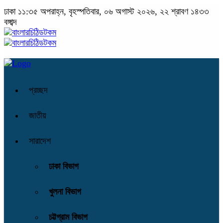
ঢাকা
১১:৩৫ অপরাহ্ন, বৃহস্পতিবার, ০৬ অগাস্ট ২০২৬, ২২ শ্রাবণ ১৪৩৩
বঙ্গাব্দ
প্রচ্ছদ
জাতীয়
সারাদেশ
ঢাকা বিভাগ
খুলনা বিভাগ
চট্টগ্রাম বিভাগ