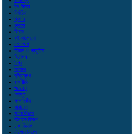
জামালপুর
টপ নিউজ
নির্বাচিত
প্রধান
প্রবাস
ফিচার
বই আলোচনা
বাংলাদেশ
বিজ্ঞান ও প্রযুক্তি
বিনোদন
বিশ্ব
মতামত
মুক্তিযুদ্ধ
রাজনীতি
শুভেচ্ছা
শেরপুর
সম্পাদকীয়
সারাদেশ
খুলনা বিভাগ
চট্টগ্রাম বিভাগ
ঢাকা বিভাগ
বরিশাল বিভাগ