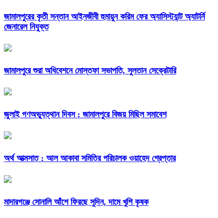
জামালপুরের কৃতী সন্তান আইনজীবী হুমায়ুন করিম ফের অ্যাসিস্ট্যান্ট অ্যাটর্নি
জেনারেল নিযুক্ত
জামালপুরে শুরা অধিবেশনে মোস্তফা সভাপতি, সুলতান সেক্রেটারি
জুলাই গণঅভ্যুত্থান দিবস : জামালপুরে বিজয় মিছিল সমাবেশ
অর্থ আত্মসাত : আল আকাবা সমিতির পরিচালক ওয়াহেদ গ্রেপ্তার
মাদারগঞ্জে সোনালি আঁশে ফিরছে সুদিন, দামে খুশি কৃষক