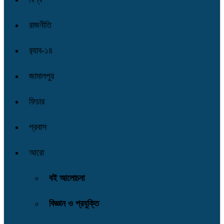
রাজনীতি
র‌্যাব-১৪
জামালপুর
ফিচার
প্রবাস
আরো
বই আলোচনা
বিজ্ঞান ও প্রযুক্তি