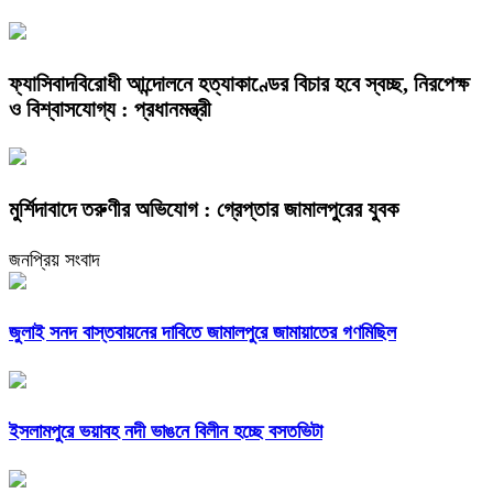
ফ্যাসিবাদবিরোধী আন্দোলনে হত্যাকাণ্ডের বিচার হবে স্বচ্ছ, নিরপেক্ষ
ও বিশ্বাসযোগ্য : প্রধানমন্ত্রী
মুর্শিদাবাদে তরুণীর অভিযোগ : গ্রেপ্তার জামালপুরের যুবক
জনপ্রিয় সংবাদ
জুলাই সনদ বাস্তবায়নের দাবিতে জামালপুরে জামায়াতের গণমিছিল
ইসলামপুরে ভয়াবহ নদী ভাঙনে বিলীন হচ্ছে বসতভিটা