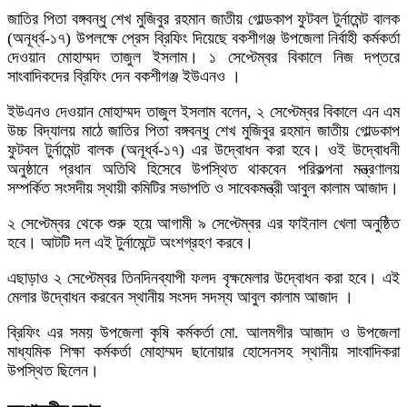
জাতির পিতা বঙ্গবন্ধু শেখ মুজিবুর রহমান জাতীয় গোল্ডকাপ ফুটবল টুর্নামেন্ট বালক
(অনূর্ধ্ব-১৭) উপলক্ষে প্রেস ব্রিফিং দিয়েছে বকশীগঞ্জ উপজেলা নির্বাহী কর্মকর্তা
দেওয়ান মোহাম্মদ তাজুল ইসলাম। ১ সেপ্টেম্বর বিকালে নিজ দপ্তরে
সাংবাদিকদের ব্রিফিং দেন বকশীগঞ্জ ইউএনও ।
ইউএনও দেওয়ান মোহাম্মদ তাজুল ইসলাম বলেন, ২ সেপ্টেম্বর বিকালে এন এম
উচ্চ বিদ্যালয় মাঠে জাতির পিতা বঙ্গবন্ধু শেখ মুজিবুর রহমান জাতীয় গোল্ডকাপ
ফুটবল টুর্নামেন্ট বালক (অনূর্ধ্ব-১৭) এর উদ্বোধন করা হবে। ওই উদ্বোধনী
অনুষ্ঠানে প্রধান অতিথি হিসেবে উপস্থিত থাকবেন পরিকল্পনা মন্ত্রণালয়
সম্পর্কিত সংসদীয় স্থায়ী কমিটির সভাপতি ও সাবেকমন্ত্রী আবুল কালাম আজাদ।
২ সেপ্টেম্বর থেকে শুরু হয়ে আগামী ৯ সেপ্টেম্বর এর ফাইনাল খেলা অনুষ্ঠিত
হবে। আটটি দল এই টুর্নামেন্টে অংশগ্রহণ করবে।
এছাড়াও ২ সেপ্টেম্বর তিনদিনব্যাপী ফলদ বৃক্ষমেলার উদ্বোধন করা হবে। এই
মেলার উদ্বোধন করবেন স্থানীয় সংসদ সদস্য আবুল কালাম আজাদ ।
ব্রিফিং এর সময় উপজেলা কৃষি কর্মকর্তা মো. আলমগীর আজাদ ও উপজেলা
মাধ্যমিক শিক্ষা কর্মকর্তা মোহাম্মদ ছানোয়ার হোসেনসহ স্থানীয় সাংবাদিকরা
উপস্থিত ছিলেন।