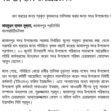
ধান ক্রয়ের জন্য প্রকৃত কৃষকদের তালিকার করার জন্য সদর উপজেলায় ল
মাহমুদুল হাসান মুক্তা,
জামালপুর প্রতিনিধি
বাংলারচিঠিডটকম
জামালপুর সদর উপজেলায় সরকার নির্ধারিত মূল্যে প্রকৃত কৃষকের কাছ থেকে
সরাসরি ধান ক্রয়ের জন্য লটারিতে কৃষক বাছাই করেছে জামালপুর সদর উপজেলা
প্রশাসন। ৩০ জুলাই দিনব্যাপী সদর উপজেলা পরিষদের সভাকক্ষে আয়োজিত
লটারি কার্যক্রমের উদ্বোধন করেন সদর উপজেলা পরিষদ চেয়ারম্যান মোহাম্মদ
আবুল হোসেন।
জানা গেছে, লটারিতে বোরো চাষীর তালিকা চূড়ান্ত করার লক্ষ্যে সদর উপজেলা
ধান সংগ্রহ কমিটি আয়োজিত অনুষ্ঠানে সভাপতিত্ব করেন সদর উপজেলা নির্বাহী
কর্মকর্তা (ইউএনও) ফরিদা ইয়াছমিন। এতে অন্যান্যের মধ্যে বক্তব্য রাখেন
উপজেলা কৃষি কর্মকর্তা সাখাওয়াত ইকরাম, জেলা আওয়ামী লীগের যুগ্ম সাধারণ
সম্পাদক অধ্যাপক মো. সুরুজ্জামান প্রমুখ। জামালপুর সদর উপজেলা পরিষদের
ভাইস চেয়ারম্যান আক্তারুজ্জামান বেলাল ও মহিলা ভাইস চেয়ারম্যান ফারজানা
ইয়াসমিন লিটা প্রমুখ।