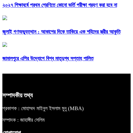
২০২৭ শিক্ষাবর্ষে প্রথম শ্রেণিতে কোনো ভর্তি পরীক্ষা গ্রহণ করা হবে না
জুলাই গণঅভ্যুত্থান : আকাশের দিকে তাকিয়ে এক শহিদের স্ত্রীর আকুতি
জামালপুরে এপির উদ্যোগে বিশ্ব মাতৃদুগ্ধ সপ্তাহ পালিত
সম্পাদকীয় তথ্য
প্রকাশক : মোহাম্মদ মাইনুল ইসলাম মুনু (MBA)
সম্পাদক : জাহাঙ্গীর সেলিম