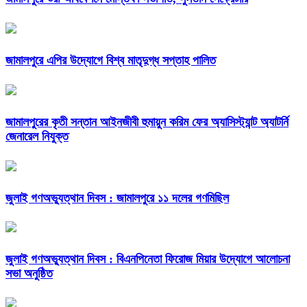
জামালপুরে এপির উদ্যোগে বিশ্ব মাতৃদুগ্ধ সপ্তাহ পালিত
জামালপুরের কৃতী সন্তান আইনজীবী হুমায়ুন করিম ফের অ্যাসিস্ট্যান্ট অ্যাটর্নি
জেনারেল নিযুক্ত
জুলাই গণঅভ্যুত্থান দিবস : জামালপুরে ১১ দলের গণমিছিল
জুলাই গণঅভ্যুত্থান দিবস : বিএনপিনেতা ফিরোজ মিয়ার উদ্যোগে আলোচনা
সভা অনুষ্ঠিত