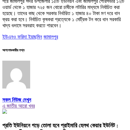
পরে জামালপুর সদর উপজেলার ১৫টি ইউনিয়ন এবং জামালপুর পৌরসভার ১২টি
ওয়ার্ড থেকে ১ হাজার ৭২৫ জন বোরো চাষীকে লটারির মাধ্যমে নির্বাচিত করা
হয়েছে। তাদের কাছ থেকে সরকার নির্ধারিত ১ হাজার ৪০ টাকা মণ দরে ধান
ক্রয় করা হবে। নির্বাচিত কৃষকরা প্রত্যেকে ১ মেট্রিক টন করে ধান সরকারি
খাদ্য গুদামে সরবরাহ করতে পারবেন।
ইউএনও ফরিদা ইয়াছমিন
জামালপুর
আপলোডকারীর তথ্য
সকল নিউজ দেখুন
এ জাতীয় আরো খবর
প্রতি ইউনিয়নে গড়ে তোলা হবে প্রাইমারি হেলথ কেয়ার ইউনিট :