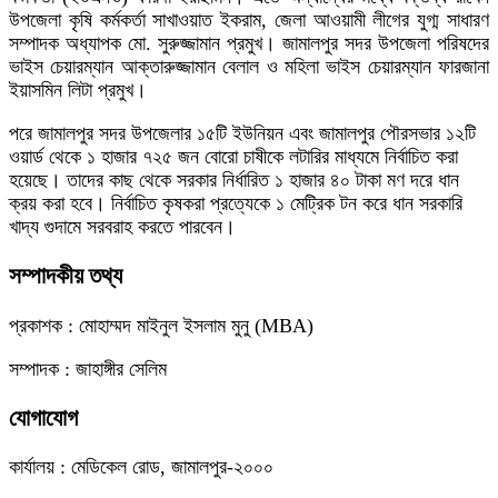
উপজেলা কৃষি কর্মকর্তা সাখাওয়াত ইকরাম, জেলা আওয়ামী লীগের যুগ্ম সাধারণ
সম্পাদক অধ্যাপক মো. সুরুজ্জামান প্রমুখ। জামালপুর সদর উপজেলা পরিষদের
ভাইস চেয়ারম্যান আক্তারুজ্জামান বেলাল ও মহিলা ভাইস চেয়ারম্যান ফারজানা
ইয়াসমিন লিটা প্রমুখ।
পরে জামালপুর সদর উপজেলার ১৫টি ইউনিয়ন এবং জামালপুর পৌরসভার ১২টি
ওয়ার্ড থেকে ১ হাজার ৭২৫ জন বোরো চাষীকে লটারির মাধ্যমে নির্বাচিত করা
হয়েছে। তাদের কাছ থেকে সরকার নির্ধারিত ১ হাজার ৪০ টাকা মণ দরে ধান
ক্রয় করা হবে। নির্বাচিত কৃষকরা প্রত্যেকে ১ মেট্রিক টন করে ধান সরকারি
খাদ্য গুদামে সরবরাহ করতে পারবেন।
সম্পাদকীয় তথ্য
প্রকাশক : মোহাম্মদ মাইনুল ইসলাম মুনু (MBA)
সম্পাদক : জাহাঙ্গীর সেলিম
যোগাযোগ
কার্যালয় : মেডিকেল রোড, জামালপুর-২০০০