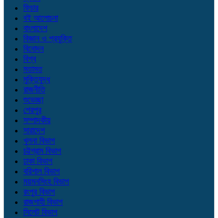
ফিচার
বই আলোচনা
বাংলাদেশ
বিজ্ঞান ও প্রযুক্তি
বিনোদন
বিশ্ব
মতামত
মুক্তিযুদ্ধ
রাজনীতি
শুভেচ্ছা
শেরপুর
সম্পাদকীয়
সারাদেশ
খুলনা বিভাগ
চট্টগ্রাম বিভাগ
ঢাকা বিভাগ
বরিশাল বিভাগ
ময়মনসিংহ বিভাগ
রংপুর বিভাগ
রাজশাহী বিভাগ
সিলেট বিভাগ