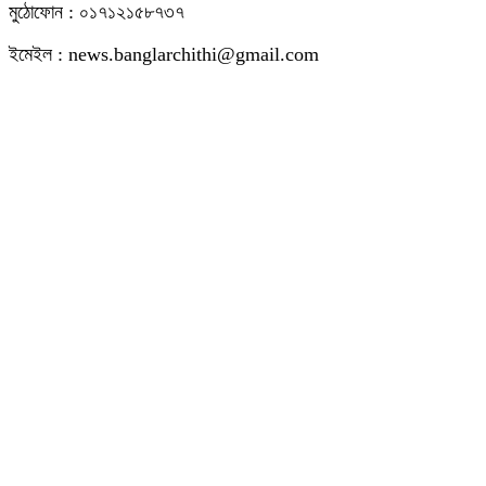
মুঠোফোন : ০১৭১২১৫৮৭৩৭
ইমেইল : news.banglarchithi@gmail.com