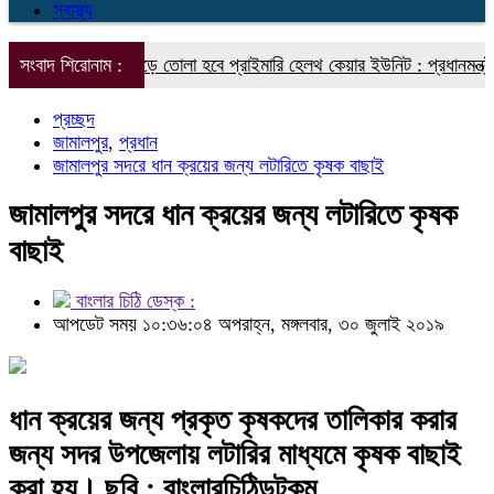
স্বাস্থ্য
্রতি ইউনিয়নে গড়ে তোলা হবে প্রাইমারি হেলথ কেয়ার ইউনিট : প্রধানমন্ত্রীর স্বাস্
সংবাদ শিরোনাম :
প্রচ্ছদ
জামালপুর
,
প্রধান
জামালপুর সদরে ধান ক্রয়ের জন্য লটারিতে কৃষক বাছাই
জামালপুর সদরে ধান ক্রয়ের জন্য লটারিতে কৃষক
বাছাই
বাংলার চিঠি ডেস্ক :
আপডেট সময় ১০:৩৬:০৪ অপরাহ্ন, মঙ্গলবার, ৩০ জুলাই ২০১৯
ধান ক্রয়ের জন্য প্রকৃত কৃষকদের তালিকার করার
জন্য সদর উপজেলায় লটারির মাধ্যমে কৃষক বাছাই
করা হয়। ছবি : বাংলারচিঠিডটকম