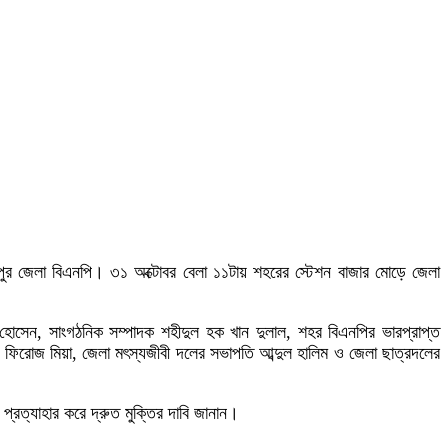
লপুর জেলা বিএনপি। ৩১ অক্টোবর বেলা ১১টায় শহরের স্টেশন বাজার মোড়ে জেলা
হোসেন, সাংগঠনিক সম্পাদক শহীদুল হক খান দুলাল, শহর বিএনপির ভারপ্রাপ্ত
িরোজ মিয়া, জেলা মৎস্যজীবী দলের সভাপতি আব্দুল হালিম ও জেলা ছাত্রদলের
্রত্যাহার করে দ্রুত মুক্তির দাবি জানান।