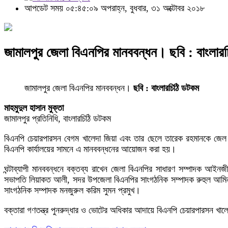
আপডেট সময় ০৫:৪৫:০৯ অপরাহ্ন, বুধবার, ৩১ অক্টোবর ২০১৮
জামালপুর জেলা বিএনপির মানববন্ধন। ছবি : বাংলার
জামালপুর জেলা বিএনপির মানববন্ধন।
ছবি : বাংলারচিঠি ডটকম
মাহমুদুল হাসান মুক্তা
জামালপুর প্রতিনিধি, বাংলারচিঠি ডটকম
বিএনপি চেয়ারপারসন বেগম খালেদা জিয়া এবং তার ছেলে তারেক রহমানকে জেল দ
বিএনপি কার্যালয়ের সামনে এ মানববন্ধনের আয়োজন করা হয়।
ঘন্টাব্যাপী মানববন্ধনে বক্তব্য রাখেন জেলা বিএনপির সাধারণ সম্পাদক আ
সভাপতি লিয়াকত আলী, সদর উপজেলা বিএনপির সাংগঠনিক সম্পাদক রুহুল আমিন 
সাংগঠনিক সম্পাদক মনজুরুল করিম সুমন প্রমুখ।
বক্তারা গণতন্ত্র পুনরুদ্ধার ও ভোটের অধিকার আদায়ে বিএনপি চেয়ারপারসন খালে