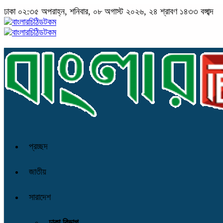
ঢাকা
০২:৩৫ অপরাহ্ন, শনিবার, ০৮ অগাস্ট ২০২৬, ২৪ শ্রাবণ ১৪৩৩ বঙ্গাব্দ
প্রচ্ছদ
জাতীয়
সারাদেশ
ঢাকা বিভাগ