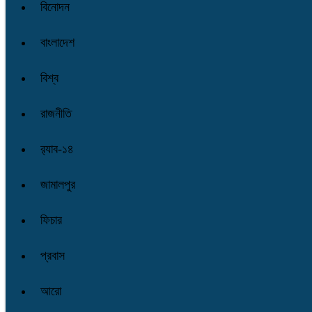
বিনোদন
বাংলাদেশ
বিশ্ব
রাজনীতি
র‌্যাব-১৪
জামালপুর
ফিচার
প্রবাস
আরো