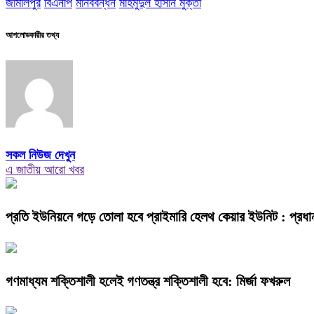
জামালপুর
বিএনপি
মানববন্ধন
মাহমুদুল হাসান মুক্তা
আপলোডকারীর তথ্য
সকল নিউজ দেখুন
এ জাতীয় আরো খবর
প্রতি ইউনিয়নে গড়ে তোলা হবে প্রাইমারি হেলথ কেয়ার ইউনিট : প্রধানমন্
গণমাধ্যম শক্তিশালী হলেই গণতন্ত্র শক্তিশালী হবে: মির্জা ফখরুল