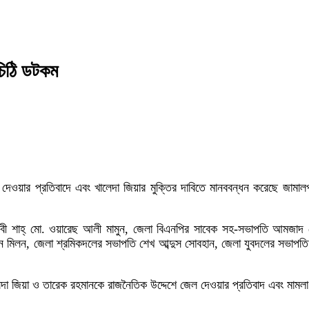
চিঠি ডটকম
েওয়ার প্রতিবাদে এবং খালেদা জিয়ার মুক্তির দাবিতে মানববন্ধন করেছে জামা
ইনজীবী শাহ্ মো. ওয়ারেছ আলী মামুন, জেলা বিএনপির সাবেক সহ-সভাপতি আমজাদ 
মিলন, জেলা শ্রমিকদলের সভাপতি শেখ আব্দুস সোবহান, জেলা যুবদলের সভাপতি ফ
দা জিয়া ও তারেক রহমানকে রাজনৈতিক উদ্দেশে জেল দেওয়ার প্রতিবাদ এবং মামলা প