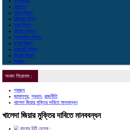
সম্পাদকীয়
সারাদেশ
খুলনা বিভাগ
চট্টগ্রাম বিভাগ
ঢাকা বিভাগ
বরিশাল বিভাগ
ময়মনসিংহ বিভাগ
রংপুর বিভাগ
রাজশাহী বিভাগ
সিলেট বিভাগ
স্বাস্থ্য
সংবাদ শিরোনাম :
প্রচ্ছদ
জামালপুর
,
প্রধান
,
রাজনীতি
খালেদা জিয়ার মুক্তির দাবিতে মানববন্ধন
খালেদা জিয়ার মুক্তির দাবিতে মানববন্ধন
বাংলার চিঠি ডেস্ক :