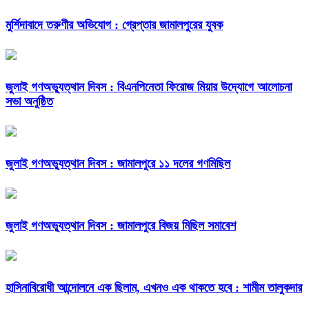
মুর্শিদাবাদে তরুণীর অভিযোগ : গ্রেপ্তার জামালপুরের যুবক
জুলাই গণঅভ্যুত্থান দিবস : বিএনপিনেতা ফিরোজ মিয়ার উদ্যোগে আলোচনা
সভা অনুষ্ঠিত
জুলাই গণঅভ্যুত্থান দিবস : জামালপুরে ১১ দলের গণমিছিল
জুলাই গণঅভ্যুত্থান দিবস : জামালপুরে বিজয় মিছিল সমাবেশ
হাসিনাবিরোধী আন্দোলনে এক ছিলাম, এখনও এক থাকতে হবে : শামীম তালুকদার