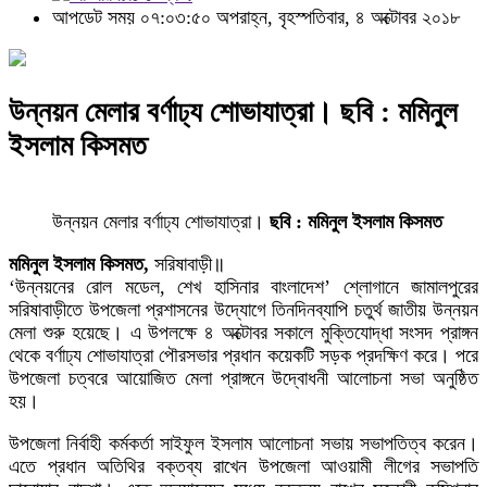
আপডেট সময় ০৭:০৩:৫০ অপরাহ্ন, বৃহস্পতিবার, ৪ অক্টোবর ২০১৮
উন্নয়ন মেলার বর্ণাঢ্য শোভাযাত্রা। ছবি : মমিনুল
ইসলাম কিসমত
উন্নয়ন মেলার বর্ণাঢ্য শোভাযাত্রা।
ছবি : মমিনুল ইসলাম কিসমত
মমিনুল ইসলাম কিসমত,
সরিষাবাড়ী॥
‘উন্নয়নের রোল মডেল, শেখ হাসিনার বাংলাদেশ’ শ্লোগানে জামালপুরের
সরিষাবাড়ীতে উপজেলা প্রশাসনের উদ্যোগে তিনদিনব্যাপি চতুর্থ জাতীয় উন্নয়ন
মেলা শুরু হয়েছে। এ উপলক্ষে ৪ অক্টোবর সকালে মুক্তিযোদ্ধা সংসদ প্রাঙ্গন
থেকে বর্ণাঢ্য শোভাযাত্রা পৌরসভার প্রধান কয়েকটি সড়ক প্রদক্ষিণ করে। পরে
উপজেলা চত্বরে আয়োজিত মেলা প্রাঙ্গনে উদ্বোধনী আলোচনা সভা অনুষ্ঠিত
হয়।
উপজেলা নির্বাহী কর্মকর্তা সাইফুল ইসলাম আলোচনা সভায় সভাপতিত্ব করেন।
এতে প্রধান অতিথির বক্তব্য রাখেন উপজেলা আওয়ামী লীগের সভাপতি