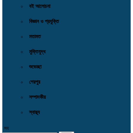
বই আলোচনা
বিজ্ঞান ও প্রযুক্তি
মতামত
মুক্তিযুদ্ধ
শুভেচ্ছা
শেরপুর
সম্পাদকীয়
স্বাস্থ্য
সব