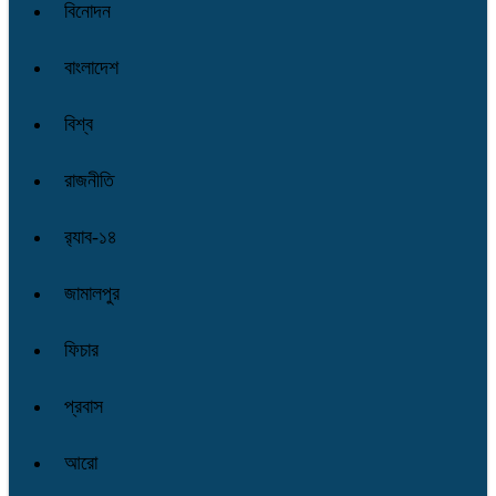
বিনোদন
বাংলাদেশ
বিশ্ব
রাজনীতি
র‌্যাব-১৪
জামালপুর
ফিচার
প্রবাস
আরো