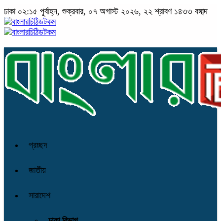
ঢাকা
০২:১৫ পূর্বাহ্ন, শুক্রবার, ০৭ অগাস্ট ২০২৬, ২২ শ্রাবণ ১৪৩৩ বঙ্গাব্দ
প্রচ্ছদ
জাতীয়
সারাদেশ
ঢাকা বিভাগ