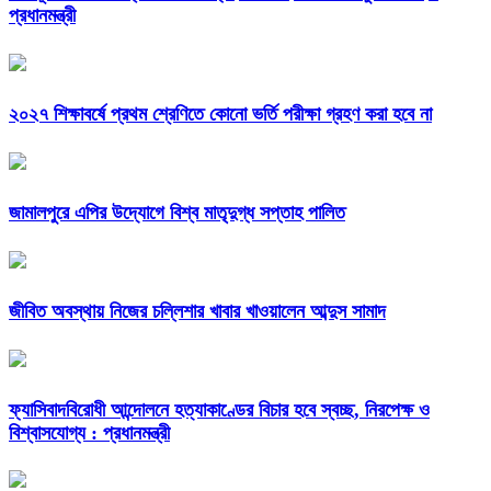
প্রধানমন্ত্রী
২০২৭ শিক্ষাবর্ষে প্রথম শ্রেণিতে কোনো ভর্তি পরীক্ষা গ্রহণ করা হবে না
জামালপুরে এপির উদ্যোগে বিশ্ব মাতৃদুগ্ধ সপ্তাহ পালিত
জীবিত অবস্থায় নিজের চল্লিশার খাবার খাওয়ালেন আব্দুস সামাদ
ফ্যাসিবাদবিরোধী আন্দোলনে হত্যাকাণ্ডের বিচার হবে স্বচ্ছ, নিরপেক্ষ ও
বিশ্বাসযোগ্য : প্রধানমন্ত্রী