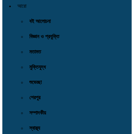
আরো
বই আলোচনা
বিজ্ঞান ও প্রযুক্তি
মতামত
মুক্তিযুদ্ধ
শুভেচ্ছা
শেরপুর
সম্পাদকীয়
স্বাস্থ্য