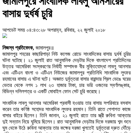
জামালপুরে সাংবাদিক লাবলু আনসারের
বাসায় দুর্ধর্ষ চুরি
আপডেট সময় ০৪:৪৩:২৮ অপরাহ্ন, রবিবার, ২২ জুলাই ২০১৮
নিজস্ব প্রতিবেদক,
জামালপুর॥
জামালপুর শহরের কাছারিপাড়া নিউ কলেজ রোডে সাংবাদিকের বাসায় দুর্ধর্ষ চুরির
ঘটনা ঘটেছে। ২১ জুলাই রাত আনুমানিক দেড়টার দিকে বাংলাদেশ প্রতিদিনের
উত্তর আমেরিকা সংস্করণের নির্বাহী সম্পাদক বীর মুক্তিযোদ্ধা লাবলু আনসার
এবং এটিএন বাংলা ও এটিএন নিউজের জামালপুর প্রতিনিধি সাংবাদিক লুৎফর
রহমানের বাসায় এ ঘটনা ঘটে। অজ্ঞাত দুর্বৃত্তরা বাসার বারান্দার গ্রিল ভেঙে ঘরের
ভেতর থেকে নগদ ১ লাখ ২৩ হাজার টাকা, চার ভরি ওজনের স্বর্ণালঙ্কার,
বিভিন্ন দলিলপত্র ও একটি মোবাইল ফোন সেট চুরি করেছে।
সাংবাদিক লাবলু আনসার আমেরিকা প্রবাসী হওয়ায় তার বাসায় সপরিবারে বসবাস
করেন তার কণিষ্ঠ সহোদর সাংবাদিক লুৎফর রহমান। তিনি রাতে পেশাগত কাজে
বাসার বাইরে ছিলেন। তিনি জানান, ২১ জুলাই রাতে তার স্ত্রী রুবিনা আক্তার
দুই সন্তান নিয়ে ঘুমিয়ে ছিলেন। রাত আনুমানিক দেড়টার দিকে দরজায় শব্দ শুনে
ঘুম থেকে উঠে রুবিনা আক্তার তার কক্ষের দরজা খুলতেই দুর্বৃত্তরা দ্রুত দৌঁড়ে