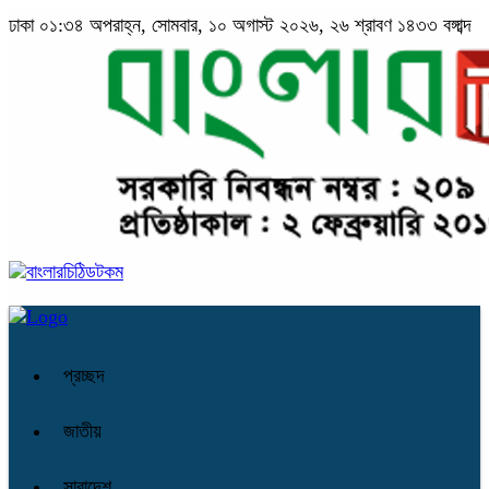
ঢাকা
০১:৩৪ অপরাহ্ন, সোমবার, ১০ অগাস্ট ২০২৬, ২৬ শ্রাবণ ১৪৩৩ বঙ্গাব্দ
প্রচ্ছদ
জাতীয়
সারাদেশ