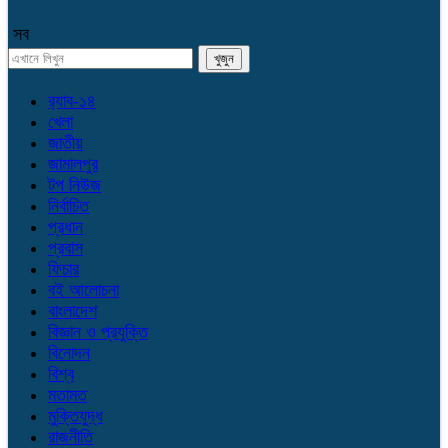
সব
র‌্যাব-১৪
খেলা
জাতীয়
জামালপুর
টপ নিউজ
নির্বাচিত
প্রধান
প্রবাস
ফিচার
বই আলোচনা
বাংলাদেশ
বিজ্ঞান ও প্রযুক্তি
বিনোদন
বিশ্ব
মতামত
মুক্তিযুদ্ধ
রাজনীতি