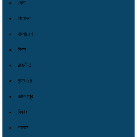
খেলা
বিনোদন
বাংলাদেশ
বিশ্ব
রাজনীতি
র‌্যাব-১৪
জামালপুর
ফিচার
প্রবাস