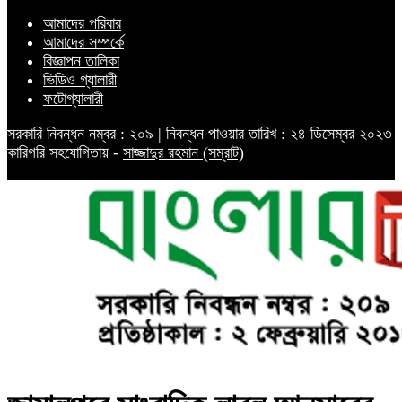
আমাদের পরিবার
আমাদের সম্পর্কে
বিজ্ঞাপন তালিকা
ভিডিও গ্যালারী
ফটোগ্যালারী
সরকারি নিবন্ধন নম্বর : ২০৯ | নিবন্ধন পাওয়ার তারিখ : ২৪ ডিসেম্বর ২০২৩
কারিগরি সহযোগিতায় -
সাজ্জাদুর রহমান (সম্রাট)