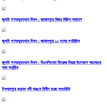
জুলাই গণঅভ্যুত্থান দিবস : জামালপুরে বিজয় মিছিল সমাবেশ
জুলাই গণঅভ্যুত্থান দিবস : জামালপুরে ১১ দলের গণমিছিল
জুলাই গণঅভ্যুত্থান দিবস : বিএনপিনেতা ফিরোজ মিয়ার উদ্যোগে আলোচনা
সভা অনুষ্ঠিত
ইসলামপুরে ভয়াবহ নদী ভাঙনে বিলীন হচ্ছে বসতভিটা