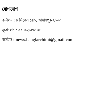
যোগাযোগ
কার্যালয় : মেডিকেল রোড, জামালপুর-২০০০
মুঠোফোন : ০১৭১২১৫৮৭৩৭
ইমেইল : news.banglarchithi@gmail.com