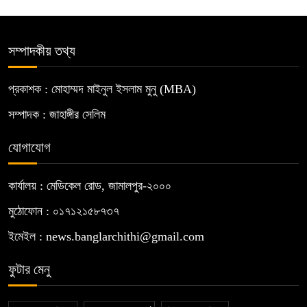
সম্পাদকীয় তথ্য
প্রকাশক : মোহাম্মদ মাইনুল ইসলাম মুনু (MBA)
সম্পাদক : জাহাঙ্গীর সেলিম
যোগাযোগ
কার্যালয় : মেডিকেল রোড, জামালপুর-২০০০
মুঠোফোন : ০১৭১২১৫৮৭৩৭
ইমেইল : news.banglarchithi@gmail.com
ফুটার মেনু