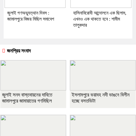
জুলাই গণঅভ্যুত্থান দিবস :
হাসিনাবিরোধী আন্দোলনে এক ছিলাম,
জামালপুরে বিজয় মিছিল সমাবেশ
এখনও এক থাকতে হবে : শামীম
তালুকদার
জনপ্রিয় সংবাদ
জুলাই সনদ বাস্তবায়নের দাবিতে
ইসলামপুরে ভয়াবহ নদী ভাঙনে বিলীন
জামালপুরে জামায়াতের গণমিছিল
হচ্ছে বসতভিটা