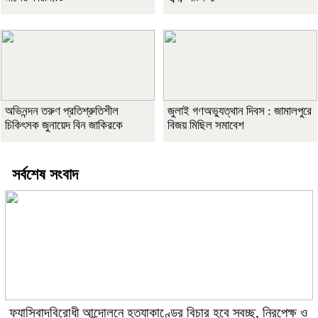
অভিনন্দন তরুণ প্রতিশ্রুতিশীল
জুলাই গণঅভ্যুত্থান দিবস : জামালপুরে
চিকিৎসক জুনায়েদ বিন জাকিরকে
বিজয় মিছিল সমাবেশ
সর্বশেষ সংবাদ
ফ্যাসিবাদবিরোধী আন্দোলনে হত্যাকাণ্ডের বিচার হবে স্বচ্ছ, নিরপেক্ষ ও