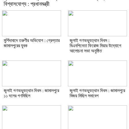
বিশ্বাসযোগ্য : প্রধানমন্ত্রী
মুর্শিদাবাদে তরুণীর অভিযোগ : গ্রেপ্তার
জুলাই গণঅভ্যুত্থান দিবস :
জামালপুরের যুবক
বিএনপিনেতা ফিরোজ মিয়ার উদ্যোগে
আলোচনা সভা অনুষ্ঠিত
জুলাই গণঅভ্যুত্থান দিবস : জামালপুরে
জুলাই গণঅভ্যুত্থান দিবস : জামালপুরে
১১ দলের গণমিছিল
বিজয় মিছিল সমাবেশ