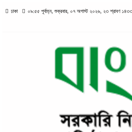
ঢাকা
০৯:৫৫ পূর্বাহ্ন, শুক্রবার, ০৭ অগাস্ট ২০২৬, ২৩ শ্রাবণ ১৪৩৩ বঙ