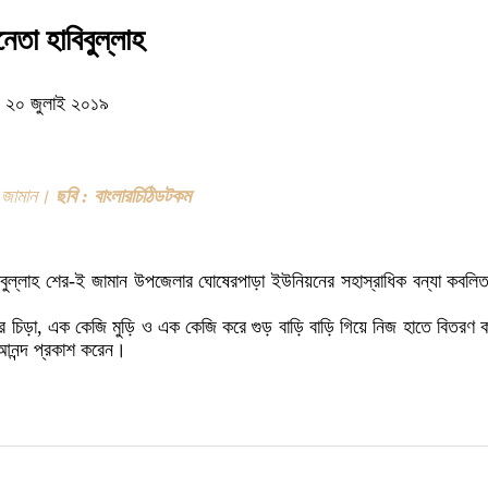
নেতা হাবিবুল্লাহ
 ২০ জুলাই ২০১৯
-ই জামান।
ছবি : বাংলারচিঠিডটকম
াবিবুল্লাহ শের-ই জামান উপজেলার ঘোষেরপাড়া ইউনিয়নের সহাস্রাধিক বন্যা কবল
 করে চিড়া, এক কেজি মুড়ি ও এক কেজি করে গুড় বাড়ি বাড়ি গিয়ে নিজ হাতে বিত
 আনন্দ প্রকাশ করেন।