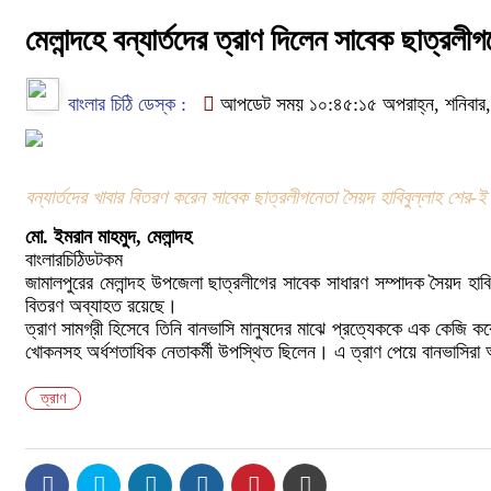
মেলান্দহে বন্যার্তদের ত্রাণ দিলেন সাবেক ছাত্রলীগ
বাংলার চিঠি ডেস্ক :
আপডেট সময় ১০:৪৫:১৫ অপরাহ্ন, শনিবার,
বন্যার্তদের খাবার বিতরণ করেন সাবেক ছাত্রলীগনেতা সৈয়দ হাবিবুল্লাহ শের
মো. ইমরান মাহমুদ, মেলান্দহ
বাংলারচিঠিডটকম
জামালপুরের মেলান্দহ উপজেলা ছাত্রলীগের সাবেক সাধারণ সম্পাদক সৈয়দ হ
বিতরণ অব্যাহত রয়েছে।
ত্রাণ সামগ্রী হিসেবে তিনি বানভাসি মানুষদের মাঝে প্রত্যেককে এক কেজি
খোকনসহ অর্ধশতাধিক নেতাকর্মী উপস্থিত ছিলেন। এ ত্রাণ পেয়ে বানভাসিরা
ত্রাণ