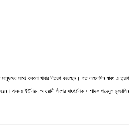
িত মানুষদের মাঝে শুকনো খাবার বিতরণ করেছেন। গত কয়েকদিন যাবৎ এ ত্রাণ
রণ করেন। এসময় ইউনিয়ন আওয়ামী লীগের সাংগঠনিক সম্পাদক খাদেমুল মুরছালিন