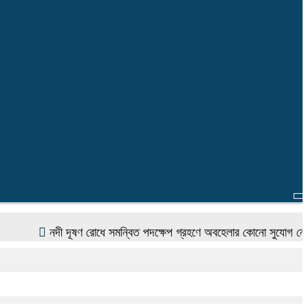
নদী দূষণ রোধে সমন্বিত পদক্ষেপ গ্রহণে অবহেলার কোনো সুযোগ নেই : প্রধানমন