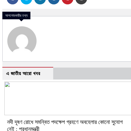
আপলোডকারীর তথ্য
এ জাতীয় আরো খবর
নদী দূষণ রোধে সমন্বিত পদক্ষেপ গ্রহণে অবহেলার কোনো সুযোগ
নেই : প্রধানমন্ত্রী