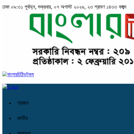
ঢাকা
০৯:৩১ পূর্বাহ্ন, শুক্রবার, ০৭ অগাস্ট ২০২৬, ২৩ শ্রাবণ ১৪৩৩ বঙ্গাব্দ
প্রচ্ছদ
জাতীয়
সারাদেশ