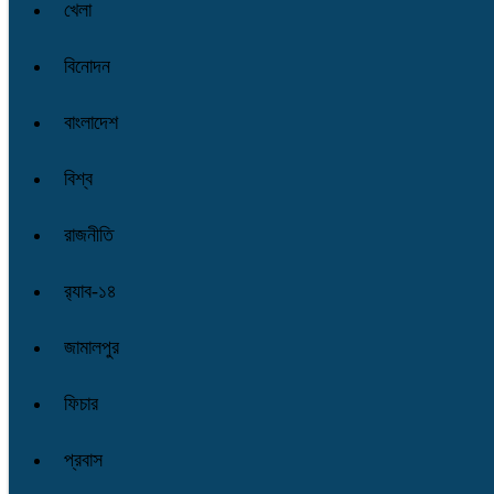
খেলা
বিনোদন
বাংলাদেশ
বিশ্ব
রাজনীতি
র‌্যাব-১৪
জামালপুর
ফিচার
প্রবাস