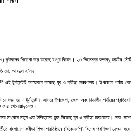
্ব-১৭) ফুটবলের শিরোপা জয় করেছে রংপুর বিভাগ। ২৩ ডিসেম্বর বঙ্গবন্ধু জাতীয় স্ট
রপতি মো. আবদুল হামিদ।
 এই টুর্নামেন্টটি আয়োজন করেছে যুব ও ক্রীড়া মন্ত্রণালয়। উপজেলা পর্যায় থেকে
চ দিয়ে শুরু হয় এ টুর্নামেন্ট। আসরে উপজেলা, জেলা এবং বিভাগীয় পর্যায়ের প্রতি
তা ও সেরা খেলোয়াড়কেও।
য়োজনের মাধ্যমে নতুন এক ইতিহাসের জন্ম দিয়েছে যুব ও ক্রীড়া মন্ত্রণালয়। সারা
্তীতে বাংলাদেশ ক্রীড়া শিক্ষা প্রতিষ্ঠানে (বিকেএসপি) বিশেষ প্রশিক্ষণ দেওয়া