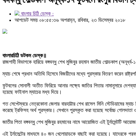
বাংলার চিঠি ডেস্ক :
আপডেট সময় ০৮:৫৫:৩৬ অপরাহ্ন, রবিবার, ২৩ ডিসেম্বর ২০১৮
বাংলারচিঠি ডটকম ডেস্ক॥
রাজশাহী বিভাগকে হারিয়ে বঙ্গবন্ধু শেখ মুজিবুর রহমান জাতীয় গোল্ডকাপ (অনূর্ধ
ম্যাচ শেষে প্রধান অতিথি হিসেবে বিজয়ীদের মধ্যে পুরস্কার বিতরণ করেন রাষ্ট্
ফুটবলের সোনালী অতীত ফিরিয়ে আনার লক্ষ্যে জাতির পিতার নামানুসারে দেশব্যাপী
হয়েছে ফাইনাল ম্যাচের মধ্য দিয়ে।
গত সেপ্টেম্বরে নেত্রকোনা জেলার বারহাট্টার শেখ রাসেল মিনি স্টেডিয়ামের ম্যা
করেছে ট্রফিসহ অর্থ পুরস্কার। সেখানে পুরস্কৃত করা হয়েছে সর্বোচ্চ গোলদা
জাতীর পিতা বঙ্গবন্ধু শেখ মুজিবুর রহমানের নামে আয়োজিত এই টুর্নামেন্টটি আ
এই টুর্নামেন্টের মাধ্যমে ৪০ জন খেলোয়াড়কে বাছাই করা হয়েছে। যাদেরকে পরবর