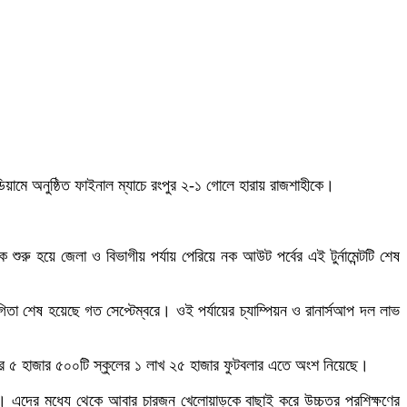
েডিয়ামে অনুষ্ঠিত ফাইনাল ম্যাচে রংপুর ২-১ গোলে হারায় রাজশাহীকে।
 শুরু হয়ে জেলা ও বিভাগীয় পর্যায় পেরিয়ে নক আউট পর্বের এই টুর্নামেন্টটি শেষ
যোগিতা শেষ হয়েছে গত সেপ্টেম্বরে। ওই পর্যায়ের চ্যাম্পিয়ন ও রানার্সআপ দল লাভ
 দেশের ৫ হাজার ৫০০টি স্কুলের ১ লাখ ২৫ হাজার ফুটবলার এতে অংশ নিয়েছে।
 হবে। এদের মধ্যে থেকে আবার চারজন খেলোয়াড়কে বাছাই করে উচ্চতর প্রশিক্ষণের