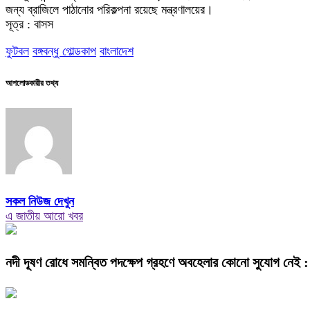
জন্য ব্রাজিলে পাঠানোর পরিকল্পনা রয়েছে মন্ত্রণালয়ের।
সূত্র : বাসস
ফুটবল
বঙ্গবন্ধু গোল্ডকাপ
বাংলাদেশ
আপলোডকারীর তথ্য
সকল নিউজ দেখুন
এ জাতীয় আরো খবর
নদী দূষণ রোধে সমন্বিত পদক্ষেপ গ্রহণে অবহেলার কোনো সুযোগ নেই : প্