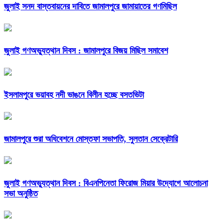
জুলাই সনদ বাস্তবায়নের দাবিতে জামালপুরে জামায়াতের গণমিছিল
জুলাই গণঅভ্যুত্থান দিবস : জামালপুরে বিজয় মিছিল সমাবেশ
ইসলামপুরে ভয়াবহ নদী ভাঙনে বিলীন হচ্ছে বসতভিটা
জামালপুরে শুরা অধিবেশনে মোস্তফা সভাপতি, সুলতান সেক্রেটারি
জুলাই গণঅভ্যুত্থান দিবস : বিএনপিনেতা ফিরোজ মিয়ার উদ্যোগে আলোচনা
সভা অনুষ্ঠিত