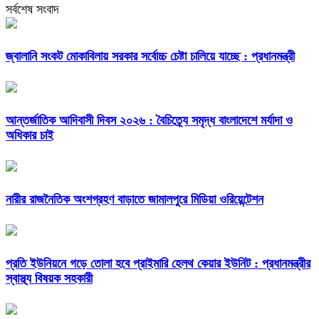
সর্বশেষ সংবাদ
জ্বালানি সংকট মোকাবিলায় সরকার সর্বোচ্চ চেষ্টা চালিয়ে যাচ্ছে : প্রধানমন্ত্রী
আন্তর্জাতিক আদিবাসী দিবস ২০২৬ : বৈচিত্র্যে সমৃদ্ধ বাংলাদেশে মর্যাদা ও
অধিকার চাই
নারীর রাজনৈতিক অংশগ্রহণ বাড়াতে জামালপুরে মিডিয়া ওরিয়েন্টেশন
প্রতি ইউনিয়নে গড়ে তোলা হবে প্রাইমারি হেলথ কেয়ার ইউনিট : প্রধানমন্ত্রীর
স্বাস্থ্য বিষয়ক সহকারী