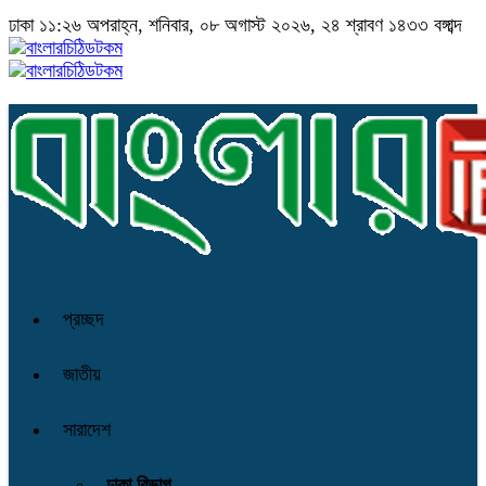
ঢাকা
১১:২৬ অপরাহ্ন, শনিবার, ০৮ অগাস্ট ২০২৬, ২৪ শ্রাবণ ১৪৩৩ বঙ্গাব্দ
প্রচ্ছদ
জাতীয়
সারাদেশ
ঢাকা বিভাগ