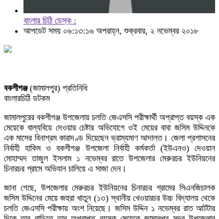
বাংলার চিঠি ডেস্ক :
আপডেট সময় ০৬:১৩:১৬ অপরাহ্ন, শুক্রবার, ২ নভেম্বর ২০১৮
বকশীগঞ্জ
(জামালপুর) প্রতিনিধি
বাংলারচিঠি ডটকম
জামালপুরের বকশীগঞ্জ উপজেলায় চলতি জেএসসি পরীক্ষার্থী অপ্রাপ্ত বয়স্ক এক
মেয়েকে বাল্যবিয়ে দেওয়ার চেষ্টার অভিযোগে ওই মেয়ের বাবা জসিম উদ্দিনকে
এক মাসের বিনাশ্রম কারাদণ্ড দিয়েছেন ভ্রাম্যমাণ আদালত। জেলা প্রশাসনের
নির্বাহী হাকিম ও বকশীগঞ্জ উপজেলা নির্বাহী কর্মকর্তা (ইউএনও) দেওয়ান
মোহাম্মদ তাজুল ইসলাম ১ নভেম্বর রাতে উপজেলার মেরুরচর ইউনিয়নের
চিনারচর গ্রামে অভিযান চালিয়ে এ সাজা দেন।
জানা গেছে, উপজেলার মেরুরচর ইউনিয়নের চিনারচর গ্রামের সিএনজিচালক
জসিম উদ্দিনের মেয়ে জহুরা খাতুন (১৩) স্থানীয় খেওয়ারচর উচ্চ বিদ্যালয় থেকে
চলতি জেএসসি পরীক্ষায় অংশ নিয়েছে। জসিম উদ্দিন ১ নভেম্বর রাত আটটার
দিকে তার বাড়িতে তার অপ্রাপ্ত বয়স্ক মেয়েকে জামালপুর সদর উপজেলার