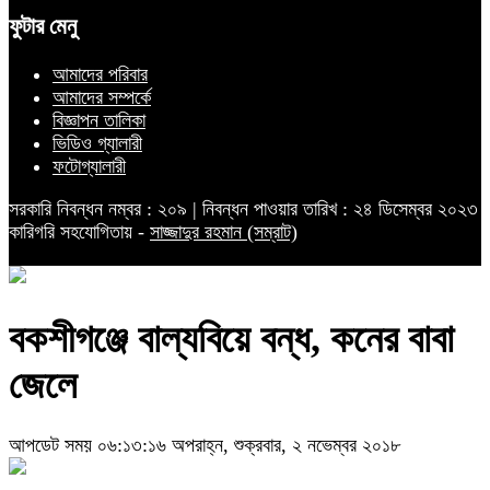
ফুটার মেনু
আমাদের পরিবার
আমাদের সম্পর্কে
বিজ্ঞাপন তালিকা
ভিডিও গ্যালারী
ফটোগ্যালারী
সরকারি নিবন্ধন নম্বর : ২০৯ | নিবন্ধন পাওয়ার তারিখ : ২৪ ডিসেম্বর ২০২৩
কারিগরি সহযোগিতায় -
সাজ্জাদুর রহমান (সম্রাট)
বকশীগঞ্জে বাল্যবিয়ে বন্ধ, কনের বাবা
জেলে
আপডেট সময় ০৬:১৩:১৬ অপরাহ্ন, শুক্রবার, ২ নভেম্বর ২০১৮