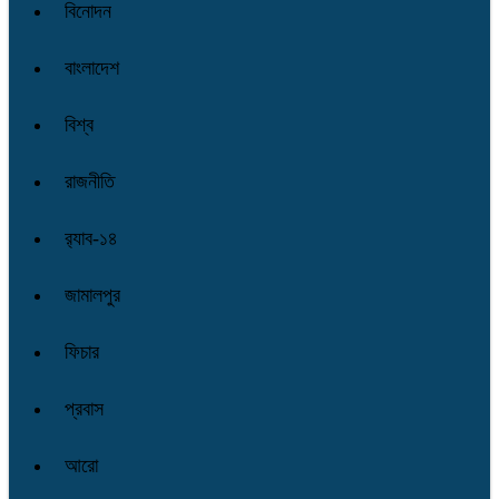
বিনোদন
বাংলাদেশ
বিশ্ব
রাজনীতি
র‌্যাব-১৪
জামালপুর
ফিচার
প্রবাস
আরো