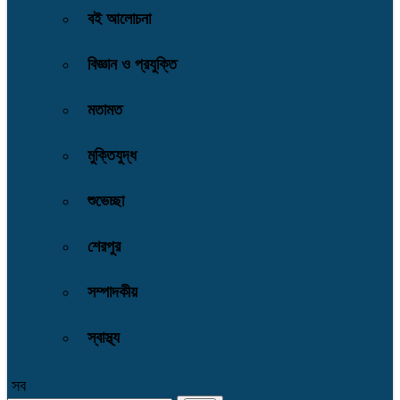
বই আলোচনা
বিজ্ঞান ও প্রযুক্তি
মতামত
মুক্তিযুদ্ধ
শুভেচ্ছা
শেরপুর
সম্পাদকীয়
স্বাস্থ্য
সব