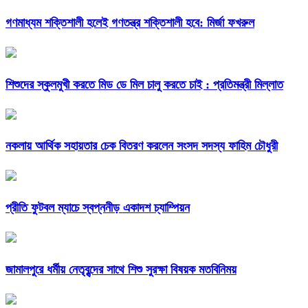
গণমাধ্যম শক্তিশালী হলেই গণতন্ত্র শক্তিশালী হবে: মির্জা ফখরুল
শিশুদের স্কুলমুখী করতে মিড ডে মিল চালু করতে চাই : প্রতিমন্ত্রী মিল্লাত
নকলায় আর্থিক সহায়তার চেক বিতরণ করলেন সংসদ সদস্য ফাহিম চৌধুরী
প্রীতি ফুটবল ম্যাচে স্বপ্ননীড় একাদশ চ্যাম্পিয়ন
জামালপুরে ধর্মীয় নেতৃবৃন্দের সাথে শিশু সুরক্ষা বিষয়ক মতবিনিময়