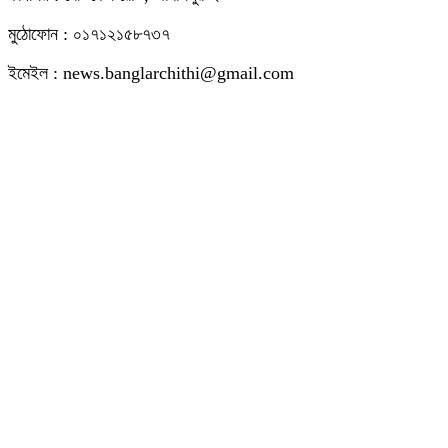
মুঠোফোন : ০১৭১২১৫৮৭৩৭
ইমেইল : news.banglarchithi@gmail.com