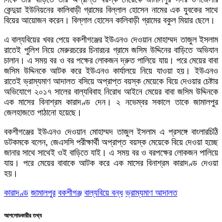
কেন্দুয়া ইউনিয়নের কালিবাড়ী গ্রামের বিল্লাল হোসেন নামের এক যুবকের সাথে
বিয়ের আয়োজন করেন। বিল্লাল হোসেন কালিবাড়ী গ্রামের বকুল মিয়ার ছেলে।
এ বাল্যবিয়ের খবর পেয়ে বকশীগঞ্জের ইউএনও দেওয়ান মোহাম্মদ তাজুল ইসলাম
রাতেই পুলিশ নিয়ে মেরুরচরের চিনারচর গ্রামে জসিম উদ্দিনের বাড়িতে অভিযান
চালান। এ সময় বর ও বর পক্ষের লোকজন দ্রুত পালিয়ে যায়। পরে মেয়ের বাবা
জসিম উদ্দিনকে আটক করে ইউএনও কার্যালয়ে নিয়ে যাওয়া হয়। ইউএনও
রাতেই ভ্রাম্যমাণ আদালত বসিয়ে অপ্রাপ্ত বয়স্ক মেয়েকে বিয়ে দেওয়ার চেষ্টার
অভিযোগে ২০১৭ সালের বাল্যবিবাহ নিরোধ আইনে মেয়ের বাবা জসিম উদ্দিনকে
এক মাসের বিনাশ্রম কারাদণ্ড দেন। ২ নভেম্বর সকালে তাকে জামালপুর
জেলহাজতে পাঠানো হয়েছে।
বকশীগঞ্জের ইউএনও দেওয়ান মোহাম্মদ তাজুল ইসলাম এ প্রসঙ্গে বাংলারচিঠি
ডটকমকে বলেন, জেএসসি পরীক্ষার্থী অপ্রাপ্ত বয়স্ক মেয়েকে বিয়ে দেওয়া হচ্ছে
জানার সাথে সাথেই ওই বাড়িতে যাই। এ সময় বর ও বরপক্ষের লোকজন পালিয়ে
যায়। পরে মেয়ের বাবাকে আটক করে এক মাসের বিনাশ্রম কারাদণ্ড দেওয়া
হয়।
কারাদণ্ড
জামালপুর
বকশীগঞ্জ
বাল্যবিয়ে বন্ধ
ভ্রাম্যমাণ আদালত
আপলোডকারীর তথ্য