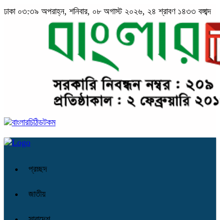
ঢাকা
০৩:৩৯ অপরাহ্ন, শনিবার, ০৮ অগাস্ট ২০২৬, ২৪ শ্রাবণ ১৪৩৩ বঙ্গাব্দ
প্রচ্ছদ
জাতীয়
সারাদেশ