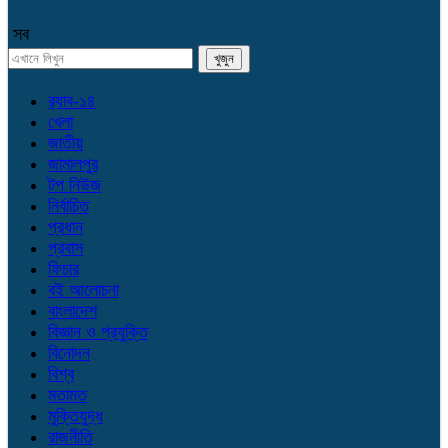
সব
র‌্যাব-১৪
খেলা
জাতীয়
জামালপুর
টপ নিউজ
নির্বাচিত
প্রধান
প্রবাস
ফিচার
বই আলোচনা
বাংলাদেশ
বিজ্ঞান ও প্রযুক্তি
বিনোদন
বিশ্ব
মতামত
মুক্তিযুদ্ধ
রাজনীতি