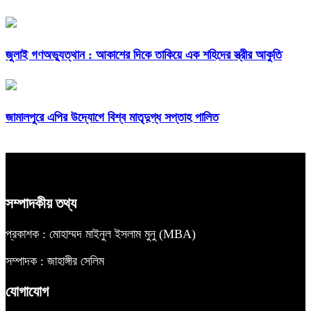
জুলাই গণঅভ্যুত্থান : আকাশের দিকে তাকিয়ে এক শহিদের স্ত্রীর আকুতি
জামালপুরে এপির উদ্যোগে বিশ্ব মাতৃদুগ্ধ সপ্তাহ পালিত
সম্পাদকীয় তথ্য
প্রকাশক : মোহাম্মদ মাইনুল ইসলাম মুনু (MBA)
সম্পাদক : জাহাঙ্গীর সেলিম
যোগাযোগ