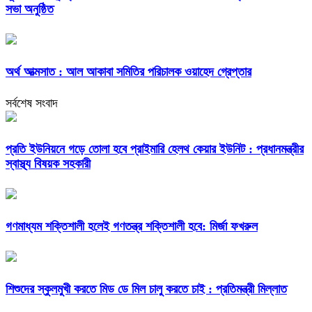
সভা অনুষ্ঠিত
অর্থ আত্মসাত : আল আকাবা সমিতির পরিচালক ওয়াহেদ গ্রেপ্তার
সর্বশেষ সংবাদ
প্রতি ইউনিয়নে গড়ে তোলা হবে প্রাইমারি হেলথ কেয়ার ইউনিট : প্রধানমন্ত্রীর
স্বাস্থ্য বিষয়ক সহকারী
গণমাধ্যম শক্তিশালী হলেই গণতন্ত্র শক্তিশালী হবে: মির্জা ফখরুল
শিশুদের স্কুলমুখী করতে মিড ডে মিল চালু করতে চাই : প্রতিমন্ত্রী মিল্লাত