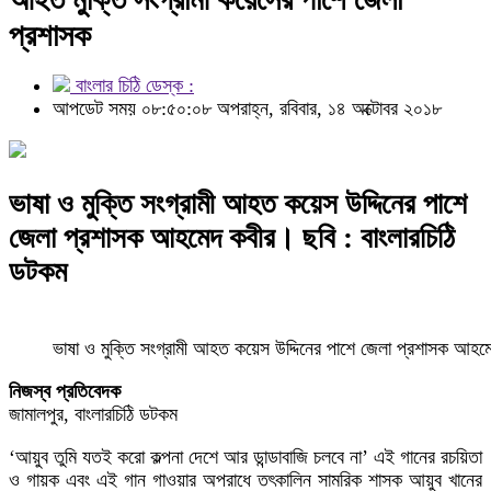
প্রশাসক
বাংলার চিঠি ডেস্ক :
আপডেট সময় ০৮:৫০:০৮ অপরাহ্ন, রবিবার, ১৪ অক্টোবর ২০১৮
ভাষা ও মুক্তি সংগ্রামী আহত কয়েস উদ্দিনের পাশে
জেলা প্রশাসক আহমেদ কবীর। ছবি : বাংলারচিঠি
ডটকম
ভাষা ও মুক্তি সংগ্রামী আহত কয়েস উদ্দিনের পাশে জেলা প্রশাসক আহ
নিজস্ব প্রতিবেদক
জামালপুর, বাংলারচিঠি ডটকম
‘আয়ুব তুমি যতই করো কল্পনা দেশে আর ডান্ডাবাজি চলবে না’ এই গানের রচয়িতা
ও গায়ক এবং এই গান গাওয়ার অপরাধে তৎকালিন সামরিক শাসক আয়ুব খানের