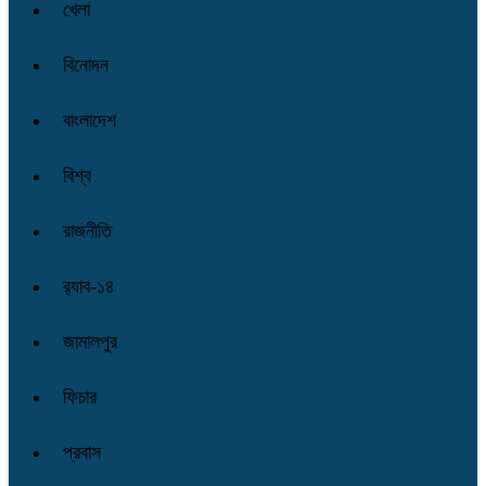
খেলা
বিনোদন
বাংলাদেশ
বিশ্ব
রাজনীতি
র‌্যাব-১৪
জামালপুর
ফিচার
প্রবাস