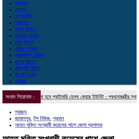
শুভেচ্ছা
শেরপুর
সম্পাদকীয়
সারাদেশ
খুলনা বিভাগ
চট্টগ্রাম বিভাগ
ঢাকা বিভাগ
বরিশাল বিভাগ
ময়মনসিংহ বিভাগ
রংপুর বিভাগ
রাজশাহী বিভাগ
সিলেট বিভাগ
স্বাস্থ্য
নে গড়ে তোলা হবে প্রাইমারি হেলথ কেয়ার ইউনিট : প্রধানমন্ত্রীর স্বাস্থ্য বিষয়ক
সংবাদ শিরোনাম :
প্রচ্ছদ
জামালপুর
,
টপ নিউজ
,
প্রধান
আহত মুক্তি সংগ্রামী কয়েসের পাশে জেলা প্রশাসক
আহত মুক্তি সংগ্রামী কয়েসের পাশে জেলা