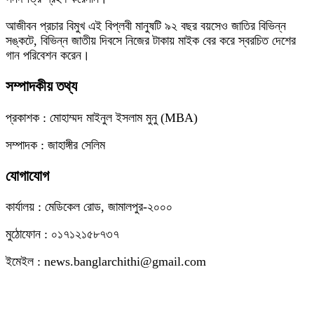
আজীবন প্রচার বিমুখ এই বিপ্লবী মানুষটি ৯২ বছর বয়সেও জাতির বিভিন্ন
সঙ্কটে, বিভিন্ন জাতীয় দিবসে নিজের টাকায় মাইক বের করে স্বরচিত দেশের
গান পরিবেশন করেন।
সম্পাদকীয় তথ্য
প্রকাশক : মোহাম্মদ মাইনুল ইসলাম মুনু (MBA)
সম্পাদক : জাহাঙ্গীর সেলিম
যোগাযোগ
কার্যালয় : মেডিকেল রোড, জামালপুর-২০০০
মুঠোফোন : ০১৭১২১৫৮৭৩৭
ইমেইল : news.banglarchithi@gmail.com