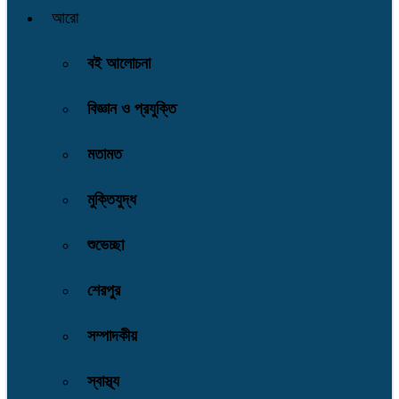
আরো
বই আলোচনা
বিজ্ঞান ও প্রযুক্তি
মতামত
মুক্তিযুদ্ধ
শুভেচ্ছা
শেরপুর
সম্পাদকীয়
স্বাস্থ্য