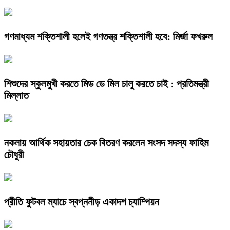
গণমাধ্যম শক্তিশালী হলেই গণতন্ত্র শক্তিশালী হবে: মির্জা ফখরুল
শিশুদের স্কুলমুখী করতে মিড ডে মিল চালু করতে চাই : প্রতিমন্ত্রী
মিল্লাত
নকলায় আর্থিক সহায়তার চেক বিতরণ করলেন সংসদ সদস্য ফাহিম
চৌধুরী
প্রীতি ফুটবল ম্যাচে স্বপ্ননীড় একাদশ চ্যাম্পিয়ন