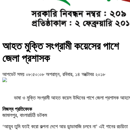
আহত মুক্তি সংগ্রামী কয়েসের পাশে
জেলা প্রশাসক
আপডেট সময় ০৮:৫০:০৮ অপরাহ্ন, রবিবার, ১৪ অক্টোবর ২০১৮
ভাষা ও মুক্তি সংগ্রামী আহত কয়েস উদ্দিনের পাশে জেলা প্রশাসক আহ
নিজস্ব প্রতিবেদক
জামালপুর, বাংলারচিঠি ডটকম
‘আয়ুব তুমি যতই করো কল্পনা দেশে আর ডান্ডাবাজি চলবে না’ এই গানের রচয়িতা