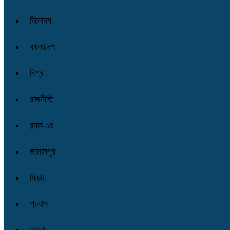
বিনোদন
বাংলাদেশ
বিশ্ব
রাজনীতি
র‌্যাব-১৪
জামালপুর
ফিচার
প্রবাস