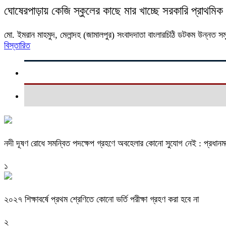
ঘোষেরপাড়ায় কেজি স্কুলের কাছে মার খাচ্ছে সরকারি প্রাথমিক 
মো. ইমরান মাহমুদ, মেলান্দহ (জামালপুর) সংবাদদাতা বাংলারচিঠি ডটকম উন্নত সম
বিস্তারিত
নদী দূষণ রোধে সমন্বিত পদক্ষেপ গ্রহণে অবহেলার কোনো সুযোগ নেই : প্রধানমন্ত
১
২০২৭ শিক্ষাবর্ষে প্রথম শ্রেণিতে কোনো ভর্তি পরীক্ষা গ্রহণ করা হবে না
২