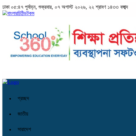
ঢাকা
০৫:৪৭ পূর্বাহ্ন, শুক্রবার, ০৭ অগাস্ট ২০২৬, ২২ শ্রাবণ ১৪৩৩ বঙ্গাব্দ
প্রচ্ছদ
জাতীয়
সারাদেশ