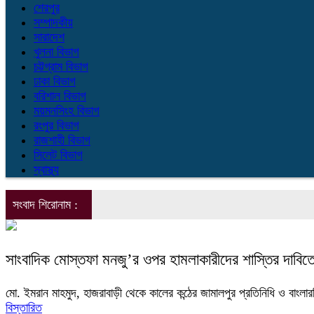
শেরপুর
সম্পাদকীয়
সারাদেশ
খুলনা বিভাগ
চট্টগ্রাম বিভাগ
ঢাকা বিভাগ
বরিশাল বিভাগ
ময়মনসিংহ বিভাগ
রংপুর বিভাগ
রাজশাহী বিভাগ
সিলেট বিভাগ
স্বাস্থ্য
সংবাদ শিরোনাম :
সাংবাদিক মোস্তফা মনজু’র ওপর হামলাকারীদের শাস্তির দাবিত
মো. ইমরান মাহমুদ, হাজরাবাড়ী থেকে কালের কন্ঠের জামালপুর প্রতিনিধি ও বাংলারচ
বিস্তারিত