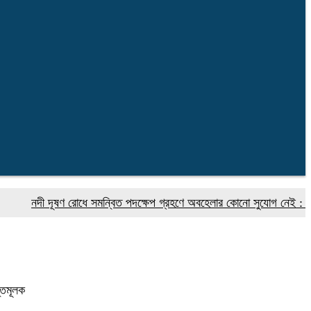
দী দূষণ রোধে সমন্বিত পদক্ষেপ গ্রহণে অবহেলার কোনো সুযোগ নেই : প্রধানমন্ত্র
ন্তমূলক