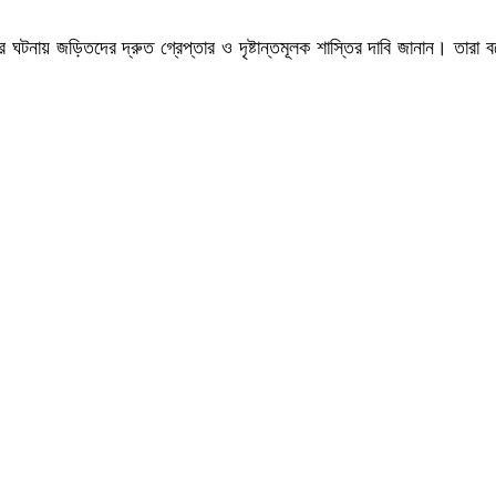
াতনের ঘটনায় জড়িতদের দ্রুত গ্রেপ্তার ও দৃষ্টান্তমূলক শাস্তির দাবি জানান। ত
।