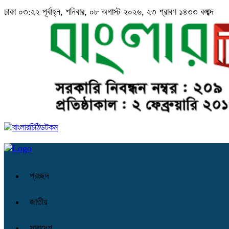
ঢাকা
০৩:২২ পূর্বাহ্ন, শনিবার, ০৮ অগাস্ট ২০২৬, ২৩ শ্রাবণ ১৪৩৩ বঙ্গাব্দ
প্রচ্ছদ
জাতীয়
সারাদেশ