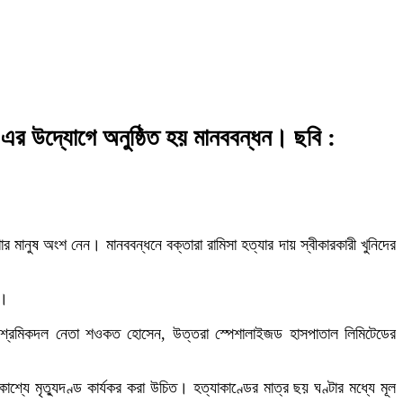
য এর উদ্যোগে অনুষ্ঠিত হয় মানববন্ধন। ছবি :
 মানুষ অংশ নেন। মানববন্ধনে বক্তারা রামিসা হত্যার দায় স্বীকারকারী খুনিদের
ন।
, শ্রমিকদল নেতা শওকত হোসেন, উত্তরা স্পেশালাইজড হাসপাতাল লিমিটেডের
াশ্যে মৃত্যুদণ্ড কার্যকর করা উচিত। হত্যাকাণ্ডের মাত্র ছয় ঘণ্টার মধ্যে মূল