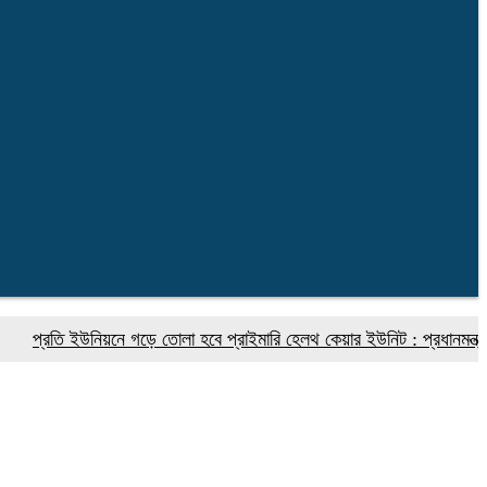
তি ইউনিয়নে গড়ে তোলা হবে প্রাইমারি হেলথ কেয়ার ইউনিট : প্রধানমন্ত্রীর স্বাস্থ