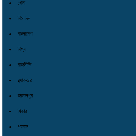
খেলা
বিনোদন
বাংলাদেশ
বিশ্ব
রাজনীতি
র‌্যাব-১৪
জামালপুর
ফিচার
প্রবাস