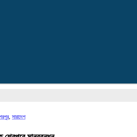
প্র
েরপুর
,
সারাদেশ
তে শেরপুরে মানববন্ধন