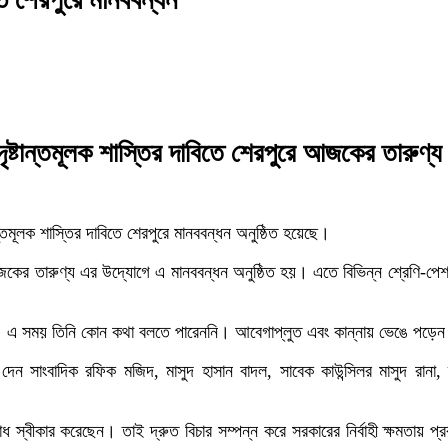
দৃষ্টান্তমূলক শাস্তির দাবিতে শেরপুরে আজকের তারুণ্
ন্তমূলক শাস্তির দাবিতে শেরপুরে মানববন্ধন অনুষ্ঠিত হয়েছে।
জকের তারুণ্য এর উদ্যোগে এ মানববন্ধন অনুষ্ঠিত হয়। এতে বিভিন্ন শ্রেণি-পেশার
লেন। এ সময় তিনি কোন কথা বলতে পারেননি। আবেগাপ্লুত এবং কান্নায় ভেঙে পড়ে
 সাংবাদিক রফিক মজিদ, মাসুদ হাসান বাদল, সাবেক কাউন্সিলর মাসুদ রানা
স্বীকার করেছেন। তাই দ্রুত বিচার সম্পন্ন করে সরকারের নির্বাহী ক্ষমতায় প্রক