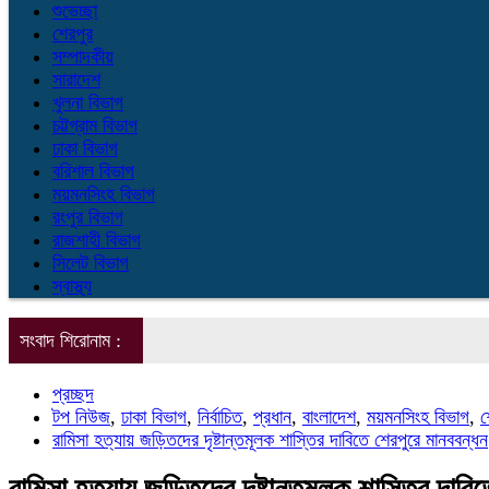
শুভেচ্ছা
শেরপুর
সম্পাদকীয়
সারাদেশ
খুলনা বিভাগ
চট্টগ্রাম বিভাগ
ঢাকা বিভাগ
বরিশাল বিভাগ
ময়মনসিংহ বিভাগ
রংপুর বিভাগ
রাজশাহী বিভাগ
সিলেট বিভাগ
স্বাস্থ্য
সংবাদ শিরোনাম :
প্রচ্ছদ
টপ নিউজ
,
ঢাকা বিভাগ
,
নির্বাচিত
,
প্রধান
,
বাংলাদেশ
,
ময়মনসিংহ বিভাগ
,
শ
রামিসা হত্যায় জড়িতদের দৃষ্টান্তমূলক শাস্তির দাবিতে শেরপুরে মানববন্ধন
রামিসা হত্যায় জড়িতদের দৃষ্টান্তমূলক শাস্তির দাবি