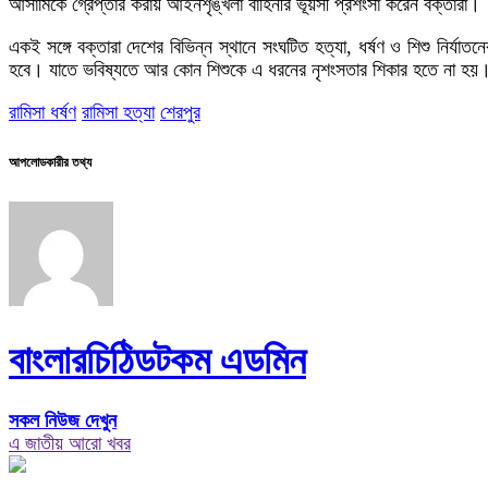
আসামিকে গ্রেপ্তার করায় আইনশৃঙ্খলা বাহিনীর ভূয়সী প্রশংসা করেন বক্তারা।
একই সঙ্গে বক্তারা দেশের বিভিন্ন স্থানে সংঘটিত হত্যা, ধর্ষণ ও শিশু নির্য
হবে। যাতে ভবিষ্যতে আর কোন শিশুকে এ ধরনের নৃশংসতার শিকার হতে না হয়
রামিসা ধর্ষণ
রামিসা হত্যা
শেরপুর
আপলোডকারীর তথ্য
বাংলারচিঠিডটকম এডমিন
সকল নিউজ দেখুন
এ জাতীয় আরো খবর