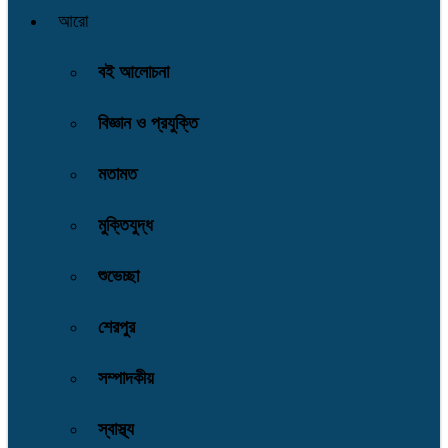
আরো
বই আলোচনা
বিজ্ঞান ও প্রযুক্তি
মতামত
মুক্তিযুদ্ধ
শুভেচ্ছা
শেরপুর
সম্পাদকীয়
স্বাস্থ্য