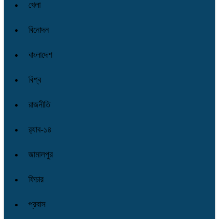
খেলা
বিনোদন
বাংলাদেশ
বিশ্ব
রাজনীতি
র‌্যাব-১৪
জামালপুর
ফিচার
প্রবাস