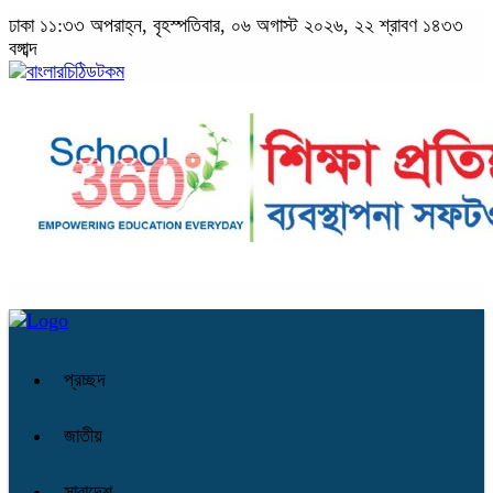
ঢাকা
১১:৩৩ অপরাহ্ন, বৃহস্পতিবার, ০৬ অগাস্ট ২০২৬, ২২ শ্রাবণ ১৪৩৩
বঙ্গাব্দ
প্রচ্ছদ
জাতীয়
সারাদেশ