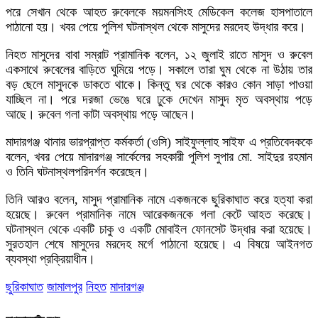
পরে সেখান থেকে আহত রুবেলকে ময়মনসিংহ মেডিকেল কলেজ হাসপাতালে
পাঠানো হয়। খবর পেয়ে পুলিশ ঘটনাস্থল থেকে মাসুদের মরদেহ উদ্ধার করে।
নিহত মাসুদের বাবা সম্রাট প্রামানিক বলেন, ১২ জুলাই রাতে মাসুদ ও রুবেল
একসাথে রুবেলের বাড়িতে ঘুমিয়ে পড়ে। সকালে তারা ঘুম থেকে না উঠায় তার
বড় ছেলে মাসুদকে ডাকতে থাকে। কিন্তু ঘর থেকে কারও কোন সাড়া পাওয়া
যাচ্ছিল না। পরে দরজা ভেঙে ঘরে ঢুকে দেখেন মাসুদ মৃত অবস্থায় পড়ে
আছে। রুবেল গলা কাটা অবস্থায় পড়ে আছেন।
মাদারগঞ্জ থানার ভারপ্রাপ্ত কর্মকর্তা (ওসি) সাইফুল্লাহ সাইফ এ প্রতিবেদককে
বলেন, খবর পেয়ে মাদারগঞ্জ সার্কেলের সহকারী পুলিশ সুপার মো. সাইদুর রহমান
ও তিনি ঘটনাস্থলপরিদর্শন করেছেন।
তিনি আরও বলেন, মাসুদ প্রামানিক নামে একজনকে ছুরিকাঘাত করে হত্যা করা
হয়েছে। রুবেল প্রামানিক নামে আরেকজনকে গলা কেটে আহত করেছে।
ঘটনাস্থল থেকে একটি চাকু ও একটি মোবাইল ফোনসেট উদ্ধার করা হয়েছে।
সুরতহাল শেষে মাসুদের মরদেহ মর্গে পাঠানো হয়েছে। এ বিষয়ে আইনগত
ব্যবস্থা প্রক্রিয়াধীন।
ছুরিকাঘাত
জামালপুর
নিহত
মাদারগঞ্জ