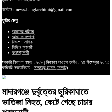
ইমেইল : news.banglarchithi@gmail.com
ফুটার মেনু
আমাদের পরিবার
আমাদের সম্পর্কে
বিজ্ঞাপন তালিকা
ভিডিও গ্যালারী
ফটোগ্যালারী
সরকারি নিবন্ধন নম্বর : ২০৯ | নিবন্ধন পাওয়ার তারিখ : ২৪ ডিসেম্বর ২০২৩
কারিগরি সহযোগিতায় -
সাজ্জাদুর রহমান (সম্রাট)
মাদারগঞ্জে দুর্বৃত্তের ছুরিকাঘাতে
ভাতিজা নিহত, কেটে গেছে চাচার