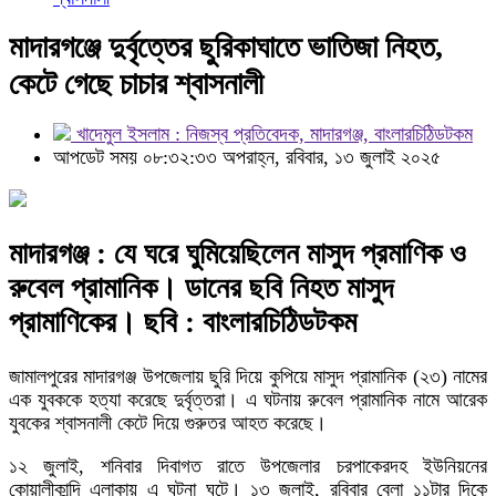
মাদারগঞ্জে দুর্বৃত্তের ছুরিকাঘাতে ভাতিজা নিহত,
কেটে গেছে চাচার শ্বাসনালী
খাদেমুল ইসলাম : নিজস্ব প্রতিবেদক, মাদারগঞ্জ, বাংলারচিঠিডটকম
আপডেট সময় ০৮:৩২:৩৩ অপরাহ্ন, রবিবার, ১৩ জুলাই ২০২৫
মাদারগঞ্জ : যে ঘরে ঘুমিয়েছিলেন মাসুদ প্রমাণিক ও
রুবেল প্রামানিক। ডানের ছবি নিহত মাসুদ
প্রামাণিকের। ছবি : বাংলারচিঠিডটকম
জামালপুরের মাদারগঞ্জ উপজেলায় ছুরি দিয়ে কুপিয়ে মাসুদ প্রামানিক (২৩) নামের
এক যুবককে হত্যা করেছে দুর্বৃত্তরা। এ ঘটনায় রুবেল প্রামানিক নামে আরেক
যুবকের শ্বাসনালী কেটে দিয়ে গুরুতর আহত করেছে।
১২ জুলাই, শনিবার দিবাগত রাতে উপজেলার চরপাকেরদহ ইউনিয়নের
কোয়ালীকান্দি এলাকায় এ ঘটনা ঘটে। ১৩ জুলাই, রবিবার বেলা ১১টার দিকে