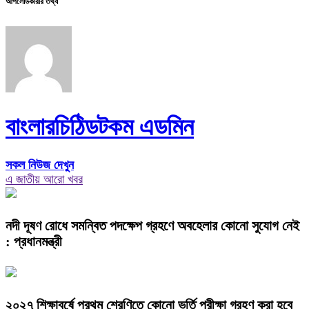
আপলোডকারীর তথ্য
বাংলারচিঠিডটকম এডমিন
সকল নিউজ দেখুন
এ জাতীয় আরো খবর
নদী দূষণ রোধে সমন্বিত পদক্ষেপ গ্রহণে অবহেলার কোনো সুযোগ নেই
: প্রধানমন্ত্রী
২০২৭ শিক্ষাবর্ষে প্রথম শ্রেণিতে কোনো ভর্তি পরীক্ষা গ্রহণ করা হবে