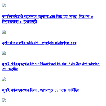
ফ্যাসিবাদবিরোধী আন্দোলনে হত্যাকাণ্ডের বিচার হবে স্বচ্ছ, নিরপেক্ষ ও
বিশ্বাসযোগ্য : প্রধানমন্ত্রী
মুর্শিদাবাদে তরুণীর অভিযোগ : গ্রেপ্তার জামালপুরের যুবক
জুলাই গণঅভ্যুত্থান দিবস : বিএনপিনেতা ফিরোজ মিয়ার উদ্যোগে আলোচনা
সভা অনুষ্ঠিত
জুলাই গণঅভ্যুত্থান দিবস : জামালপুরে ১১ দলের গণমিছিল