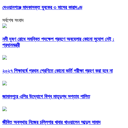
দেওয়ানগঞ্জে মাদকাসক্ত যুবকের ৩ মাসের কারাদণ্ড
সর্বশেষ সংবাদ
নদী দূষণ রোধে সমন্বিত পদক্ষেপ গ্রহণে অবহেলার কোনো সুযোগ নেই :
প্রধানমন্ত্রী
২০২৭ শিক্ষাবর্ষে প্রথম শ্রেণিতে কোনো ভর্তি পরীক্ষা গ্রহণ করা হবে না
জামালপুরে এপির উদ্যোগে বিশ্ব মাতৃদুগ্ধ সপ্তাহ পালিত
জীবিত অবস্থায় নিজের চল্লিশার খাবার খাওয়ালেন আব্দুস সামাদ