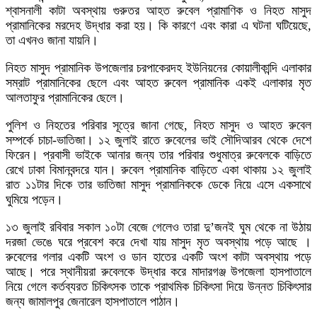
শ্বাসনালী কাটা অবস্থায় গুরুতর আহত রুবেল প্রামাণিক ও নিহত মাসুদ
প্রামানিকের মরদেহ উদ্ধার করা হয়। কি কারণে এবং কারা এ ঘটনা ঘটিয়েছে,
তা এখনও জানা যায়নি।
নিহত মাসুদ প্রামানিক উপজেলার চরপাকেরদহ ইউনিয়নের কোয়ালীকান্দি এলাকার
সম্রাট প্রামানিকের ছেলে এবং আহত রুবেল প্রামানিক একই এলাকার মৃত
আলতাফুর প্রামানিকের ছেলে।
পুলিশ ও নিহতের পরিবার সূত্রে জানা গেছে, নিহত মাসুদ ও আহত রুবেল
সম্পর্কে চাচা-ভাতিজা। ১২ জুলাই রাতে রুবেলের ভাই সৌদিআরব থেকে দেশে
ফিরেন। প্রবাসী ভাইকে আনার জন্য তার পরিবার শুধুমাত্র রুবেলকে বাড়িতে
রেখে ঢাকা বিমানবন্দরে যান। রুবেল প্রামানিক বাড়িতে একা থাকায় ১২ জুলাই
রাত ১১টার দিকে তার ভাতিজা মাসুদ প্রামানিককে ডেকে নিয়ে এসে একসাথে
ঘুমিয়ে পড়েন।
১৩ জুলাই রবিবার সকাল ১০টা বেজে গেলেও তারা দু’জনই ঘুম থেকে না উঠায়
দরজা ভেঙে ঘরে প্রবেশ করে দেখা যায় মাসুদ মৃত অবস্থায় পড়ে আছে ।
রুবেলের গলার একটি অংশ ও ডান হাতের একটি অংশ কাটা অবস্থায় পড়ে
আছে। পরে স্থানীয়রা রুবেলকে উদ্ধার করে মাদারগঞ্জ উপজেলা হাসপাতালে
নিয়ে গেলে কর্তব্যরত চিকিৎসক তাকে প্রাথমিক চিকিৎসা দিয়ে উন্নত চিকিৎসার
জন্য জামালপুর জেনারেল হাসপাতালে পাঠান।