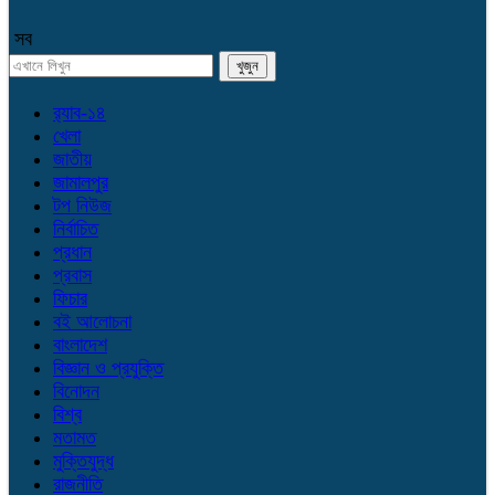
সব
র‌্যাব-১৪
খেলা
জাতীয়
জামালপুর
টপ নিউজ
নির্বাচিত
প্রধান
প্রবাস
ফিচার
বই আলোচনা
বাংলাদেশ
বিজ্ঞান ও প্রযুক্তি
বিনোদন
বিশ্ব
মতামত
মুক্তিযুদ্ধ
রাজনীতি