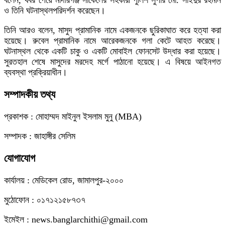
ও তিনি ঘটনাস্থলপরিদর্শন করেছেন।
তিনি আরও বলেন, মাসুদ প্রামানিক নামে একজনকে ছুরিকাঘাত করে হত্যা করা
হয়েছে। রুবেল প্রামানিক নামে আরেকজনকে গলা কেটে আহত করেছে।
ঘটনাস্থল থেকে একটি চাকু ও একটি মোবাইল ফোনসেট উদ্ধার করা হয়েছে।
সুরতহাল শেষে মাসুদের মরদেহ মর্গে পাঠানো হয়েছে। এ বিষয়ে আইনগত
ব্যবস্থা প্রক্রিয়াধীন।
সম্পাদকীয় তথ্য
প্রকাশক : মোহাম্মদ মাইনুল ইসলাম মুনু (MBA)
সম্পাদক : জাহাঙ্গীর সেলিম
যোগাযোগ
কার্যালয় : মেডিকেল রোড, জামালপুর-২০০০
মুঠোফোন : ০১৭১২১৫৮৭৩৭
ইমেইল : news.banglarchithi@gmail.com