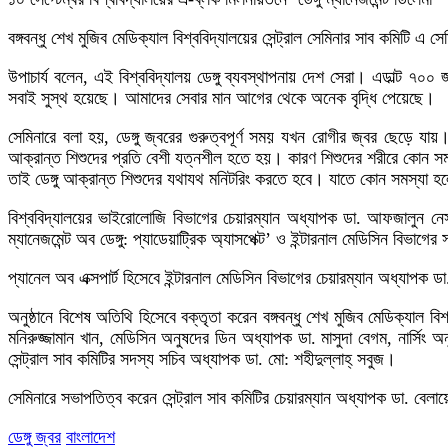
বঙ্গবন্ধু শেখ মুজিব মেডিক্যাল বিশ্ববিদ্যালয়ের সেন্ট্রাল সেমিনার সাব কমিটি
উপাচার্য বলেন, এই বিশ্ববিদ্যালয় ডেঙ্গু ব্যবস্থাপনায় দেশ সেরা। এডাল্ট ৭০
সবাই সুস্থ হয়েছে। আমাদের সেবার মান আগের থেকে অনেক বৃদ্ধি পেয়েছে।
সেমিনারে বলা হয়, ডেঙ্গু জ্বরের গুরুত্বপূর্ণ সময় যখন রোগীর জ্বর ছেড়ে যায়
আক্রান্ত শিশুদের প্রতি বেশী যত্নশীল হতে হয়। কারণ শিশুদের শরীরে কোন সমস্য
তাই ডেঙ্গু আক্রান্ত শিশুদের যথাযথ মনিটরিং করতে হবে। যাতে কোন সমস্যা হল
বিশ্ববিদ্যালয়ের ভাইরোলোজি বিভাগের চেয়ারম্যান অধ্যাপক ডা. আফজালুন নেসা 
ম্যানেজমেন্ট অব ডেঙ্গু: প্যাডেয়াট্রিক অ্যাসপেক্ট’ ও ইন্টারনাল মেডিসিন বিভা
প্যানেল অব এক্সপার্ট হিসেবে ইন্টারনাল মেডিসিন বিভাগের চেয়ারম্যান অধ্যা
অনুষ্ঠানে বিশেষ অতিথি হিসেবে বক্তৃতা করেন বঙ্গবন্ধু শেখ মুজিব মেডিক্য
মনিরুজ্জামান খান, মেডিসিন অনুষদের ডিন অধ্যাপক ডা. মাসুদা বেগম, নার্স
সেন্ট্রাল সাব কমিটির সদস্য সচিব অধ্যাপক ডা. মো: শহীদুল্লাহ্ সবুজ।
সেমিনারে সভাপতিত্ব করেন সেন্ট্রাল সাব কমিটির চেয়ারম্যান অধ্যাপক ডা. বেলা
ডেঙ্গু জ্বর
বাংলাদেশ