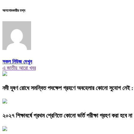
আপলোডকারীর তথ্য
সকল নিউজ দেখুন
এ জাতীয় আরো খবর
নদী দূষণ রোধে সমন্বিত পদক্ষেপ গ্রহণে অবহেলার কোনো সুযোগ নেই : প্
২০২৭ শিক্ষাবর্ষে প্রথম শ্রেণিতে কোনো ভর্তি পরীক্ষা গ্রহণ করা হবে না