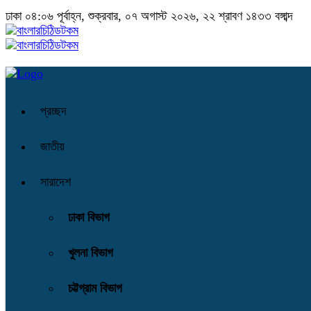
ঢাকা
০৪:০৬ পূর্বাহ্ন, শুক্রবার, ০৭ অগাস্ট ২০২৬, ২২ শ্রাবণ ১৪৩৩ বঙ্গাব্দ
প্রচ্ছদ
জাতীয়
সারাদেশ
ঢাকা বিভাগ
খুলনা বিভাগ
চট্টগ্রাম বিভাগ