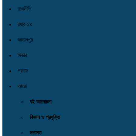
রাজনীতি
র‌্যাব-১৪
জামালপুর
ফিচার
প্রবাস
আরো
বই আলোচনা
বিজ্ঞান ও প্রযুক্তি
মতামত