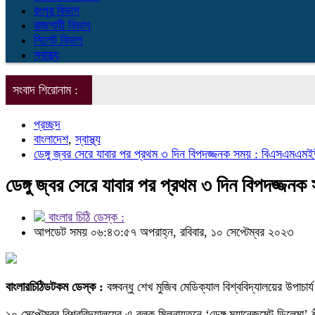
রংপুর বিভাগ
রাজশাহী বিভাগ
সিলেট বিভাগ
স্বাস্থ্য
সংবাদ শিরোনাম :
প্রচ্ছদ
বাংলাদেশ
,
স্বাস্থ্য
ডেঙ্গু জ্বর সেরে যাবার পর প্রথম ৩ দিন বিপদজ্জনক সময় : বিএসএমএমইউ
ডেঙ্গু জ্বর সেরে যাবার পর প্রথম ৩ দিন বিপদজ্জ
বাংলার চিঠি ডেস্ক :
আপডেট সময় ০৬:৪৩:৫৭ অপরাহ্ন, রবিবার, ১০ সেপ্টেম্বর ২০২৩
বাংলারচিঠিডটকম ডেস্ক :
বঙ্গবন্ধু শেখ মুজিব মেডিক্যাল বিশ্ববিদ্যালয়ের উপ
১০ সেপ্টেম্বর বিশ্ববিদ্যালয়ের এ-ব্লক মিলনায়তনে ‘ডেঙ্গু ম্যানেজমেন্ট ডিলেমা’