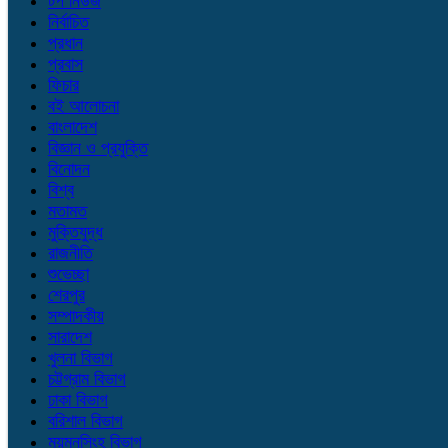
টপ নিউজ
নির্বাচিত
প্রধান
প্রবাস
ফিচার
বই আলোচনা
বাংলাদেশ
বিজ্ঞান ও প্রযুক্তি
বিনোদন
বিশ্ব
মতামত
মুক্তিযুদ্ধ
রাজনীতি
শুভেচ্ছা
শেরপুর
সম্পাদকীয়
সারাদেশ
খুলনা বিভাগ
চট্টগ্রাম বিভাগ
ঢাকা বিভাগ
বরিশাল বিভাগ
ময়মনসিংহ বিভাগ