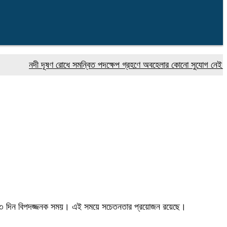
নদী দূষণ রোধে সমন্বিত পদক্ষেপ গ্রহণে অবহেলার কোনো সুযোগ নেই : প্রধানমন্ত
র প্রথম ৩ দিন বিপদজ্জনক সময়। এই সময়ে সচেতনতার প্রয়োজন রয়েছে।