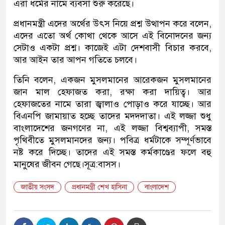
এরা ধর্মের নামে ব্যবসা শুরু করেছে।
প্রধানমন্ত্রী এদের অর্থের উৎস নিয়ে প্রশ্ন উত্থাপন করে বলেন,
এদের এতো অর্থ কোথা থেকে আসে এই বিনোদনের জন্য
সেটাও একটা প্রশ্ন। কাজেই এটা দেশবাসী বিচার করবে,
আর আইন তার আপন গতিতে চলবে।
তিনি বলেন, একজন মুসলমানের আরেকজন মুসলমানের
জান মাল হেফাজত করা, রক্ষা করা দায়িত্ব। আর
হেফাজতের নামে তারা জ্বালাও পোড়াও করে যাচ্ছে। আর
বিএনপি জামায়াত হচ্ছে তাদের মদদদাতা। এই লজ্জা শুধু
বাংলাদেশের জনগণের না, এই লজ্জা বিশ্বব্যাপী, সমস্ত
পৃথিবীতে মুসলমানদের জন্য। পবিত্র ধর্মটাকে সম্পূর্ণভাবে
নষ্ট করে দিচ্ছে। তাদের এই সমস্ত কর্মকাণ্ডের ফলে বহু
মানুষের জীবন গেছে।সূত্র:বাসস।
জাতীয় সংসদ
প্রধানমন্ত্রী শেখ হাসিনা
বাংলাদেশ