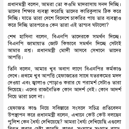
প্রধানমন্ত্রী বলেন, আমরা তো কওমি মাদরাসায় সনদ দিচ্ছি।
তাদের শিক্ষার ব্যবস্থা করেছি তাদের কারিকুলাম ঠিক করে
দিচ্ছি। যাতে তারা দেশে বিদেশে চাকরির পায় তার ব্যবস্থাও
করে দিচ্ছি তারপরেও কেন তারা এই তান্ডব ঘটালো?
শেখ হাসিনা বলেন, বিএনপি তাদেরকে সমর্থন দিচ্ছে।
বিএনপি জামায়াত জোট কিভাবে সমর্থন দিচ্ছে সেটাই
আমার প্রশ্ন। প্রধানমন্ত্রী মোদী আসবে সেখানে তাদের
আপত্তি।
তিনি বলেন, আমার খুব অবাগ লাগে বিএনপির কর্মকাণ্ড
দেখে। প্রথমে খুব আপত্তি হেফাজতের সাথে যতরকমের মদদ
দেওয়া এবং জ্বালাও পোড়াও করার যে পরামর্শ সেটাও তারা
দিয়েছে। এদের রাজনৈতিক কোন আদর্শ নেই। কোন আদর্শ
নিয়ে তারা চলে না।
হেফাজত কাণ্ড নিয়ে সবিস্তারে সংসদে সচিত্র প্রতিবেদন
উপস্থাপন করে প্রধানমন্ত্রী বলেন, এখানে কেউ কেউ বলছেন
পুলিশ কেন ধৈর্য্য দেখিয়েছে? আমরা ধৈর্য্য দেখিয়েছি এগুলো
বিরত করার চেষ্টা করেছি, কারণ, সংঘাতে সংঘাত বাড়ে,