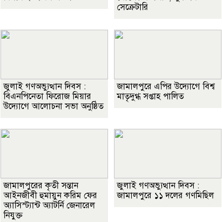
সেক্রেটারি
জুলাই গণঅভ্যুত্থান দিবস :
জামালপুরে এপির উদ্যোগে বিশ্ব
বিএনপিনেতা ফিরোজ মিয়ার
মাতৃদুগ্ধ সপ্তাহ পালিত
উদ্যোগে আলোচনা সভা অনুষ্ঠিত
জামালপুরের কৃতী সন্তান
জুলাই গণঅভ্যুত্থান দিবস :
আইনজীবী হুমায়ুন করিম ফের
জামালপুরে ১১ দলের গণমিছিল
অ্যাসিস্ট্যান্ট অ্যাটর্নি জেনারেল
নিযুক্ত