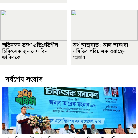
অভিনন্দন তরুণ প্রতিশ্রুতিশীল
অর্থ আত্মসাত : আল আকাবা
চিকিৎসক জুনায়েদ বিন
সমিতির পরিচালক ওয়াহেদ
জাকিরকে
গ্রেপ্তার
সর্বশেষ সংবাদ