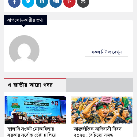
আপলোডকারীর তথ্য
সকল নিউজ দেখুন
এ জাতীয় আরো খবর
জ্বালানি সংকট মোকাবিলায়
আন্তর্জাতিক আদিবাসী দিবস
সরকার সর্বোচ্চ চেষ্টা চালিয়ে
২০২৬ : বৈচিত্র্যে সমৃদ্ধ