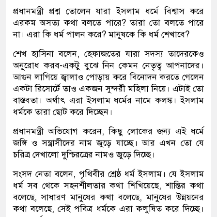
প্রধানমন্ত্রী প্রশ্ন তোলেন যারা ইসলাম ধর্মে বিশ্বাস করে
এরকম অসত্য কথা বলতে পারে? তারা তো বলতে পারে
না। এরা কি ধর্ম পালন করে? মানুষকে কি ধর্ম শেখাবে?
শেখ হাসিনা বলেন, হেফাজতের যারা সদস্য তাদেরকেও
অনুরোধ করব-একটু বুঝে নিন কেমন নেতৃত্ব আপনাদের।
আগুন লাগিয়ে জ্বালাও পোড়ায় করে বিনোদন করতে গেলেন
একটা রিসোর্টে তাও একজন সুন্দরী মহিলা নিয়ে। এটাই তো
বাস্তবতা। অর্থাৎ এরা ইসলাম ধর্মের নামে কলঙ্ক। ইসলাম
ধর্মকে তারা ছোট করে দিচ্ছেন।
প্রধানমন্ত্রী অভিযোগ করেন, কিছু লোকের জন্য এই ধর্মে
জঙ্গি ও সন্ত্রাসীদের নাম জুড়ে যাচ্ছে। আর এখন তো যে
চরিত্র দেখালো দুশ্চিরত্রের নামও জুড়ে দিচ্ছে।
সংসদ নেতা বলেন, পৃথিবীর শ্রেষ্ঠ ধর্ম ইসলাম। যে ইসলাম
ধর্ম সব থেকে সহনশীলতার কথা শিখিয়েছে, শান্তির কথা
বলেছে, সাধারণ মানুষের কথা বলেছে, মানুষের উন্নয়নের
কথা বলেছে, সেই পবিত্র ধর্মকে এরা কলুষিত করে দিচ্ছে।