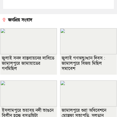
জনপ্রিয় সংবাদ
জুলাই সনদ বাস্তবায়নের দাবিতে
জুলাই গণঅভ্যুত্থান দিবস :
জামালপুরে জামায়াতের
জামালপুরে বিজয় মিছিল
গণমিছিল
সমাবেশ
ইসলামপুরে ভয়াবহ নদী ভাঙনে
জামালপুরে শুরা অধিবেশনে
বিলীন হচ্ছে বসতভিটা
মোস্তফা সভাপতি, সুলতান