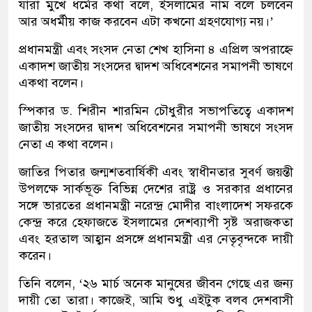
যারা মুখে ধর্মের কথা বলে, ইসলামের নাম বলে চলবেন
আর অধর্মীয় কাজ করবেন এটা কখনো গ্রহণযোগ্য নয়।’
প্রধানমন্ত্রী এবং সংসদ নেতা শেখ হাসিনা ৪ এপ্রিল অপরাহ্নে
একাদশ জাতীয় সংসদের দ্বাদশ অধিবেশনের সমাপনী ভাষণে
একথা বলেন।
স্পিকার ড. শিরীন শারমিন চৌধুরীর সভাপতিত্বে একাদশ
জাতীয় সংসদের দ্বাদশ অধিবেশনের সমাপনী ভাষণে সংসদ
নেতা এ কথা বলেন।
জাতির পিতার জন্মশতবার্ষিকী এবং স্বাধীনতার সুবর্ণ জয়ন্তী
উপলক্ষে সার্কভূক্ত বিভিন্ন দেশের রাষ্ট্র ও সরকার প্রধানের
সঙ্গে ভারতের প্রধানমন্ত্রী নরেন্দ্র মোদীর বাংলাদেশ সফরকে
কেন্দ্র করে হেফাজতে ইসলামের দেশব্যাপী সৃষ্ট অরাজকতা
এবং হরতাল আহ্বান প্রসঙ্গে প্রধানমন্ত্রী এর নেতৃবৃন্দকে দায়ী
করেন।
তিনি বলেন, ‘২৬ মার্চ অনেক মানুষের জীবন গেছে এর জন্য
দায়ী তো তারা। কাজেই, আমি শুধু এইটুক বলব দেশবাসী