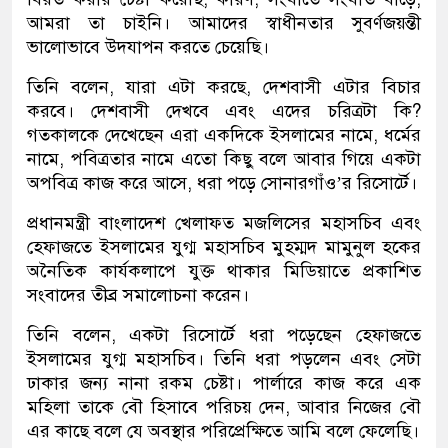
আমরা তা চাইনি। আমাদের স্বাধীনতার সুবর্ণজয়ন্তী
ভালোভাবে উদযাপন করতে চেয়েছি।
তিনি বলেন, যারা এটা করছে, দেশবাসী এটার বিচার
করবে। দেশবাসী দেখবে এবং এদের চরিত্রটা কি?
গতকালকে দেখেছেন এরা একদিকে ইসলামের নামে, ধর্মের
নামে, পবিত্রতার নামে এতো কিছু বলে আবার গিয়ে একটা
অপবিত্র কাজ করে আসে, ধরা পড়ে সোনারগাঁও’র রিসোর্টে।
প্রধানমন্ত্রী বাংলাদেশ খেলাফত মজলিসের মহাসচিব এবং
হেফাজতে ইসলামের যুগ্ম মহাসচিব মুহম্মদ মামুনুল হকের
অনৈতিক কার্যকলাপে যুক্ত থাকার মিডিয়াতে প্রকাশিত
সংবাদের তীব্র সমালোচনা করেন।
তিনি বলেন, একটা রিসোর্টে ধরা পড়েছেন হেফাজতে
ইসলামের যুগ্ম মহাসচিব। তিনি ধরা পড়লেন এবং সেটা
ঢাকার জন্য নানা রকম চেষ্টা। পার্লারে কাজ করে এক
মহিলা তাকে বৌ হিসাবে পরিচয় দেন, আবার নিজের বৌ
এর কাছে বলে যে অবস্থার পরিপ্রেক্ষিতে আমি বলে ফেলেছি।