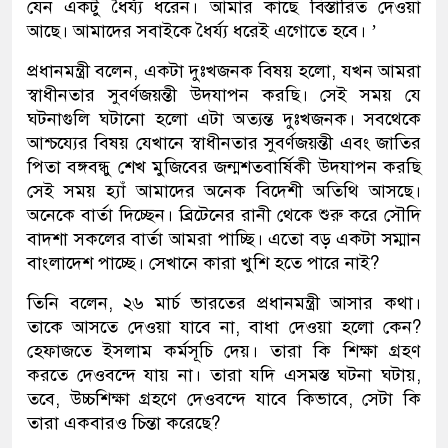
যেন একটু ধৈর্য্য ধরেন। আমার কাছে বিস্তারিত দেওয়া
আছে। আমাদের সবাইকে ধৈর্য্য ধরেই এগোতে হবে। ’
প্রধানমন্ত্রী বলেন, একটা দুঃখজনক বিষয় হলো, যখন আমরা
স্বাধীনতার সুবর্ণজয়ন্তী উদযাপন করছি। সেই সময় যে
ঘটনাগুলি ঘটানো হলো এটা অত্যন্ত দুঃখজনক। সবথেকে
আশ্চয্যের বিষয় যেখানে স্বাধীনতার সুবর্ণজয়ন্তী এবং জাতির
পিতা বঙ্গবন্ধু শেখ মুজিবের জন্মশতবার্ষিকী উদযাপন করছি
সেই সময় হ্যাঁ আমাদের অনেক বিদেশী অতিথি আসছে।
অনেকে বার্তা দিচ্ছেন। ব্রিটেনের রানী থেকে শুরু করে সৌদি
বাদশা সকলের বার্তা আমরা পাচ্ছি। এতো বড় একটা সম্মান
বাংলাদেশ পাচ্ছে। সেখানে কারা খুশি হতে পারে নাই?
তিনি বলেন, ২৬ মার্চ ভারতের প্রধানমন্ত্রী আসার কথা।
তাকে আসতে দেওয়া যাবে না, বাধা দেওয়া হলো কেন?
হেফাজতে ইসলাম কর্মসূচি দেয়। তারা কি শিক্ষা গ্রহণ
করতে দেওবন্দে যায় না। তারা যদি এসমস্ত ঘটনা ঘটায়,
তবে, উচ্চশিক্ষা গ্রহণে দেওবন্দে যাবে কিভাবে, সেটা কি
তারা একবারও চিন্তা করেছে?