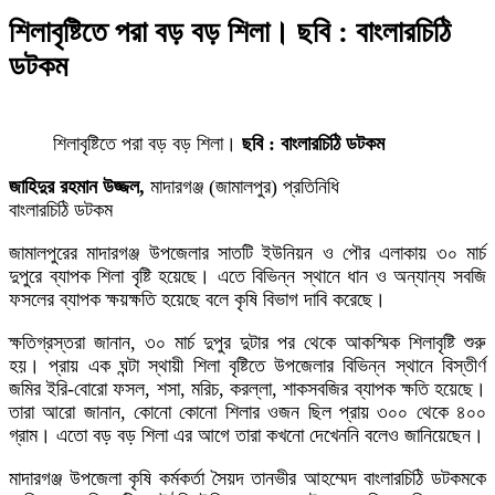
শিলাবৃষ্টিতে পরা বড় বড় শিলা। ছবি : বাংলারচিঠি
ডটকম
শিলাবৃষ্টিতে পরা বড় বড় শিলা।
ছবি : বাংলারচিঠি ডটকম
জাহিদুর রহমান উজ্জল,
মাদারগঞ্জ (জামালপুর) প্রতিনিধি
বাংলারচিঠি ডটকম
জামালপুরের মাদারগঞ্জ উপজেলার সাতটি ইউনিয়ন ও পৌর এলাকায় ৩০ মার্চ
দুপুরে ব্যাপক শিলা বৃষ্টি হয়েছে। এতে বিভিন্ন স্থানে ধান ও অন্যান্য সবজি
ফসলের ব্যাপক ক্ষয়ক্ষতি হয়েছে বলে কৃষি বিভাগ দাবি করেছে।
ক্ষতিগ্রস্তরা জানান, ৩০ মার্চ দুপুর দুটার পর থেকে আকস্মিক শিলাবৃষ্টি শুরু
হয়। প্রায় এক ঘন্টা স্থায়ী শিলা বৃষ্টিতে উপজেলার বিভিন্ন স্থানে বিস্তীর্ণ
জমির ইরি-বোরো ফসল, শসা, মরিচ, করল্লা, শাকসবজির ব্যাপক ক্ষতি হয়েছে।
তারা আরো জানান, কোনো কোনো শিলার ওজন ছিল প্রায় ৩০০ থেকে ৪০০
গ্রাম। এতো বড় বড় শিলা এর আগে তারা কখনো দেখেননি বলেও জানিয়েছেন।
মাদারগঞ্জ উপজেলা কৃষি কর্মকর্তা সৈয়দ তানভীর আহম্মেদ বাংলারচিঠি ডটকমকে