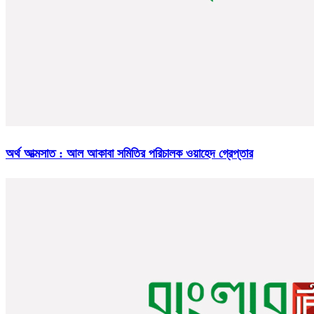
অর্থ আত্মসাত : আল আকাবা সমিতির পরিচালক ওয়াহেদ গ্রেপ্তার