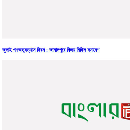
জুলাই গণঅভ্যুত্থান দিবস : জামালপুরে বিজয় মিছিল সমাবেশ