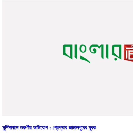
মুর্শিদাবাদে তরুণীর অভিযোগ : গ্রেপ্তার জামালপুরের যুবক