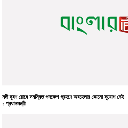
নদী দূষণ রোধে সমন্বিত পদক্ষেপ গ্রহণে অবহেলার কোনো সুযোগ নেই
: প্রধানমন্ত্রী