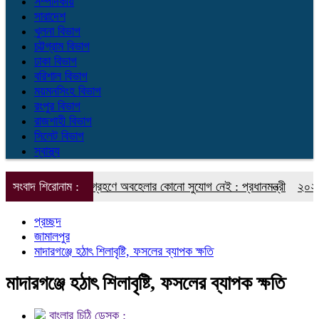
সম্পাদকীয়
সারাদেশ
খুলনা বিভাগ
চট্টগ্রাম বিভাগ
ঢাকা বিভাগ
বরিশাল বিভাগ
ময়মনসিংহ বিভাগ
রংপুর বিভাগ
রাজশাহী বিভাগ
সিলেট বিভাগ
স্বাস্থ্য
ত পদক্ষেপ গ্রহণে অবহেলার কোনো সুযোগ নেই : প্রধানমন্ত্রী
সংবাদ শিরোনাম :
২০২৭ শিক্ষাবর্ষে
প্রচ্ছদ
জামালপুর
মাদারগঞ্জে হঠাৎ শিলাবৃষ্টি, ফসলের ব্যাপক ক্ষতি
মাদারগঞ্জে হঠাৎ শিলাবৃষ্টি, ফসলের ব্যাপক ক্ষতি
বাংলার চিঠি ডেস্ক :