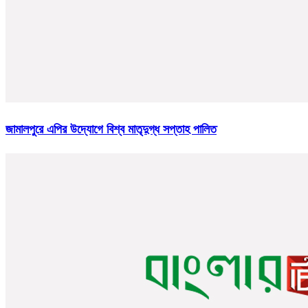
জামালপুরে এপির উদ্যোগে বিশ্ব মাতৃদুগ্ধ সপ্তাহ পালিত