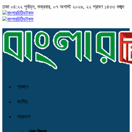
ঢাকা
০৪:২২ পূর্বাহ্ন, শুক্রবার, ০৭ অগাস্ট ২০২৬, ২২ শ্রাবণ ১৪৩৩ বঙ্গাব্দ
প্রচ্ছদ
জাতীয়
সারাদেশ
ঢাকা বিভাগ