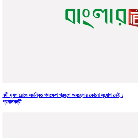
নদী দূষণ রোধে সমন্বিত পদক্ষেপ গ্রহণে অবহেলার কোনো সুযোগ নেই :
প্রধানমন্ত্রী