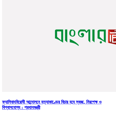
ফ্যাসিবাদবিরোধী আন্দোলনে হত্যাকাণ্ডের বিচার হবে স্বচ্ছ, নিরপেক্ষ ও
বিশ্বাসযোগ্য : প্রধানমন্ত্রী