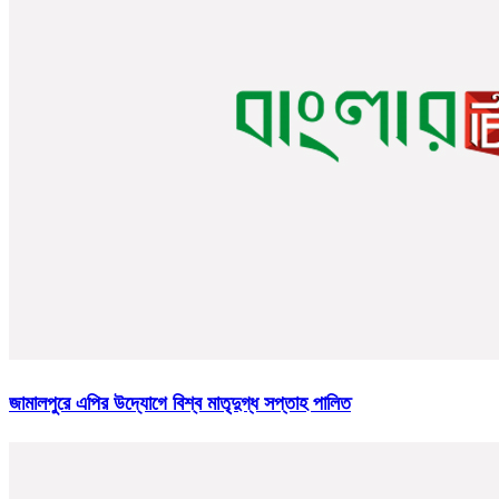
জামালপুরে এপির উদ্যোগে বিশ্ব মাতৃদুগ্ধ সপ্তাহ পালিত