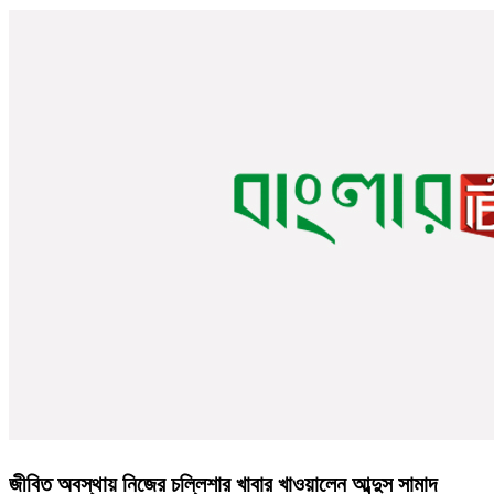
জীবিত অবস্থায় নিজের চল্লিশার খাবার খাওয়ালেন আব্দুস সামাদ