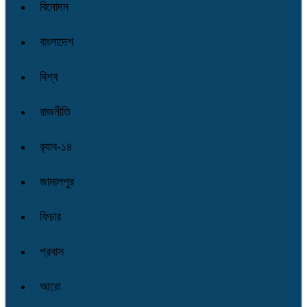
বিনোদন
বাংলাদেশ
বিশ্ব
রাজনীতি
র‌্যাব-১৪
জামালপুর
ফিচার
প্রবাস
আরো