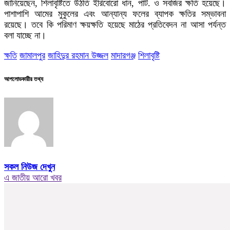
জানিয়েছেন, শিলাবৃষ্টিতে উঠতি ইরিবোরো ধান, পাট. ও সবজির ক্ষতি হয়েছে।
পাশাপাশি আমের মুকুলের এবং আন্যান্য ফলের ব্যাপক ক্ষতির সম্ভাবনা
রয়েছে। তবে কি পরিমাণ ক্ষয়ক্ষতি হয়েছে মাঠের প্রতিবেদন না আসা পর্যন্ত
বলা যাচ্ছে না।
ক্ষতি
জামালপুর
জাহিদুর রহমান উজ্জল
মাদারগঞ্জ
শিলাবৃষ্টি
আপলোডকারীর তথ্য
সকল নিউজ দেখুন
এ জাতীয় আরো খবর