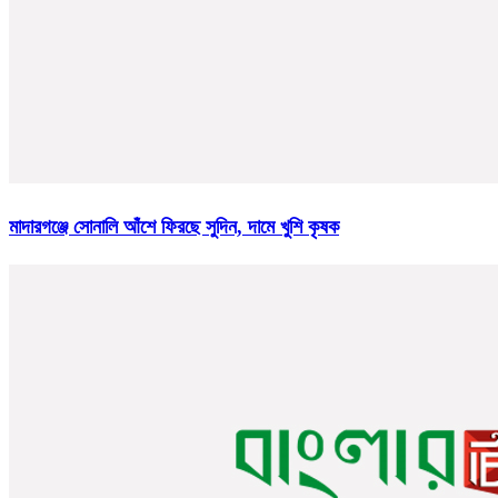
মাদারগঞ্জে সোনালি আঁশে ফিরছে সুদিন, দামে খুশি কৃষক