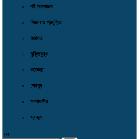
বই আলোচনা
বিজ্ঞান ও প্রযুক্তি
মতামত
মুক্তিযুদ্ধ
শুভেচ্ছা
শেরপুর
সম্পাদকীয়
স্বাস্থ্য
সব