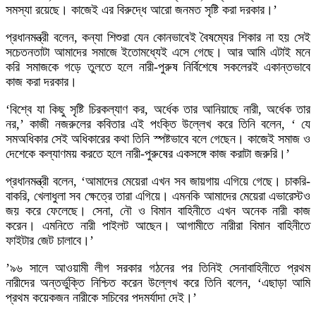
সমস্যা রয়েছে। কাজেই এর বিরুদ্ধে আরো জনমত সৃষ্টি করা দরকার।’
প্রধানমন্ত্রী বলেন, কন্যা শিশুরা যেন কোনভাবেই বৈষম্যের শিকার না হয় সেই
সচেতনতাটা আমাদের সমাজে ইতোমধ্যেই এসে গেছে। আর আমি এটাই মনে
করি সমাজকে গড়ে তুলতে হলে নারী-পুরুষ নির্বিশেষে সকলেরই একান্তভাবে
কাজ করা দরকার।
‘বিশ্বে যা কিছু সৃষ্টি চিরকল্যাণ কর, অর্ধেক তার আনিয়াছে নারী, অর্ধেক তার
নর,’ কাজী নজরুলের কবিতার এই পংক্তি উল্লেখ করে তিনি বলেন, ‘ যে
সমঅধিকার সেই অধিকারের কথা তিনি স্পষ্টভাবে বলে গেছেন। কাজেই সমাজ ও
দেশেকে কল্যাণময় করতে হলে নারী-পুরুষের একসঙ্গে কাজ করাটা জরুরি।’
প্রধানমন্ত্রী বলেন, ‘আমাদের মেয়েরা এখন সব জায়গায় এগিয়ে গেছে। চাকরি-
বাকরি, খেলাধুলা সব ক্ষেত্রে তারা এগিয়ে। এমনকি আমাদের মেয়েরা এভারেস্টও
জয় করে ফেলেছে। সেনা, নৌ ও বিমান বাহিনীতে এখন অনেক নারী কাজ
করেন। এমনিতে নারী পাইলট আছেন। আগামীতে নারীরা বিমান বাহিনীতে
ফাইটার জেট চালাবে।’
’৯৬ সালে আওয়ামী লীগ সরকার গঠনের পর তিনিই সেনাবাহিনীতে প্রথম
নারীদের অন্তর্ভুক্তি নিশ্চিত করেন উল্লেখ করে তিনি বলেন, ‘এছাড়া আমি
প্রথম কয়েকজন নারীকে সচিবের পদমর্যাদা দেই।’