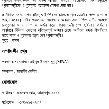
প্রাঙ্গণে ইনস্টিটিউট অব সাউথ এশিয়ান উইমেন আয়োজিত এক অনুষ্ঠানে
প্রধানমন্ত্রীকে এ পুরস্কার প্রদানের ঘোষণা দেয়া হয়।
জার্মানিতে বাংলাদেশের রাষ্ট্রদূত ইমতিয়াজ আহমেদ প্রধানমন্ত্রীর পক্ষে এ পদক
গ্রহণ করেন। নারীর ক্ষমতায়নে অসামান্য অবদান এবং দক্ষিণ এশীয় অঞ্চলে
নেতৃত্বের জন্য এ পদক অর্জন করেন প্রধানমন্ত্রী শেখ হাসিনা। এদিনের
অনুষ্ঠানে বিভিন্ন ক্ষেত্রে কৃতিত্বপূর্ণ অবদান রেখে ‘জয়িতা’ পদক বিজয়ীদের
হাতে সনদ ও পুরস্কার তুলে দেন প্রধানমন্ত্রী।
সূত্র : বাসস
সম্পাদকীয় তথ্য
প্রকাশক : মোহাম্মদ মাইনুল ইসলাম মুনু (MBA)
সম্পাদক : জাহাঙ্গীর সেলিম
যোগাযোগ
কার্যালয় : মেডিকেল রোড, জামালপুর-২০০০
মুঠোফোন : ০১৭১২১৫৮৭৩৭