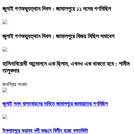
জুলাই গণঅভ্যুত্থান দিবস : জামালপুরে ১১ দলের গণমিছিল
জুলাই গণঅভ্যুত্থান দিবস : জামালপুরে বিজয় মিছিল সমাবেশ
হাসিনাবিরোধী আন্দোলনে এক ছিলাম, এখনও এক থাকতে হবে : শামীম
তালুকদার
জনপ্রিয় সংবাদ
জুলাই সনদ বাস্তবায়নের দাবিতে জামালপুরে জামায়াতের গণমিছিল
ইসলামপুরে ভয়াবহ নদী ভাঙনে বিলীন হচ্ছে বসতভিটা