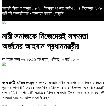
সরকারি নিবন্ধন নম্বর : ২০৯ | নিবন্ধন পাওয়ার তারিখ : ২৪ ডিসেম্বর ২০২৩
কারিগরি সহযোগিতায় -
সাজ্জাদুর রহমান (সম্রাট)
নারী সমাজকে নিজেদেরই সক্ষমতা
অর্জনের আহবান প্রধানমন্ত্রীর
আপডেট সময় ০৬:১৩:১৬ অপরাহ্ন, শনিবার, ৯ মার্চ ২০১৯
বাংলারচিঠি ডটকম ডেস্ক :
বর্তমান সরকার নারীর ক্ষমতায়নে সমাজের সর্বস্তরে
পুরুষের পাশাপাশি তাদের সমঅধিকার নিশ্চিত করেছে উল্লেখ করে প্রধানমন্ত্রী
শেখ হাসিনা দেশের নারী সমাজকে নিজের ক্ষমতার উপর নির্ভর করে নিজেদেরই
সক্ষমতা অর্জনের আহবান জানিয়েছেন।