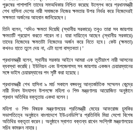
পুরুষের পাশাপাশি তাদের সমঅধিকার নিশ্চিত করেছে উল্লেখ করে প্রধানমন্ত্রী
শেখ হাসিনা দেশের নারী সমাজকে নিজের ক্ষমতার উপর নির্ভর করে নিজেদেরই
সক্ষমতা অর্জনের আহবান জানিয়েছেন।
তিনি বলেন, ‘যদিও ক্ষমতা দিয়েছি (স্থানীয় সরকারে) তবুও তারা সব জায়গায়
ক্ষমতাটি প্রয়োগ করতে পারেন না। যারা দায়িত্বে আছেন (স্থানীয় সরকারে)
তাদের নিজেদের ক্ষমতাটা নিজেদের অর্জন করে নিতে হবে। কেউ (ক্ষমতা)
কখনও হাতে তুলে দেয় না, এটা হলো বাস্তবতা।’
প্রধানমন্ত্রী বলেন, স্থানীয় সরকার আইনে আমরা এক তৃতীয়াংশ নারী আসনের
ব্যবস্থা করেছি। ইউনিয়ন এবং উপজেলাসহ সব জায়গায় একজন চেয়ারম্যানের
সঙ্গে ভাইস চেয়ারম্যানের পদ সৃষ্টি করা হয়েছে।
প্রধানমন্ত্রী শেখ হাসিনা ৯ মার্চ সকালে বঙ্গবন্ধু আন্তর্জাতিক সম্মেলন কেন্দ্রে
নারী দিবস উদযাপন উপলক্ষে মহিলা ও শিশু মন্ত্রণালয় আয়োজিত অনুষ্ঠানে
প্রধান অতিথির বক্তৃতায় একথা বলেন।
মহিলা ও শিশু বিষয়ক মন্ত্রণালয়ের প্রতিমন্ত্রী মেহের আফরোজ চুমকির
সভাপতিত্বে অনুষ্ঠানে বাংলাদেশে ইউএনডিপি’র প্রতিনিধি মিয়া সেপো বিশেষ
অতিথির বক্তৃতা করেন। অনুষ্ঠানে স্বাগত বক্তব্য রাখেন সংশ্লিষ্ট মন্ত্রণালয়ের
সচিব কামরুন নাহার।