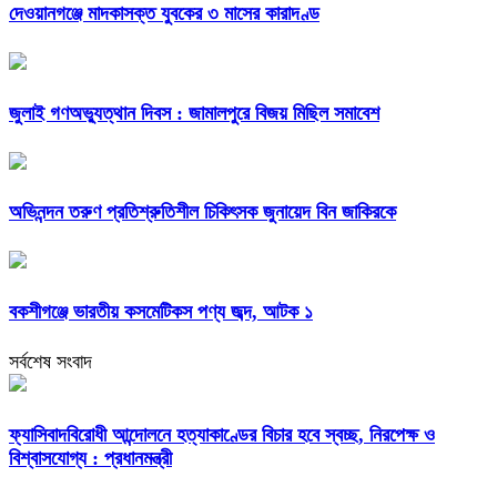
দেওয়ানগঞ্জে মাদকাসক্ত যুবকের ৩ মাসের কারাদণ্ড
জুলাই গণঅভ্যুত্থান দিবস : জামালপুরে বিজয় মিছিল সমাবেশ
অভিনন্দন তরুণ প্রতিশ্রুতিশীল চিকিৎসক জুনায়েদ বিন জাকিরকে
বকশীগঞ্জে ভারতীয় কসমেটিকস পণ্য জব্দ, আটক ১
সর্বশেষ সংবাদ
ফ্যাসিবাদবিরোধী আন্দোলনে হত্যাকাণ্ডের বিচার হবে স্বচ্ছ, নিরপেক্ষ ও
বিশ্বাসযোগ্য : প্রধানমন্ত্রী