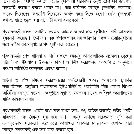
তিনি বলেন, ‘যদিও ক্ষমতা দিয়েছি (স্থানীয় সরকারে) তবুও তারা সব জায়গায়
ক্ষমতাটি প্রয়োগ করতে পারেন না। যারা দায়িত্বে আছেন (স্থানীয় সরকারে)
তাদের নিজেদের ক্ষমতাটা নিজেদের অর্জন করে নিতে হবে। কেউ (ক্ষমতা)
কখনও হাতে তুলে দেয় না, এটা হলো বাস্তবতা।’
প্রধানমন্ত্রী বলেন, স্থানীয় সরকার আইনে আমরা এক তৃতীয়াংশ নারী আসনের
ব্যবস্থা করেছি। ইউনিয়ন এবং উপজেলাসহ সব জায়গায় একজন চেয়ারম্যানের
সঙ্গে ভাইস চেয়ারম্যানের পদ সৃষ্টি করা হয়েছে।
প্রধানমন্ত্রী শেখ হাসিনা ৯ মার্চ সকালে বঙ্গবন্ধু আন্তর্জাতিক সম্মেলন কেন্দ্রে
নারী দিবস উদযাপন উপলক্ষে মহিলা ও শিশু মন্ত্রণালয় আয়োজিত অনুষ্ঠানে
প্রধান অতিথির বক্তৃতায় একথা বলেন।
মহিলা ও শিশু বিষয়ক মন্ত্রণালয়ের প্রতিমন্ত্রী মেহের আফরোজ চুমকির
সভাপতিত্বে অনুষ্ঠানে বাংলাদেশে ইউএনডিপি’র প্রতিনিধি মিয়া সেপো বিশেষ
অতিথির বক্তৃতা করেন। অনুষ্ঠানে স্বাগত বক্তব্য রাখেন সংশ্লিষ্ট মন্ত্রণালয়ের
সচিব কামরুন নাহার।
প্রধানমন্ত্রী বলেন, একটা কথা মনে রাখত হবে- শুধু আইন করলেই নারীর প্রতি
সহিংসতা এবং বৈষম্য দূর হবে না। এজন্য সমাজে সচেতনতা সৃষ্টি করা
একান্তভাবে দরকার। এক্ষেত্রে আমাদের সকলের মা-বোনেরা যেখানে যারা
আছেন সকলকেই এক হয়ে কাজ করতে হবে।