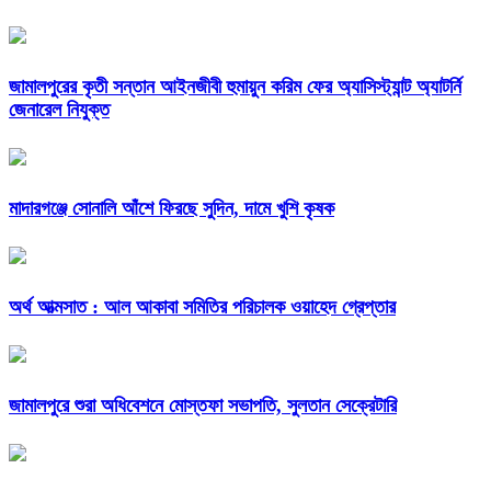
জামালপুরের কৃতী সন্তান আইনজীবী হুমায়ুন করিম ফের অ্যাসিস্ট্যান্ট অ্যাটর্নি
জেনারেল নিযুক্ত
মাদারগঞ্জে সোনালি আঁশে ফিরছে সুদিন, দামে খুশি কৃষক
অর্থ আত্মসাত : আল আকাবা সমিতির পরিচালক ওয়াহেদ গ্রেপ্তার
জামালপুরে শুরা অধিবেশনে মোস্তফা সভাপতি, সুলতান সেক্রেটারি