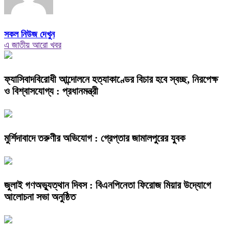
সকল নিউজ দেখুন
এ জাতীয় আরো খবর
ফ্যাসিবাদবিরোধী আন্দোলনে হত্যাকাণ্ডের বিচার হবে স্বচ্ছ, নিরপেক্ষ
ও বিশ্বাসযোগ্য : প্রধানমন্ত্রী
মুর্শিদাবাদে তরুণীর অভিযোগ : গ্রেপ্তার জামালপুরের যুবক
জুলাই গণঅভ্যুত্থান দিবস : বিএনপিনেতা ফিরোজ মিয়ার উদ্যোগে
আলোচনা সভা অনুষ্ঠিত