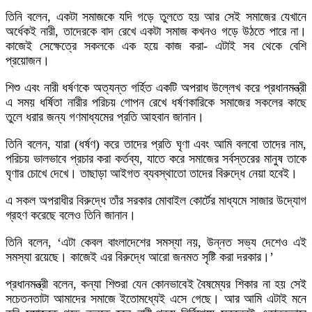
তিনি বলেন, একটা সমাজকে যদি গড়ে তুলতে হয় আর সেই সমাজের যেখানে
অর্ধেকই নারী, তাদেরকে বাদ রেখে একটা সমাজ কখনও গড়ে উঠতে পারে না।
কাজেই সেক্ষেত্রে সকলকে এক হয়ে কাজ করা- এটাই সব থেকে বেশি
প্রয়োজন।
শিশু এবং নারী ধর্ষণকে অত্যন্ত গর্হিত একটি অপরাধ উল্লেখ করে প্রধানমন্ত্রী
এ সময় ধর্ষিতা নারীর পরিচয় গোপন রেখে ধর্ষণকারিকে সমাজের সকলের কাছে
তুলে ধরার জন্য গণমাধ্যমের প্রতি আহবান জানান।
তিনি বলেন, যারা (ধর্ষণ) করে তাদের প্রতি ঘৃণা এবং আমি বলবো তাদের নাম,
পরিচয় ভালভাবে প্রচার করা কর্তব্য, যাতে করে সমাজের সর্বস্তরের মানুষ তাকে
ঘৃণার চোখে দেখে। তাছাড়া আইগত ব্যবস্থাতো তাদের বিরুদ্ধে নেয়া হবেই।
এ সকল অপরাধীর বিরুদ্ধে তাঁর সরকার মোবাইল কোর্টের মাধ্যমে সাজার উদ্যোগ
গ্রহণ করেছে বলেও তিনি জানান।
তিনি বলেন, ‘এটা কেবল বাংলাদেশের সমস্যা নয়, উন্নত সভ্য দেশেও এই
সমস্যা রয়েছে। কাজেই এর বিরুদ্ধে আরো জনমত সৃষ্টি করা দরকার।’
প্রধানমন্ত্রী বলেন, কন্যা শিশুরা যেন কোনভাবেই বৈষম্যের শিকার না হয় সেই
সচেতনতাটা আমাদের সমাজে ইতোমধ্যেই এসে গেছে। আর আমি এটাই মনে