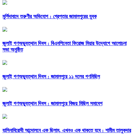
মুর্শিদাবাদে তরুণীর অভিযোগ : গ্রেপ্তার জামালপুরের যুবক
জুলাই গণঅভ্যুত্থান দিবস : বিএনপিনেতা ফিরোজ মিয়ার উদ্যোগে আলোচনা
সভা অনুষ্ঠিত
জুলাই গণঅভ্যুত্থান দিবস : জামালপুরে ১১ দলের গণমিছিল
জুলাই গণঅভ্যুত্থান দিবস : জামালপুরে বিজয় মিছিল সমাবেশ
হাসিনাবিরোধী আন্দোলনে এক ছিলাম, এখনও এক থাকতে হবে : শামীম তালুকদার