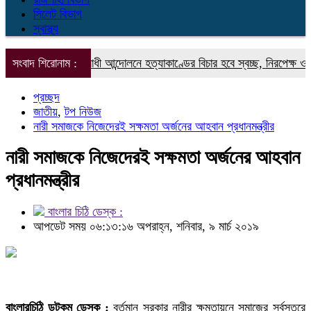
সিলেট বিভাগ
স্বাস্থ্য
ফ্যাসিবাদবিরোধী আন্দোলনে হত্যাকাণ্ডের বিচার হবে স্বচ্ছ, নিরপেক্ষ ও বিশ্বাসযোগ্য 
সংবাদ শিরোনাম :
প্রচ্ছদ
জাতীয়
,
টপ নিউজ
নারী সমাজকে নিজেদেরই সক্ষমতা অর্জনের আহবান প্রধানমন্ত্রীর
নারী সমাজকে নিজেদেরই সক্ষমতা অর্জনের আহবান
প্রধানমন্ত্রীর
বাংলার চিঠি ডেস্ক :
আপডেট সময় ০৬:১৩:১৬ অপরাহ্ন, শনিবার, ৯ মার্চ ২০১৯
বাংলারচিঠি ডটকম ডেস্ক :
বর্তমান সরকার নারীর ক্ষমতায়নে সমাজের সর্বস্তরে