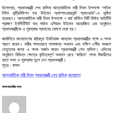
উল্লেখ্য, প্রধানমন্ত্রী শেখ হাসিনা আন্তর্জাতিক নারী দিবস উপলক্ষে ‘লাইফ
টাইম কন্ট্রিবিউশন ফর উইমেন অ্যাম্পাওয়ারমেন্ট অ্যাওয়ার্ড’-এ ভূষিত
হয়েছেন। আন্তর্জাতিক নারী দিবস উপলক্ষে ৭ মার্চ বার্লিনে সিটি কিউব আইটিবি
প্রাঙ্গণে ইনস্টিটিউট অব সাউথ এশিয়ান উইমেন আয়োজিত এক অনুষ্ঠানে
প্রধানমন্ত্রীকে এ পুরস্কার প্রদানের ঘোষণা দেয়া হয়।
জার্মানিতে বাংলাদেশের রাষ্ট্রদূত ইমতিয়াজ আহমেদ প্রধানমন্ত্রীর পক্ষে এ পদক
গ্রহণ করেন। নারীর ক্ষমতায়নে অসামান্য অবদান এবং দক্ষিণ এশীয় অঞ্চলে
নেতৃত্বের জন্য এ পদক অর্জন করেন প্রধানমন্ত্রী শেখ হাসিনা। এদিনের
অনুষ্ঠানে বিভিন্ন ক্ষেত্রে কৃতিত্বপূর্ণ অবদান রেখে ‘জয়িতা’ পদক বিজয়ীদের
হাতে সনদ ও পুরস্কার তুলে দেন প্রধানমন্ত্রী।
সূত্র : বাসস
আন্তর্জতিক নারী দিবস
প্রধানমন্ত্রী শেখ হাসিনা
বাংলাদেশ
আপলোডকারীর তথ্য