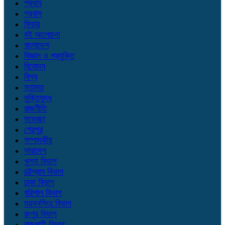
প্রধান
প্রবাস
ফিচার
বই আলোচনা
বাংলাদেশ
বিজ্ঞান ও প্রযুক্তি
বিনোদন
বিশ্ব
মতামত
মুক্তিযুদ্ধ
রাজনীতি
শুভেচ্ছা
শেরপুর
সম্পাদকীয়
সারাদেশ
খুলনা বিভাগ
চট্টগ্রাম বিভাগ
ঢাকা বিভাগ
বরিশাল বিভাগ
ময়মনসিংহ বিভাগ
রংপুর বিভাগ
রাজশাহী বিভাগ