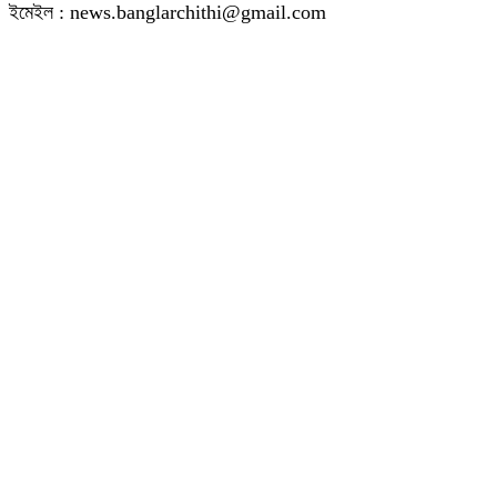
ইমেইল : news.banglarchithi@gmail.com