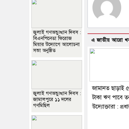
জুলাই গণঅভ্যুত্থান দিবস :
বিএনপিনেতা ফিরোজ
এ জাতীয় আরো খ
মিয়ার উদ্যোগে আলোচনা
সভা অনুষ্ঠিত
জামানত ছাড়াই 
জুলাই গণঅভ্যুত্থান দিবস :
টাকা ঋণ পাবে ত
জামালপুরে ১১ দলের
গণমিছিল
উদ্যোক্তারা : প্রধান