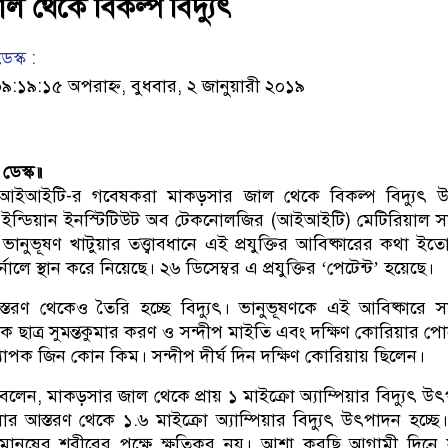
ল থেকে বিকল্প বিদ্যুৎ
েস্ক :
১৯:১৫ অপরাহ্ন, বুধবার, ২ জানুয়ারী ২০১৯
ডেস্ক॥
 আইআইটি-র গবেষকরা মাকড়সার জাল থেকে বিকল্প বিদ্যুৎ উৎ
ইন্ডিয়ান ইনস্টিটিউট অব টেকনোলজির (আইআইটি) মেটিরিয়াল সা
ানুভূষণ খাটুয়ার তত্ত্বাবধানে এই প্রযুক্তির আবিষ্কারের কথা ইতো
র্নালে স্থান করে নিয়েছে। ২৬ ডিসেম্বর এ প্রযুক্তির ‘পেটেন্ট’ হয়েছে।
রণ থেকেও তৈরি হচ্ছে বিদ্যুৎ। ভানুভূষণকে এই আবিষ্কারে সা
 ছাত্র সুমন্তকুমার করণ ও সন্দীপ মাইতি এবং দক্ষিণ কোরিয়ার পো
ধ্যাপক জিন কোন কিম। সন্দীপ দীর্ঘ দিন দক্ষিণ কোরিয়ায় ছিলেন।
বলেন, মাকড়সার জাল থেকে প্রায় ১ মাইক্রো অ্যাম্পিয়ার বিদ্যুৎ উ
ার আস্তরণ থেকে ১.৬ মাইক্রো অ্যাম্পিয়ার বিদ্যুৎ উৎপাদন হচ্ছ
ই মানুষের শরীরের পক্ষে ক্ষতিকর নয়। আশা করছি আগামী দিনে