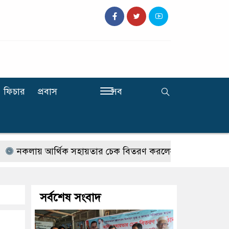
ফিচার
প্রবাস
সব
কলায় আর্থিক সহায়তার চেক বিতরণ করলেন সংসদ সদস্য ফাহিম 
সর্বশেষ সংবাদ