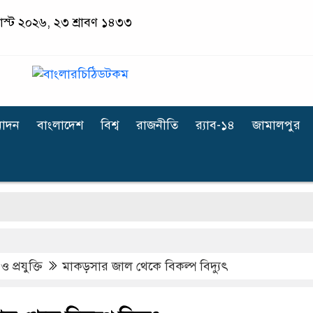
াস্ট ২০২৬, ২৩ শ্রাবণ ১৪৩৩
োদন
বাংলাদেশ
বিশ্ব
রাজনীতি
র‌্যাব-১৪
জামালপুর
ন
ও প্রযুক্তি
মাকড়সার জাল থেকে বিকল্প বিদ্যুৎ