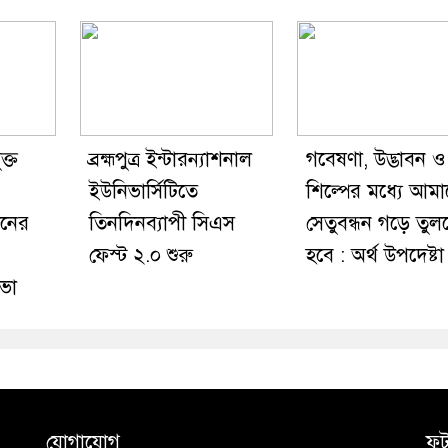
ক্ত
ব্রহ্মপুত্র ইন্টারন্যাশনাল
গবেষণা, উদ্ভাবন ও
ইউনিভার্সিটিতে
শিল্পের মধ্যে আম
ানের
তিনদিনব্যাপী সিএস
সেতুবন্ধন গড়ে তুল
ফেস্ট ২.০ শুরু
হবে : অর্থ উপদেষ্টা
ভা
যোগাযোগ
ফু