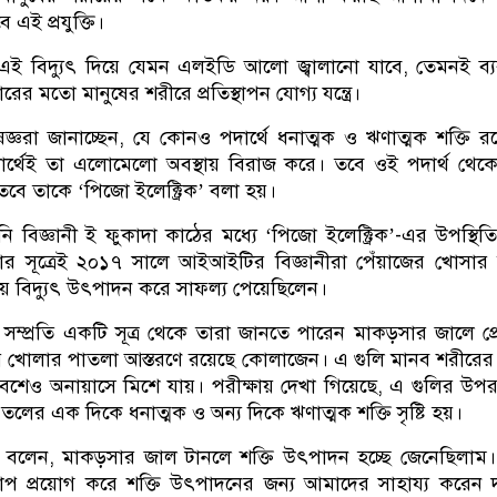
 এই প্রযুক্তি।
এই বিদ্যুৎ দিয়ে যেমন এলইডি আলো জ্বালানো যাবে, তেমনই ব্
র মতো মানুষের শরীরে প্রতিস্থাপন যোগ্য যন্ত্রে।
ঞরা জানাচ্ছেন, যে কোনও পদার্থে ধনাত্মক ও ঋণাত্মক শক্তি র
দার্থেই তা এলোমেলো অবস্থায় বিরাজ করে। তবে ওই পদার্থ থেক
 তবে তাকে ‘পিজো ইলেক্ট্রিক’ বলা হয়।
বিজ্ঞানী ই ফুকাদা কাঠের মধ্যে ‘পিজো ইলেক্ট্রিক’-এর উপস্থিতি
র সূত্রেই ২০১৭ সালে আইআইটির বিজ্ঞানীরা পেঁয়াজের খোসা
 বিদ্যুৎ উৎপাদন করে সাফল্য পেয়েছিলেন।
সম্প্রতি একটি সূত্র থেকে তারা জানতে পারেন মাকড়সার জালে প্
 খোলার পাতলা আস্তরণে রয়েছে কোলাজেন। এ গুলি মানব শরীরের 
েশেও অনায়াসে মিশে যায়। পরীক্ষায় দেখা গিয়েছে, এ গুলির উপ
 তলের এক দিকে ধনাত্মক ও অন্য দিকে ঋণাত্মক শক্তি সৃষ্টি হয়।
র বলেন, মাকড়সার জাল টানলে শক্তি উৎপাদন হচ্ছে জেনেছিলাম। ক
াপ প্রয়োগ করে শক্তি উৎপাদনের জন্য আমাদের সাহায্য করেন দ