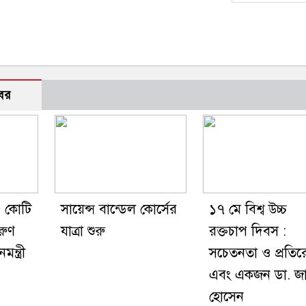
বর
৫ কোটি
সায়েন্স বান্ডেল কোর্সের
১৭ মে বিশ্ব উচ্চ
রুণ
যাত্রা শুরু
রক্তচাপ দিবস :
মন্ত্রী
সচেতনতা ও প্রতি
এবং একজন ডা. জ
হোসেন