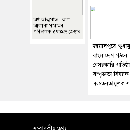
অর্থ আত্মসাত : আল
আকাবা সমিতির
পরিচালক ওয়াহেদ গ্রেপ্তার
জামালপুরে ক্ষুধামু
বাংলাদেশ গঠনে
বেসরকারি প্রতিষ্ঠ
সম্পৃক্ততা বিষয়ক
সচেতনতামূলক স
সম্পাদকীয় তথ্য