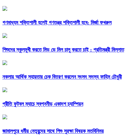
গণমাধ্যম শক্তিশালী হলেই গণতন্ত্র শক্তিশালী হবে: মির্জা ফখরুল
শিশুদের স্কুলমুখী করতে মিড ডে মিল চালু করতে চাই : প্রতিমন্ত্রী মিল্লাত
নকলায় আর্থিক সহায়তার চেক বিতরণ করলেন সংসদ সদস্য ফাহিম চৌধুরী
প্রীতি ফুটবল ম্যাচে স্বপ্ননীড় একাদশ চ্যাম্পিয়ন
জামালপুরে ধর্মীয় নেতৃবৃন্দের সাথে শিশু সুরক্ষা বিষয়ক মতবিনিময়