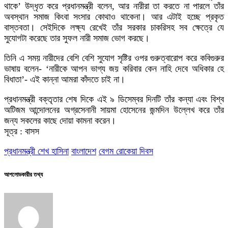
থাকে’ উদ্ধৃত করে প্রধানমন্ত্রী বলেন, আর নারীরা তা করতে না পারলে তাঁর
অবস্থান সমাজ কিংবা সংসার কোথাও থাকেনা। আর এটাই হচ্ছে প্রকৃত
বাস্তবতা। সেইদিকে লক্ষ্য রেখেই তাঁর সরকার চাকরিসহ সব ক্ষেত্রে যে
সুযোগটা করেছে তার সুফল নারী সমাজ ভোগ করছে।
তিনি এ সময় নারীদের বেশি বেশি সুযোগ সৃষ্টির ওপর গুরুত্বারোপ করে কবিগুরুর
ভাষায় বলেন- ‘নারীকে আপন ভাগ্য জয় করিবার কেন নাহি দেবে অধিকার হে
বিধাতা’- এই কান্না আমরা কাঁদতে চাই না।
প্রধানমন্ত্রী বক্তৃতার শেষ দিকে এই ৯ ডিসেম্বর দিনটি তাঁর কন্যা এবং বিশ্ব
অটিজম আন্দোলনের অগ্রসেনানী সায়মা হোসেনের জন্মদিন উল্লেখ করে তাঁর
জন্য সকলের কাছে দোয়া কামনা করেন।
সূত্র : বাসস
প্রধানমন্ত্রী শেখ হাসিনা
বাংলাদেশ
বেগম রোকেয়া দিবস
আপলোডকারীর তথ্য