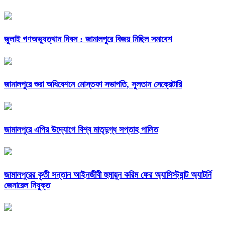
জুলাই গণঅভ্যুত্থান দিবস : জামালপুরে বিজয় মিছিল সমাবেশ
জামালপুরে শুরা অধিবেশনে মোস্তফা সভাপতি, সুলতান সেক্রেটারি
জামালপুরে এপির উদ্যোগে বিশ্ব মাতৃদুগ্ধ সপ্তাহ পালিত
জামালপুরের কৃতী সন্তান আইনজীবী হুমায়ুন করিম ফের অ্যাসিস্ট্যান্ট অ্যাটর্নি
জেনারেল নিযুক্ত