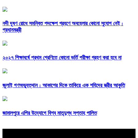
নদী দূষণ রোধে সমন্বিত পদক্ষেপ গ্রহণে অবহেলার কোনো সুযোগ নেই :
প্রধানমন্ত্রী
২০২৭ শিক্ষাবর্ষে প্রথম শ্রেণিতে কোনো ভর্তি পরীক্ষা গ্রহণ করা হবে না
জুলাই গণঅভ্যুত্থান : আকাশের দিকে তাকিয়ে এক শহিদের স্ত্রীর আকুতি
জামালপুরে এপির উদ্যোগে বিশ্ব মাতৃদুগ্ধ সপ্তাহ পালিত