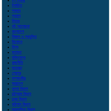
টপ নিউজ
নির্বাচিত
প্রধান
প্রবাস
ফিচার
বই আলোচনা
বাংলাদেশ
বিজ্ঞান ও প্রযুক্তি
বিনোদন
বিশ্ব
মতামত
মুক্তিযুদ্ধ
রাজনীতি
শুভেচ্ছা
শেরপুর
সম্পাদকীয়
সারাদেশ
খুলনা বিভাগ
চট্টগ্রাম বিভাগ
ঢাকা বিভাগ
বরিশাল বিভাগ
ময়মনসিংহ বিভাগ