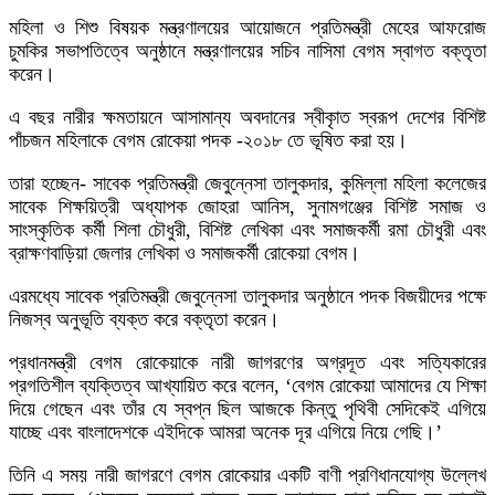
মহিলা ও শিশু বিষয়ক মন্ত্রণালয়ের আয়োজনে প্রতিমন্ত্রী মেহের আফরোজ
চুমকির সভাপতিত্বে অনুষ্ঠানে মন্ত্রণালয়ের সচিব নাসিমা বেগম স্বাগত বক্তৃতা
করেন।
এ বছর নারীর ক্ষমতায়নে আসামান্য অবদানের স্বীকৃাত স্বরূপ দেশের বিশিষ্ট
পাঁচজন মহিলাকে বেগম রোকেয়া পদক -২০১৮ তে ভূষিত করা হয়।
তারা হচ্ছেন- সাবেক প্রতিমন্ত্রী জেবুন্নেসা তালুকদার, কুমিল্লা মহিলা কলেজের
সাবেক শিক্ষয়িত্রী অধ্যাপক জোহরা আনিস, সুনামগঞ্জের বিশিষ্ট সমাজ ও
সাংস্কৃতিক কর্মী শিলা চৌধুরী, বিশিষ্ট লেখিকা এবং সমাজকর্মী রমা চৌধুরী এবং
ব্রাক্ষণবাড়িয়া জেলার লেখিকা ও সমাজকর্মী রোকেয়া বেগম।
এরমধ্যে সাবেক প্রতিমন্ত্রী জেবুন্নেসা তালুকদার অনুষ্ঠানে পদক বিজয়ীদের পক্ষে
নিজস্ব অনুভূতি ব্যক্ত করে বক্তৃতা করেন।
প্রধানমন্ত্রী বেগম রোকেয়াকে নারী জাগরণের অগ্রদূত এবং সত্যিকারের
প্রগতিশীল ব্যক্তিত্ব আখ্যায়িত করে বলেন, ‘বেগম রোকেয়া আমাদের যে শিক্ষা
দিয়ে গেছেন এবং তাঁর যে স্বপ্ন ছিল আজকে কিন্তু পৃথিবী সেদিকেই এগিয়ে
যাচ্ছে এবং বাংলাদেশকে এইদিকে আমরা অনেক দূর এগিয়ে নিয়ে গেছি।’
তিনি এ সময় নারী জাগরণে বেগম রোকেয়ার একটি বাণী প্রণিধানযোগ্য উল্লেখ