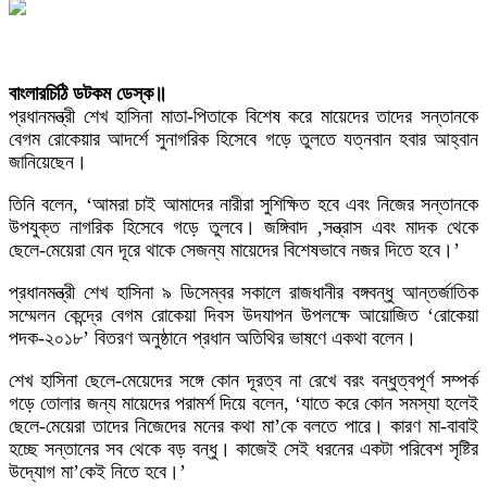
বাংলারচিঠি ডটকম ডেস্ক॥
প্রধানমন্ত্রী শেখ হাসিনা মাতা-পিতাকে বিশেষ করে মায়েদের তাদের সন্তানকে
বেগম রোকেয়ার আদর্শে সুনাগরিক হিসেবে গড়ে তুলতে যত্নবান হবার আহ্বান
জানিয়েছেন।
তিনি বলেন, ‘আমরা চাই আমাদের নারীরা সুশিক্ষিত হবে এবং নিজের সন্তানকে
উপযুক্ত নাগরিক হিসেবে গড়ে তুলবে। জঙ্গিবাদ ,সন্ত্রাস এবং মাদক থেকে
ছেলে-মেয়েরা যেন দূরে থাকে সেজন্য মায়েদের বিশেষভাবে নজর দিতে হবে।’
প্রধানমন্ত্রী শেখ হাসিনা ৯ ডিসেম্বর সকালে রাজধানীর বঙ্গবন্ধু আন্তর্জাতিক
সম্মেলন কেন্দ্রে বেগম রোকেয়া দিবস উদযাপন উপলক্ষে আয়োজিত ‘রোকেয়া
পদক-২০১৮’ বিতরণ অনুষ্ঠানে প্রধান অতিথির ভাষণে একথা বলেন।
শেখ হাসিনা ছেলে-মেয়েদের সঙ্গে কোন দূরত্ব না রেখে বরং বন্ধুত্বপূর্ণ সম্পর্ক
গড়ে তোলার জন্য মায়েদের পরামর্শ দিয়ে বলেন, ‘যাতে করে কোন সমস্যা হলেই
ছেলে-মেয়েরা তাদের নিজেদের মনের কথা মা’কে বলতে পারে। কারণ মা-বাবাই
হচ্ছে সন্তানের সব থেকে বড় বন্ধু। কাজেই সেই ধরনের একটা পরিবেশ সৃষ্টির
উদ্যোগ মা’কেই নিতে হবে।’