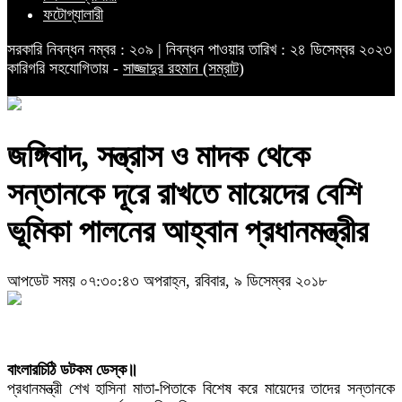
ফটোগ্যালারী
সরকারি নিবন্ধন নম্বর : ২০৯ | নিবন্ধন পাওয়ার তারিখ : ২৪ ডিসেম্বর ২০২৩
কারিগরি সহযোগিতায় -
সাজ্জাদুর রহমান (সম্রাট)
জঙ্গিবাদ, সন্ত্রাস ও মাদক থেকে
সন্তানকে দূরে রাখতে মায়েদের বেশি
ভূমিকা পালনের আহ্বান প্রধানমন্ত্রীর
আপডেট সময় ০৭:৩০:৪৩ অপরাহ্ন, রবিবার, ৯ ডিসেম্বর ২০১৮
বাংলারচিঠি ডটকম ডেস্ক॥
প্রধানমন্ত্রী শেখ হাসিনা মাতা-পিতাকে বিশেষ করে মায়েদের তাদের সন্তানকে