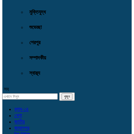
মুক্তিযুদ্ধ
শুভেচ্ছা
শেরপুর
সম্পাদকীয়
স্বাস্থ্য
সব
র‌্যাব-১৪
খেলা
জাতীয়
জামালপুর