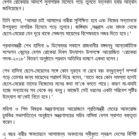
বেগম রোকেয়ার আদর্শে সুনাগরিক হিসেবে গড়ে তুলতে যত্নবান হবার আহ্বান
জানিয়েছেন।
তিনি বলেন, ‘আমরা চাই আমাদের নারীরা সুশিক্ষিত হবে এবং নিজের সন্তানকে
উপযুক্ত নাগরিক হিসেবে গড়ে তুলবে। জঙ্গিবাদ ,সন্ত্রাস এবং মাদক থেকে
ছেলে-মেয়েরা যেন দূরে থাকে সেজন্য মায়েদের বিশেষভাবে নজর দিতে হবে।’
প্রধানমন্ত্রী শেখ হাসিনা ৯ ডিসেম্বর সকালে রাজধানীর বঙ্গবন্ধু আন্তর্জাতিক
সম্মেলন কেন্দ্রে বেগম রোকেয়া দিবস উদযাপন উপলক্ষে আয়োজিত ‘রোকেয়া
পদক-২০১৮’ বিতরণ অনুষ্ঠানে প্রধান অতিথির ভাষণে একথা বলেন।
শেখ হাসিনা ছেলে-মেয়েদের সঙ্গে কোন দূরত্ব না রেখে বরং বন্ধুত্বপূর্ণ সম্পর্ক
গড়ে তোলার জন্য মায়েদের পরামর্শ দিয়ে বলেন, ‘যাতে করে কোন সমস্যা হলেই
ছেলে-মেয়েরা তাদের নিজেদের মনের কথা মা’কে বলতে পারে। কারণ মা-বাবাই
হচ্ছে সন্তানের সব থেকে বড় বন্ধু। কাজেই সেই ধরনের একটা পরিবেশ সৃষ্টির
উদ্যোগ মা’কেই নিতে হবে।’
মহিলা ও শিশু বিষয়ক মন্ত্রণালয়ের আয়োজনে প্রতিমন্ত্রী মেহের আফরোজ
চুমকির সভাপতিত্বে অনুষ্ঠানে মন্ত্রণালয়ের সচিব নাসিমা বেগম স্বাগত বক্তৃতা
করেন।
এ বছর নারীর ক্ষমতায়নে আসামান্য অবদানের স্বীকৃাত স্বরূপ দেশের বিশিষ্ট