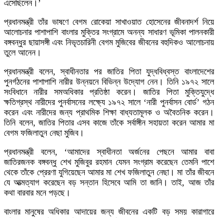
এসেছিলেন।’
প্রধানমন্ত্রী তাঁর ভাষণে বেগম রোকেয়া সাখাওয়াত হোসেনের জীবনাদর্শ নিয়ে
আলোচনার পাশাপাশি বাংলার মুক্তির সংগ্রামে অনন্য সাধারণ ভূমিকা পালনকারী
বঙ্গবন্ধুর ছায়াসঙ্গী এবং নিভৃতচারিনী বেগম মুজিবের জীবনের বহুদিকও আলোচনায়
তুলে আনেন।
প্রধানমন্ত্রী বলেন, স্বাধীনতার পর জাতির পিতা যুদ্ধবিধ্বস্ত বাংলাদেশের
পুনর্গঠনের পাশাপাশি নারীর উন্নয়নে বিভিন্ন উদ্যোগ নেন। তিনি ১৯৭২ সালে
সংবিধানে নারীর সমঅধিকার প্রতিষ্ঠা করেন। জাতির পিতা মুক্তিযুদ্ধে
ক্ষতিগ্রস্থ নারীদের পুনর্বাসনের লক্ষ্যে ১৯৭২ সালে ‘নারী পুনর্বাসন বোর্ড’ গঠন
করেন এবং নারীদের জন্য প্রাথমিক শিক্ষা বাধ্যতামূলক ও অবৈতনিক করেন।
তিনি বলেন, জাতির পিতার এসব কাজে তাঁকে সর্বাঙ্গীন সহায়তা করেন আমার মা
বেগম ফজিলাতুন নেছা মুজিব।
প্রধানমন্ত্রী বলেন, ‘আমাদের স্বাধীনতা অর্জনের পেছনে আমার বাবা
জাতিরজনক বঙ্গবন্ধু শেখ মুজিবুর রহমান যেমন সংগ্রাম করেছেন তেমনি পাশে
থেকে তাঁকে প্রেরণা যুগিয়েছেন আমার মা শেখ ফজিলাতুন নেছা। মা তাঁর জীবনে
যে আত্মত্যাগ করেছেন বড় সন্তান হিসেবে আমি তা জানি। তাই, আজ তাঁর
কথা বারবার মনে পড়ছে।
বাংলার মানুষের অধিকার আদায়ের জন্য জীবনের একটি বড় সময় কারাগারে