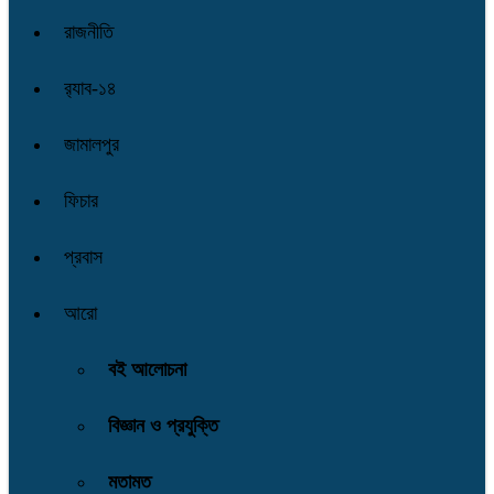
রাজনীতি
র‌্যাব-১৪
জামালপুর
ফিচার
প্রবাস
আরো
বই আলোচনা
বিজ্ঞান ও প্রযুক্তি
মতামত