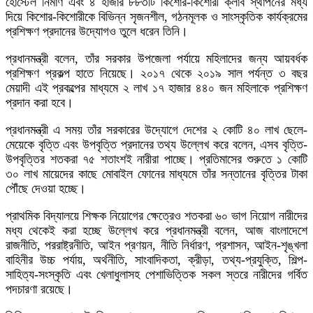
হোস্টেল নির্মাণ এবং ৪ হাজার ৮৮৩টি কিশোর-কিশোরী ক্লাব স্থাপনের মধ্য
দিয়ে কিশোর-কিশোরীকে বিভিন্ন সৃজনশীল, গঠনমূলক ও সাংস্কৃতিক কার্যক্রমের
প্রশিক্ষণ প্রদানের উদ্যোগও তুলে ধরেন তিনি।
প্রধানমন্ত্রী বলেন, তাঁর সরকার উপজেলা পর্যায়ে মহিলাদের জন্য আয়বর্ধক
প্রশিক্ষণ প্রকল্প হাতে নিয়েছে। ২০১৭ থেকে ২০১৯ সাল পর্যন্ত ৩ বছর
মেয়াদী এই প্রকল্পের মাধ্যমে ২ লাখ ১৭ হাজার ৪৪০ জন মহিলাকে প্রশিক্ষণ
প্রদান করা হবে।
প্রধানমন্ত্রী এ সময় তাঁর সরকারের উদ্যোগে দেশের ২ কোটি ৪০ লাখ ছেলে-
মেয়েকে বৃত্তি এবং উপবৃত্তি প্রদানের তথ্য উল্লেখ করে বলেন, এসব বৃত্তি-
উপবৃত্তির শতকরা ৭৫ শতাংশই নারীরা পাচ্ছে। প্রতিমাসের শুরুতে ১ কোটি
৩০ লাখ মায়েদের কাছে মোবাইল ফোনের মাধ্যমে তাঁর সন্তানের বৃত্তির টাকা
পৌঁছে দেওয়া হচ্ছে।
প্রাথমিক বিদ্যালয়ে শিক্ষক নিয়োগের ক্ষেত্রেও শতকরা ৬০ ভাগ নিয়োগ নারীদের
মধ্য থেকেই করা হচ্ছে উল্লেখ করে প্রধানমন্ত্রী বলেন, আজ বাংলাদেশে
রাজনীতি, পররাষ্ট্রনীতি, আইন প্রণয়ন, নীতি নির্ধারণ, প্রশাসন, আইন-শৃঙ্খলা
বাহিনীর উচ্চ পর্যায়, অর্থনীতি, সাংবাদিকতা, ক্রীড়া, তথ্য-প্রযুক্তি, শিল্প-
সাহিত্য-সংস্কৃতি এবং খেলাধুলাসহ পেশাভিত্তিক সকল স্তরে নারীদের গর্বিত
পদচারণা রয়েছে।