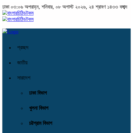
ঢাকা
০৩:০৬ অপরাহ্ন, শনিবার, ০৮ অগাস্ট ২০২৬, ২৪ শ্রাবণ ১৪৩৩ বঙ্গাব্দ
প্রচ্ছদ
জাতীয়
সারাদেশ
ঢাকা বিভাগ
খুলনা বিভাগ
চট্টগ্রাম বিভাগ