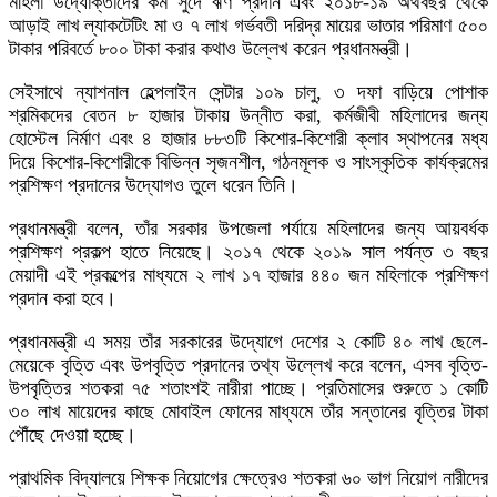
মহিলা উদ্যোক্তাদের কম সুদে ঋণ প্রদান এবং ২০১৮-১৯ অর্থবছর থেকে
আড়াই লাখ ল্যাকটেটিং মা ও ৭ লাখ গর্ভবতী দরিদ্র মায়ের ভাতার পরিমাণ ৫০০
টাকার পরিবর্তে ৮০০ টাকা করার কথাও উল্লেখ করেন প্রধানমন্ত্রী।
সেইসাথে ন্যাশনাল হেল্পলাইন সেন্টার ১০৯ চালু, ৩ দফা বাড়িয়ে পোশাক
শ্রমিকদের বেতন ৮ হাজার টাকায় উন্নীত করা, কর্মজীবী মহিলাদের জন্য
হোস্টেল নির্মাণ এবং ৪ হাজার ৮৮৩টি কিশোর-কিশোরী ক্লাব স্থাপনের মধ্য
দিয়ে কিশোর-কিশোরীকে বিভিন্ন সৃজনশীল, গঠনমূলক ও সাংস্কৃতিক কার্যক্রমের
প্রশিক্ষণ প্রদানের উদ্যোগও তুলে ধরেন তিনি।
প্রধানমন্ত্রী বলেন, তাঁর সরকার উপজেলা পর্যায়ে মহিলাদের জন্য আয়বর্ধক
প্রশিক্ষণ প্রকল্প হাতে নিয়েছে। ২০১৭ থেকে ২০১৯ সাল পর্যন্ত ৩ বছর
মেয়াদী এই প্রকল্পের মাধ্যমে ২ লাখ ১৭ হাজার ৪৪০ জন মহিলাকে প্রশিক্ষণ
প্রদান করা হবে।
প্রধানমন্ত্রী এ সময় তাঁর সরকারের উদ্যোগে দেশের ২ কোটি ৪০ লাখ ছেলে-
মেয়েকে বৃত্তি এবং উপবৃত্তি প্রদানের তথ্য উল্লেখ করে বলেন, এসব বৃত্তি-
উপবৃত্তির শতকরা ৭৫ শতাংশই নারীরা পাচ্ছে। প্রতিমাসের শুরুতে ১ কোটি
৩০ লাখ মায়েদের কাছে মোবাইল ফোনের মাধ্যমে তাঁর সন্তানের বৃত্তির টাকা
পৌঁছে দেওয়া হচ্ছে।
প্রাথমিক বিদ্যালয়ে শিক্ষক নিয়োগের ক্ষেত্রেও শতকরা ৬০ ভাগ নিয়োগ নারীদের