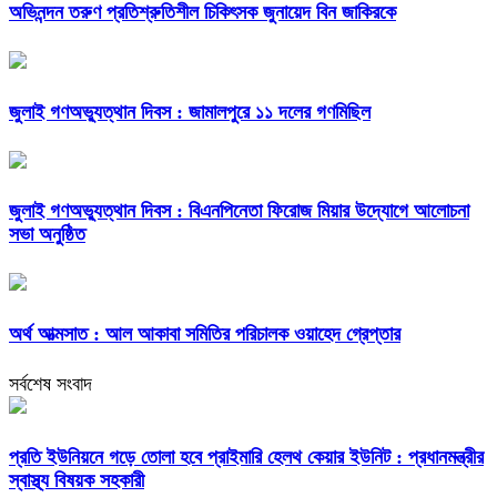
অভিনন্দন তরুণ প্রতিশ্রুতিশীল চিকিৎসক জুনায়েদ বিন জাকিরকে
জুলাই গণঅভ্যুত্থান দিবস : জামালপুরে ১১ দলের গণমিছিল
জুলাই গণঅভ্যুত্থান দিবস : বিএনপিনেতা ফিরোজ মিয়ার উদ্যোগে আলোচনা
সভা অনুষ্ঠিত
অর্থ আত্মসাত : আল আকাবা সমিতির পরিচালক ওয়াহেদ গ্রেপ্তার
সর্বশেষ সংবাদ
প্রতি ইউনিয়নে গড়ে তোলা হবে প্রাইমারি হেলথ কেয়ার ইউনিট : প্রধানমন্ত্রীর
স্বাস্থ্য বিষয়ক সহকারী