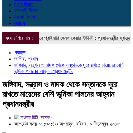
রংপুর বিভাগ
রাজশাহী বিভাগ
সিলেট বিভাগ
স্বাস্থ্য
ড়ে তোলা হবে প্রাইমারি হেলথ কেয়ার ইউনিট : প্রধানমন্ত্রীর স্বাস্থ্য বিষয়ক সহক
সংবাদ শিরোনাম :
প্রচ্ছদ
জাতীয়
,
প্রধান
জঙ্গিবাদ, সন্ত্রাস ও মাদক থেকে সন্তানকে দূরে রাখতে মায়েদের বেশি
ভূমিকা পালনের আহ্বান প্রধানমন্ত্রীর
জঙ্গিবাদ, সন্ত্রাস ও মাদক থেকে সন্তানকে দূরে
রাখতে মায়েদের বেশি ভূমিকা পালনের আহ্বান
প্রধানমন্ত্রীর
বাংলার চিঠি ডেস্ক :
আপডেট সময় ০৭:৩০:৪৩ অপরাহ্ন, রবিবার, ৯ ডিসেম্বর ২০১৮