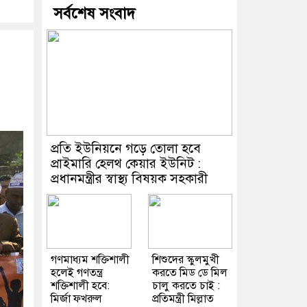
সর্বশেষ সংবাদ
প্রতি ইউনিয়নে গড়ে তোলা হবে
প্রাইমারি হেলথ কেয়ার ইউনিট :
প্রধানমন্ত্রীর স্বাস্থ্য বিষয়ক সহকারী
গণমাধ্যম শক্তিশালী
শিশুদের স্কুলমুখী
হলেই গণতন্ত্র
করতে মিড ডে মিল
শক্তিশালী হবে:
চালু করতে চাই :
মির্জা ফখরুল
প্রতিমন্ত্রী মিল্লাত