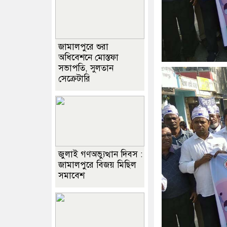
জামালপুরে শুরা
অধিবেশনে মোস্তফা
সভাপতি, সুলতান
সেক্রেটারি
জুলাই গণঅভ্যুত্থান দিবস :
জামালপুরে বিজয় মিছিল
সমাবেশ