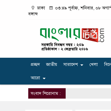
ঢাকা
০৩:৪৯ পূর্বাহ্ন, শনিবার, ০৮ অগা
বঙ্গাব্দ
প্রচ্ছদ
জাতীয়
সারাদেশ
খেলা
বিন
আরো
সংবাদ শিরোনাম :