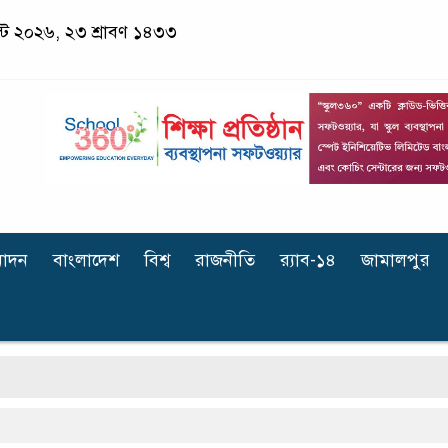
স্ট ২০২৬, ২৩ শ্রাবণ ১৪৩৩
োদন
বাংলাদেশ
বিশ্ব
রাজনীতি
র‌্যাব-১৪
জামালপুর
প্রত