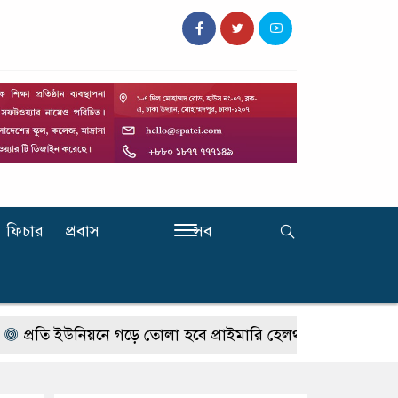
ফিচার
প্রবাস
সব
ি ইউনিয়নে গড়ে তোলা হবে প্রাইমারি হেলথ কেয়ার ইউনিট : প্রধানমন্ত্র