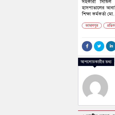
সহকারী সিভিল স
হাসপাতালের আবাসি
শিক্ষা কর্মকর্তা ম
জামালপুর
প্রতিব
আপলোডকারীর তথ্য