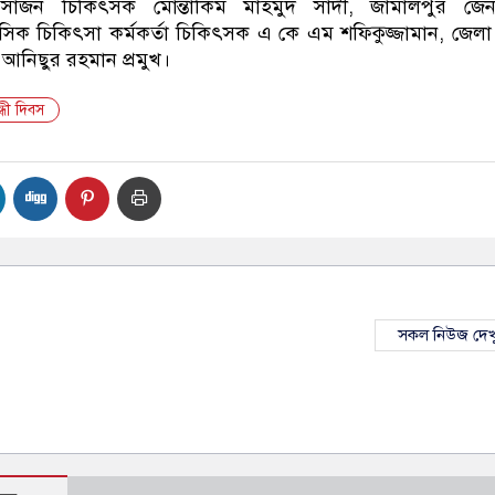
ার্জন চিকিৎসক মোন্তাকিম মাহমুদ সাদী, জামালপুর জেন
ক চিকিৎসা কর্মকর্তা চিকিৎসক এ কে এম শফিকুজ্জামান, জেলা স্বা
ো. আনিছুর রহমান প্রমুখ।
ন্ধী দিবস
সকল নিউজ দেখ