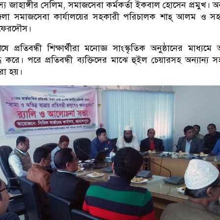
স্য জাহাঙ্গীর সেলিম, সমাজসেবা কর্মকর্তা ইকবাল হোসেন প্রমুখ। অনু
জেলা সমাজসেবা কার্যালয়ের সহকারী পরিচালক শাহ্ আলম ও সহ
 ফেরদৌস।
প্রতিবন্ধী শিক্ষার্থীরা মনোজ্ঞ সাংস্কৃতিক অনুষ্ঠানের মাধ্যম
গ্ধ করে। পরে প্রতিবন্ধী ব্যক্তিদের মাঝে হুইল চেয়ারসহ অন্যান্য 
া হয়।