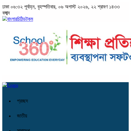
ঢাকা
০৬:৩২ পূর্বাহ্ন, বৃহস্পতিবার, ০৬ অগাস্ট ২০২৬, ২২ শ্রাবণ ১৪৩৩
বঙ্গাব্দ
প্রচ্ছদ
জাতীয়
সারাদেশ