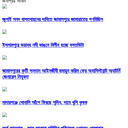
জনপ্রিয় সংবাদ
জুলাই সনদ বাস্তবায়নের দাবিতে জামালপুরে জামায়াতের গণমিছিল
ইসলামপুরে ভয়াবহ নদী ভাঙনে বিলীন হচ্ছে বসতভিটা
জামালপুরের কৃতী সন্তান আইনজীবী হুমায়ুন করিম ফের অ্যাসিস্ট্যান্ট অ্যাটর্নি
জেনারেল নিযুক্ত
মাদারগঞ্জে সোনালি আঁশে ফিরছে সুদিন, দামে খুশি কৃষক