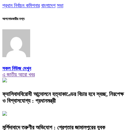
প্রধান নির্বাচন কমিশনার
বাংলাদেশ
সভা
আপলোডকারীর তথ্য
সকল নিউজ দেখুন
এ জাতীয় আরো খবর
ফ্যাসিবাদবিরোধী আন্দোলনে হত্যাকাণ্ডের বিচার হবে স্বচ্ছ, নিরপেক্ষ
ও বিশ্বাসযোগ্য : প্রধানমন্ত্রী
মুর্শিদাবাদে তরুণীর অভিযোগ : গ্রেপ্তার জামালপুরের যুবক