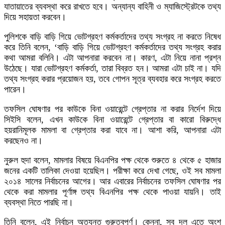
যাতায়াতের ব্যবস্থা করে রাখতে হবে। অন্যান্য বাহিনী ও ম্যাজিস্ট্রেটকে তথ্য
দিয়ে সহায়তা করবেন।
পুলিশকে বাড়ি বাড়ি গিয়ে ভোটগ্রহণ কর্মকর্তাদের তথ্য সংগ্রহ না করতে নিষেধ
করে তিনি বলেন, ‘বাড়ি বাড়ি গিয়ে ভোটগ্রহণ কর্মকর্তাদের তথ্য সংগ্রহ করার
কথা আমরা বলিনি। এটা আপনারা করবেন না। কারণ, এটা নিয়ে নানা প্রশ্ন
উঠেছে। যারা ভোটগ্রহণ কর্মকর্তা, তারা বিব্রত হন। আমরা এটা চাই না। যদি
তথ্য সংগ্রহ করার প্রয়োজন হয়, তবে গোপন সূত্র ব্যবহার করে সংগ্রহ করতে
পারেন।
তফসিল ঘোষণার পর কাউকে বিনা ওয়ারেন্টে গ্রেপ্তার না করার নির্দেশ দিয়ে
সিইসি বলেন, এখন কাউকে বিনা ওয়ারেন্টে গ্রেপ্তার বা কারো বিরুদ্ধে
হয়রানিমূলক মামলা বা গ্রেপ্তার করা যাবে না। আশা করি, আপনারা এটা
করছেনও না।
নুরুল হুদা বলেন, মামলার বিষয়ে বিএনপির পক্ষ থেকে শুরুতে ৪ থেকে ৫ হাজার
জনের একটি তালিকা দেওয়া হয়েছিল। পরীক্ষা করে দেখা গেছে, ওই সব মামলা
২০১৪ সালের নির্বাচনের আগের। আর এবারের নির্বাচনের তফসিল ঘোষণার পর
থেকে করা মামলার পূর্ণাঙ্গ তথ্য বিএনপির পক্ষ থেকে পাওয়া যায়নি। তাই
ব্যবস্থা নিতে পারছি না।
তিনি বলেন, এই নির্বাচন অত্যন্ত গুরুত্বপূর্ণ। কেননা, সব দল এতে অংশ