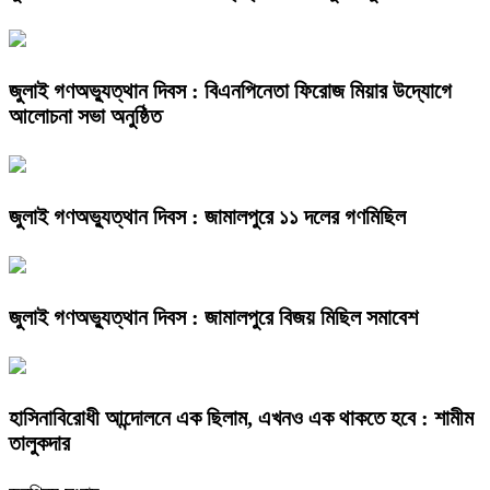
জুলাই গণঅভ্যুত্থান দিবস : বিএনপিনেতা ফিরোজ মিয়ার উদ্যোগে
আলোচনা সভা অনুষ্ঠিত
জুলাই গণঅভ্যুত্থান দিবস : জামালপুরে ১১ দলের গণমিছিল
জুলাই গণঅভ্যুত্থান দিবস : জামালপুরে বিজয় মিছিল সমাবেশ
হাসিনাবিরোধী আন্দোলনে এক ছিলাম, এখনও এক থাকতে হবে : শামীম
তালুকদার