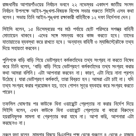
রাজধানীর আগারগাঁওয়ের নির্বাচন ভবনে ২২ নভেম্বর একাদশ জাতীয় সংসদ
নির্বাচন উপলক্ষে আইন-শৃঙ্খলা-বিষয়ক বিশেষ সভার শুরুতে সিইসি এসব কথা
বলেন। সভায় তিনি আইন-শৃঙ্খলা রক্ষাকারী বাহিনীকে ১২ দফা নির্দেশনা দেন।
সিইসি বলেন, ১৫ ডিসেম্বরের পর মাঠ পর্যায়ে ছোট পরিসরে সশস্ত্র বাহিনী
মোতায়েন থাকবে। এদের সঙ্গে সমন্বয় করে কাজ করতে হবে। তাদের
যাতায়াতের ব্যবস্থা করে রাখতে হবে। অন্যান্য বাহিনী ও ম্যাজিস্ট্রেটকে তথ্য
দিয়ে সহায়তা করবেন।
পুলিশকে বাড়ি বাড়ি গিয়ে ভোটগ্রহণ কর্মকর্তাদের তথ্য সংগ্রহ না করতে নিষেধ
করে তিনি বলেন, ‘বাড়ি বাড়ি গিয়ে ভোটগ্রহণ কর্মকর্তাদের তথ্য সংগ্রহ করার
কথা আমরা বলিনি। এটা আপনারা করবেন না। কারণ, এটা নিয়ে নানা প্রশ্ন
উঠেছে। যারা ভোটগ্রহণ কর্মকর্তা, তারা বিব্রত হন। আমরা এটা চাই না। যদি
তথ্য সংগ্রহ করার প্রয়োজন হয়, তবে গোপন সূত্র ব্যবহার করে সংগ্রহ করতে
পারেন।
তফসিল ঘোষণার পর কাউকে বিনা ওয়ারেন্টে গ্রেপ্তার না করার নির্দেশ দিয়ে
সিইসি বলেন, এখন কাউকে বিনা ওয়ারেন্টে গ্রেপ্তার বা কারো বিরুদ্ধে
হয়রানিমূলক মামলা বা গ্রেপ্তার করা যাবে না। আশা করি, আপনারা এটা
করছেনও না।
নুরুল হুদা বলেন, মামলার বিষয়ে বিএনপির পক্ষ থেকে শুরুতে ৪ থেকে ৫ হাজার