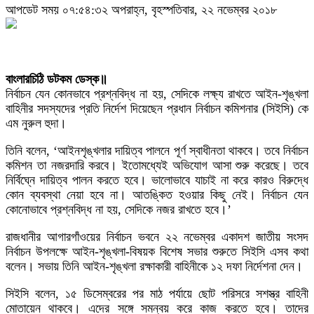
আপডেট সময় ০৭:৫৪:৩২ অপরাহ্ন, বৃহস্পতিবার, ২২ নভেম্বর ২০১৮
বাংলারচিঠি ডটকম ডেস্ক॥
নির্বাচন যেন কোনভাবে প্রশ্নবিদ্ধ না হয়, সেদিকে লক্ষ্য রাখতে আইন-শৃঙ্খলা
বাহিনীর সদস্যদের প্রতি নির্দেশ দিয়েছেন প্রধান নির্বাচন কমিশনার (সিইসি) কে
এম নুরুল হুদা।
তিনি বলেন, ‘আইনশৃঙ্খলার দায়িত্ব পালনে পূর্ণ স্বাধীনতা থাকবে। তবে নির্বাচন
কমিশন তা নজরদারি করবে। ইতোমধ্যেই অভিযোগ আসা শুরু করেছে। তবে
নির্বিঘ্নে দায়িত্ব পালন করতে হবে। ভালোভাবে যাচাই না করে কারও বিরুদ্ধে
কোন ব্যবস্থা নেয়া হবে না। আতঙ্কিত হওয়ার কিছু নেই। নির্বাচন যেন
কোনোভাবে প্রশ্নবিদ্ধ না হয়, সেদিকে নজর রাখতে হবে।’
রাজধানীর আগারগাঁওয়ের নির্বাচন ভবনে ২২ নভেম্বর একাদশ জাতীয় সংসদ
নির্বাচন উপলক্ষে আইন-শৃঙ্খলা-বিষয়ক বিশেষ সভার শুরুতে সিইসি এসব কথা
বলেন। সভায় তিনি আইন-শৃঙ্খলা রক্ষাকারী বাহিনীকে ১২ দফা নির্দেশনা দেন।
সিইসি বলেন, ১৫ ডিসেম্বরের পর মাঠ পর্যায়ে ছোট পরিসরে সশস্ত্র বাহিনী
মোতায়েন থাকবে। এদের সঙ্গে সমন্বয় করে কাজ করতে হবে। তাদের