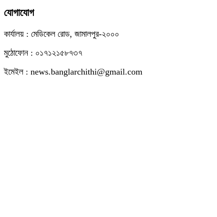
যোগাযোগ
কার্যালয় : মেডিকেল রোড, জামালপুর-২০০০
মুঠোফোন : ০১৭১২১৫৮৭৩৭
ইমেইল : news.banglarchithi@gmail.com