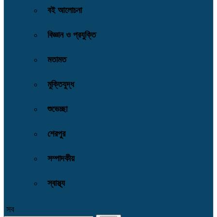
বই আলোচনা
বিজ্ঞান ও প্রযুক্তি
মতামত
মুক্তিযুদ্ধ
শুভেচ্ছা
শেরপুর
সম্পাদকীয়
স্বাস্থ্য
সব