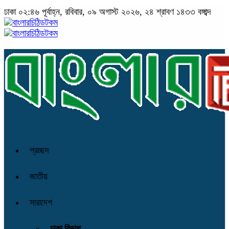
ঢাকা
০২:৪৬ পূর্বাহ্ন, রবিবার, ০৯ অগাস্ট ২০২৬, ২৪ শ্রাবণ ১৪৩৩ বঙ্গাব্দ
প্রচ্ছদ
জাতীয়
সারাদেশ
ঢাকা বিভাগ