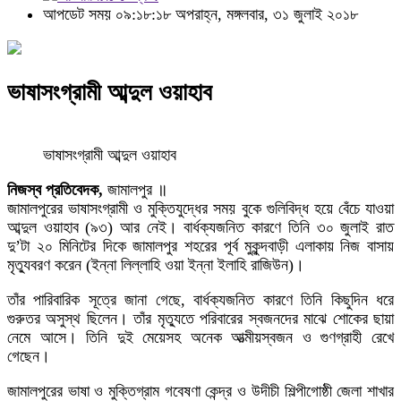
আপডেট সময় ০৯:১৮:১৮ অপরাহ্ন, মঙ্গলবার, ৩১ জুলাই ২০১৮
ভাষাসংগ্রামী আব্দুল ওয়াহাব
ভাষাসংগ্রামী আব্দুল ওয়াহাব
নিজস্ব প্রতিবেদক,
জামালপুর ॥
জামালপুরের ভাষাসংগ্রামী ও মুক্তিযুদ্ধের সময় বুকে গুলিবিদ্ধ হয়ে বেঁচে যাওয়া
আব্দুল ওয়াহাব (৯৩) আর নেই। বার্ধক্যজনিত কারণে তিনি ৩০ জুলাই রাত
দু’টা ২০ মিনিটের দিকে জামালপুর শহরের পূর্ব মুকুন্দবাড়ী এলাকায় নিজ বাসায়
মৃত্যুবরণ করেন (ইন্না লিল্লাহি ওয়া ইন্না ইলাহি রাজিউন)।
তাঁর পারিবারিক সূত্রে জানা গেছে, বার্ধক্যজনিত কারণে তিনি কিছুদিন ধরে
গুরুতর অসুস্থ ছিলেন। তাঁর মৃত্যুতে পরিবারের স্বজনদের মাঝে শোকের ছায়া
নেমে আসে। তিনি দুই মেয়েসহ অনেক আত্মীয়স্বজন ও গুণগ্রাহী রেখে
গেছেন।
জামালপুরের ভাষা ও মুক্তিগ্রাম গবেষণা কেন্দ্র ও উদীচী শিল্পীগোষ্ঠী জেলা শাখার