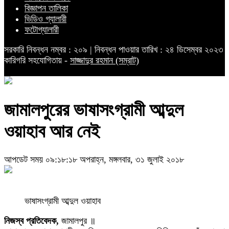
বিজ্ঞাপন তালিকা
ভিডিও গ্যালারী
ফটোগ্যালারী
সরকারি নিবন্ধন নম্বর : ২০৯ | নিবন্ধন পাওয়ার তারিখ : ২৪ ডিসেম্বর ২০২৩
কারিগরি সহযোগিতায় -
সাজ্জাদুর রহমান (সম্রাট)
জামালপুরের ভাষাসংগ্রামী আব্দুল
ওয়াহাব আর নেই
আপডেট সময় ০৯:১৮:১৮ অপরাহ্ন, মঙ্গলবার, ৩১ জুলাই ২০১৮
ভাষাসংগ্রামী আব্দুল ওয়াহাব
নিজস্ব প্রতিবেদক,
জামালপুর ॥