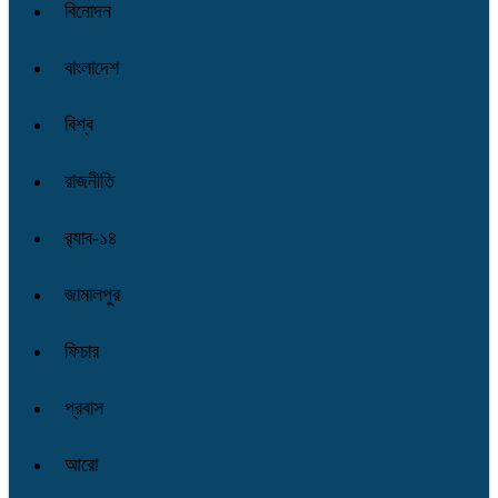
বিনোদন
বাংলাদেশ
বিশ্ব
রাজনীতি
র‌্যাব-১৪
জামালপুর
ফিচার
প্রবাস
আরো