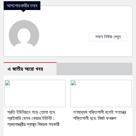
আপলোডকারীর তথ্য
সকল নিউজ দেখুন
এ জাতীয় আরো খবর
প্রতি ইউনিয়নে গড়ে তোলা হবে
গণমাধ্যম শক্তিশালী হলেই গণতন্ত্র
প্রাইমারি হেলথ কেয়ার ইউনিট :
শক্তিশালী হবে: মির্জা ফখরুল
প্রধানমন্ত্রীর স্বাস্থ্য বিষয়ক সহকারী