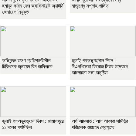
হুমায়ুন করিম ফের অ্যাসিস্ট্যান্ট অ্যাটর্নি
মাতৃদুগ্ধ সপ্তাহ পালিত
জেনারেল নিযুক্ত
অভিনন্দন তরুণ প্রতিশ্রুতিশীল
জুলাই গণঅভ্যুত্থান দিবস :
চিকিৎসক জুনায়েদ বিন জাকিরকে
বিএনপিনেতা ফিরোজ মিয়ার উদ্যোগে
আলোচনা সভা অনুষ্ঠিত
জুলাই গণঅভ্যুত্থান দিবস : জামালপুরে
অর্থ আত্মসাত : আল আকাবা সমিতির
১১ দলের গণমিছিল
পরিচালক ওয়াহেদ গ্রেপ্তার