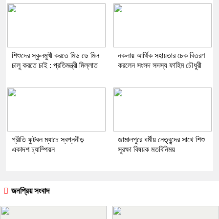
শিশুদের স্কুলমুখী করতে মিড ডে মিল
নকলায় আর্থিক সহায়তার চেক বিতরণ
চালু করতে চাই : প্রতিমন্ত্রী মিল্লাত
করলেন সংসদ সদস্য ফাহিম চৌধুরী
প্রীতি ফুটবল ম্যাচে স্বপ্ননীড়
জামালপুরে ধর্মীয় নেতৃবৃন্দের সাথে শিশু
একাদশ চ্যাম্পিয়ন
সুরক্ষা বিষয়ক মতবিনিময়
জনপ্রিয় সংবাদ