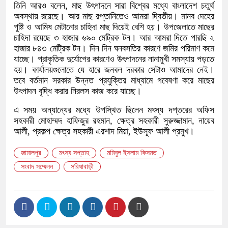
তিনি আরও বলেন, মাছ উৎপাদনে সারা বিশ্বের মধ্যে বাংলাদেশ চতুর্থ
অবস্থায় রয়েছে। আর মাছ রপ্তানিতেও আমরা দ্বিতীয়। মানব দেহের
পুষ্টি ও আমিষ মেটানোর চাহিদা মাছ দিয়েই বেশি হয়। উপজেলাতে মাছের
চাহিদা রয়েছে ৩ হাজার ৬৯০ মেট্রিক টন। আর আমরা দিতে পারছি ২
হাজার ৮৪৩ মেট্রিক টন। দিন দিন ঘনবসতির কারণে জমির পরিমাণ কমে
যাচ্ছে। প্রাকৃতিক দুর্যোগের কারণেও উৎপাদনের নানামুখী সমস্যায় পড়তে
হয়। কার্যালয়গুলোতে যে হারে জনবল দরকার সেটাও আমাদের নেই।
তবে বর্তমান সরকার উন্নত প্রযুক্তির মাধ্যামে গবেষণা করে মাছের
উৎপাদন বৃদ্ধি করার নিরলস কাজ করে যাচ্ছে।
এ সময় অন্যান্যের মধ্যে উপস্থিত ছিলেন মৎস্য দপ্তরের অফিস
সহকারী মোহাম্মদ হাফিজুর রহমান, ক্ষেত্র সহকারী সুরুজ্জামান, নায়েব
আলী, প্রকল্প ক্ষেত্র সহকারী এরশাদ মিয়া, ইউসূফ আলী প্রমুখ।
জামালপুর
মৎস্য সপ্তাহ
মমিনুল ইসলাম কিসমত
সংবাদ সম্মেলন
সরিষাবাড়ী