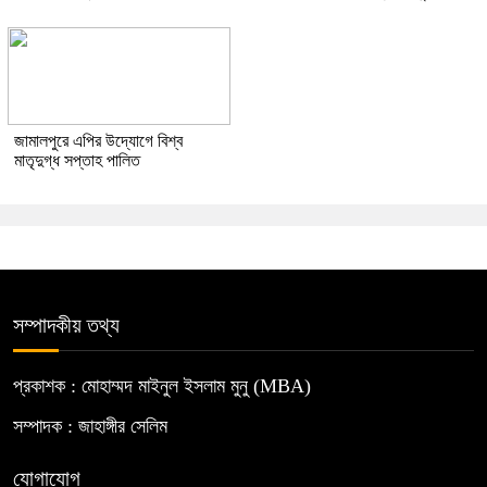
জামালপুরে এপির উদ্যোগে বিশ্ব
মাতৃদুগ্ধ সপ্তাহ পালিত
সম্পাদকীয় তথ্য
প্রকাশক : মোহাম্মদ মাইনুল ইসলাম মুনু (MBA)
সম্পাদক : জাহাঙ্গীর সেলিম
যোগাযোগ